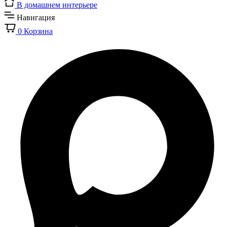
В домашнем интерьере
Навигация
0
Корзина