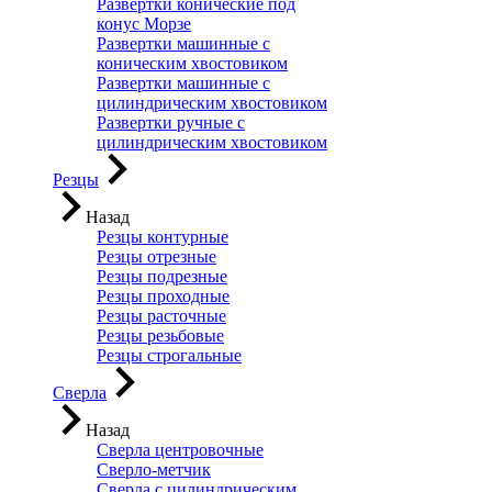
Развертки конические под
конус Морзе
Развертки машинные с
коническим хвостовиком
Развертки машинные с
цилиндрическим хвостовиком
Развертки ручные с
цилиндрическим хвостовиком
Резцы
Назад
Резцы контурные
Резцы отрезные
Резцы подрезные
Резцы проходные
Резцы расточные
Резцы резьбовые
Резцы строгальные
Сверла
Назад
Сверла центровочные
Сверло-метчик
Сверла с цилиндрическим