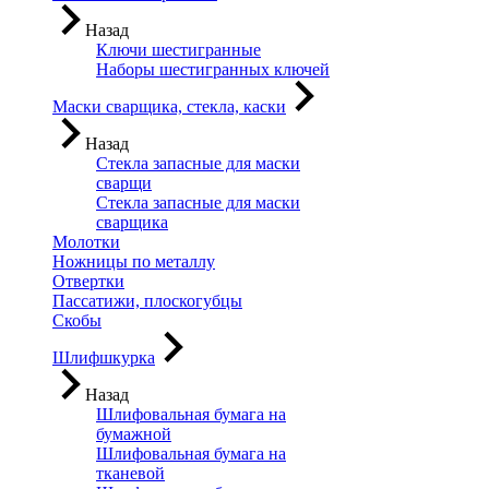
Назад
Ключи шестигранные
Наборы шестигранных ключей
Маски сварщика, стекла, каски
Назад
Стекла запасные для маски
сварщи
Стекла запасные для маски
сварщика
Молотки
Ножницы по металлу
Отвертки
Пассатижи, плоскогубцы
Скобы
Шлифшкурка
Назад
Шлифовальная бумага на
бумажной
Шлифовальная бумага на
тканевой