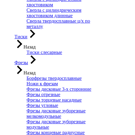
хвостовиком
Сверла с цилиндрическим
хвостовиком длинные
Сверла твердосплавные ц/х по
металлу
Тиски
Назад
Тиски слесарные
Фрезы
Назад
Борфрезы твердосплавные
Ножи к фрезам
Фрезы дисковые 3-х сторонние
Фрезы отрезные
Фрезы торцевые насадные
Фрезы угловые
Фрезы дисковые зуборезные
мелкомодульные
Фрезы дисковые зуборезные
модульные
Фрезы концевые радиусные