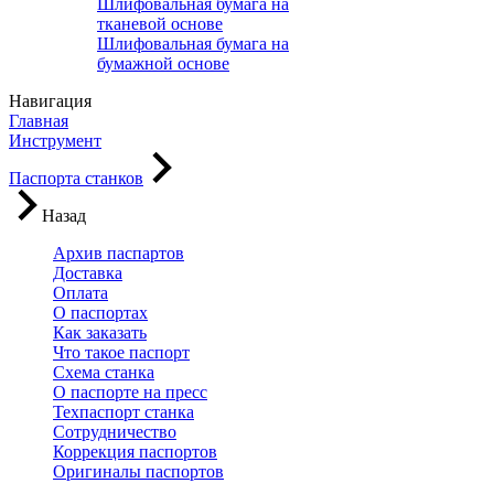
Шлифовальная бумага на
тканевой основе
Шлифовальная бумага на
бумажной основе
Навигация
Главная
Инструмент
Паспорта станков
Назад
Архив паспартов
Доставка
Оплата
О паспортах
Как заказать
Что такое паспорт
Схема станка
О паспорте на пресс
Техпаспорт станка
Сотрудничество
Коррекция паспортов
Оригиналы паспортов