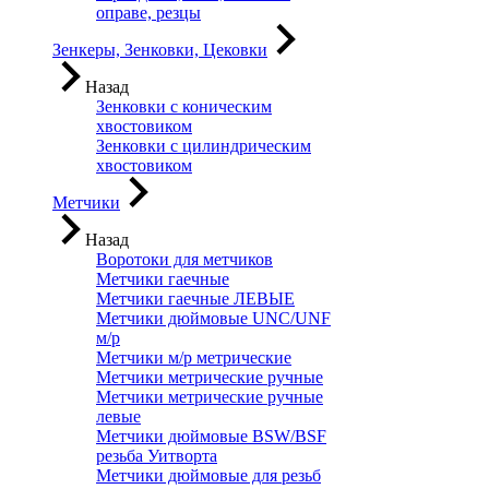
оправе, резцы
Зенкеры, Зенковки, Цековки
Назад
Зенковки с коническим
хвостовиком
Зенковки с цилиндрическим
хвостовиком
Метчики
Назад
Воротоки для метчиков
Метчики гаечные
Метчики гаечные ЛЕВЫЕ
Метчики дюймовые UNC/UNF
м/р
Метчики м/р метрические
Метчики метрические ручные
Метчики метрические ручные
левые
Метчики дюймовые BSW/BSF
резьба Уитворта
Метчики дюймовые для резьб