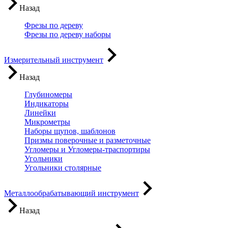
Назад
Фрезы по дереву
Фрезы по дереву наборы
Измерительный инструмент
Назад
Глубиномеры
Индикаторы
Линейки
Микрометры
Наборы щупов, шаблонов
Призмы поверочные и разметочные
Угломеры и Угломеры-траспортиры
Угольники
Угольники столярные
Металлообрабатывающий инструмент
Назад