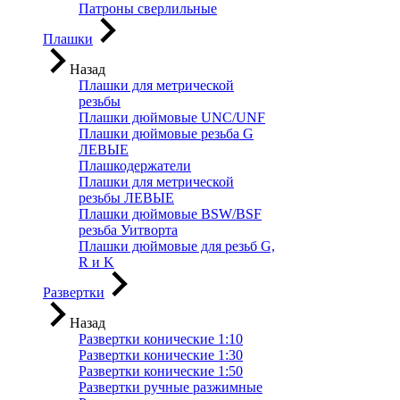
Патроны сверлильные
Плашки
Назад
Плашки для метрической
резьбы
Плашки дюймовые UNC/UNF
Плашки дюймовые резьба G
ЛЕВЫЕ
Плашкодержатели
Плашки для метрической
резьбы ЛЕВЫЕ
Плашки дюймовые BSW/BSF
резьба Уитворта
Плашки дюймовые для резьб G,
R и K
Развертки
Назад
Развертки конические 1:10
Развертки конические 1:30
Развертки конические 1:50
Развертки ручные разжимные