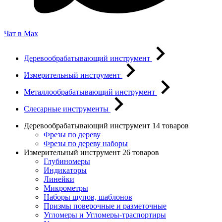
Чат в Max
Деревообрабатывающий инструмент
Измерительный инструмент
Металлообрабатывающий инструмент
Слесарные инструменты
Деревообрабатывающий инструмент
14 товаров
Фрезы по дереву
Фрезы по дереву наборы
Измерительный инструмент
26 товаров
Глубиномеры
Индикаторы
Линейки
Микрометры
Наборы щупов, шаблонов
Призмы поверочные и разметочные
Угломеры и Угломеры-траспортиры