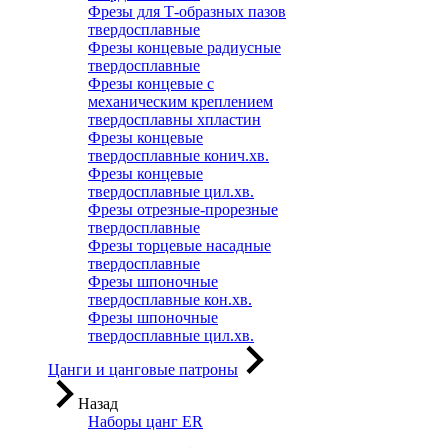
Фрезы для Т-образных пазов
твердосплавные
Фрезы концевые радиусные
твердосплавные
Фрезы концевые с
механическим креплением
твердосплавны хпластин
Фрезы концевые
твердосплавные конич.хв.
Фрезы концевые
твердосплавные цил.хв.
Фрезы отрезные-прорезные
твердосплавные
Фрезы торцевые насадные
твердосплавные
Фрезы шпоночные
твердосплавные кон.хв.
Фрезы шпоночные
твердосплавные цил.хв.
Цанги и цанговые патроны
Назад
Наборы цанг ER