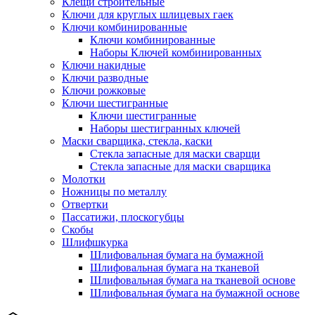
Клещи строительные
Ключи для круглых шлицевых гаек
Ключи комбинированные
Ключи комбинированные
Наборы Ключей комбинированных
Ключи накидные
Ключи разводные
Ключи рожковые
Ключи шестигранные
Ключи шестигранные
Наборы шестигранных ключей
Маски сварщика, стекла, каски
Стекла запасные для маски сварщи
Стекла запасные для маски сварщика
Молотки
Ножницы по металлу
Отвертки
Пассатижи, плоскогубцы
Скобы
Шлифшкурка
Шлифовальная бумага на бумажной
Шлифовальная бумага на тканевой
Шлифовальная бумага на тканевой основе
Шлифовальная бумага на бумажной основе