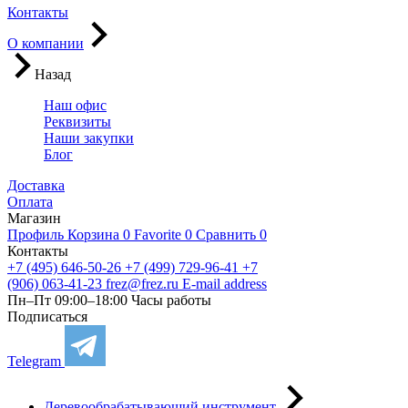
Контакты
О компании
Назад
Наш офис
Реквизиты
Наши закупки
Блог
Доставка
Оплата
Магазин
Профиль
Корзина
0
Favorite
0
Сравнить
0
Контакты
+7 (495) 646-50-26
+7 (499) 729-96-41
+7
(906) 063-41-23
frez@frez.ru
E-mail address
Пн–Пт 09:00–18:00
Часы работы
Подписаться
Telegram
Деревообрабатывающий инструмент