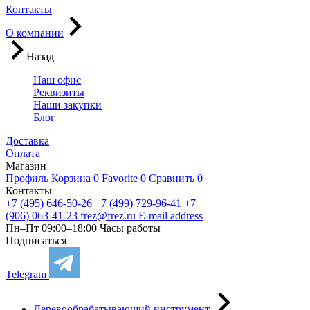
Контакты
О компании
Назад
Наш офис
Реквизиты
Наши закупки
Блог
Доставка
Оплата
Магазин
Профиль
Корзина
0
Favorite
0
Сравнить
0
Контакты
+7 (495) 646-50-26
+7 (499) 729-96-41
+7
(906) 063-41-23
frez@frez.ru
E-mail address
Пн–Пт 09:00–18:00
Часы работы
Подписаться
Telegram
Деревообрабатывающий инструмент