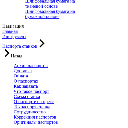
Шлифовальная бумага на
тканевой основе
Шлифовальная бумага на
бумажной основе
Навигация
Главная
Инструмент
Паспорта станков
Назад
Архив паспартов
Доставка
Оплата
О паспортах
Как заказать
Что такое паспорт
Схема станка
О паспорте на пресс
Техпаспорт станка
Сотрудничество
Коррекция паспортов
Оригиналы паспортов