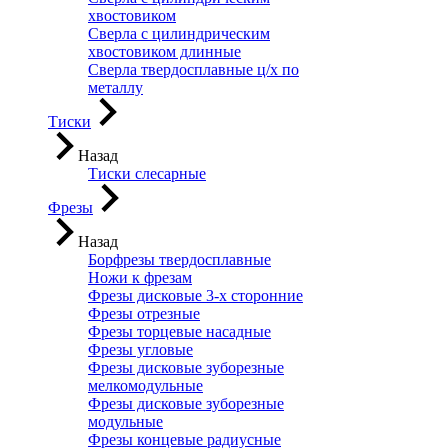
хвостовиком
Сверла с цилиндрическим
хвостовиком длинные
Сверла твердосплавные ц/х по
металлу
Тиски
Назад
Тиски слесарные
Фрезы
Назад
Борфрезы твердосплавные
Ножи к фрезам
Фрезы дисковые 3-х сторонние
Фрезы отрезные
Фрезы торцевые насадные
Фрезы угловые
Фрезы дисковые зуборезные
мелкомодульные
Фрезы дисковые зуборезные
модульные
Фрезы концевые радиусные