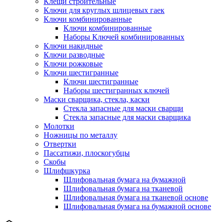
Клещи строительные
Ключи для круглых шлицевых гаек
Ключи комбинированные
Ключи комбинированные
Наборы Ключей комбинированных
Ключи накидные
Ключи разводные
Ключи рожковые
Ключи шестигранные
Ключи шестигранные
Наборы шестигранных ключей
Маски сварщика, стекла, каски
Стекла запасные для маски сварщи
Стекла запасные для маски сварщика
Молотки
Ножницы по металлу
Отвертки
Пассатижи, плоскогубцы
Скобы
Шлифшкурка
Шлифовальная бумага на бумажной
Шлифовальная бумага на тканевой
Шлифовальная бумага на тканевой основе
Шлифовальная бумага на бумажной основе