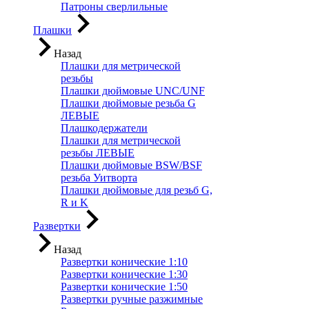
Патроны сверлильные
Плашки
Назад
Плашки для метрической
резьбы
Плашки дюймовые UNC/UNF
Плашки дюймовые резьба G
ЛЕВЫЕ
Плашкодержатели
Плашки для метрической
резьбы ЛЕВЫЕ
Плашки дюймовые BSW/BSF
резьба Уитворта
Плашки дюймовые для резьб G,
R и K
Развертки
Назад
Развертки конические 1:10
Развертки конические 1:30
Развертки конические 1:50
Развертки ручные разжимные