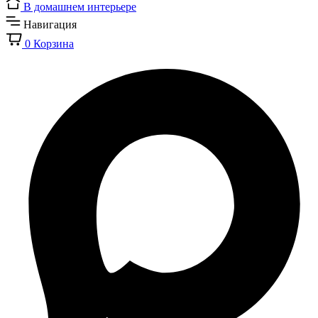
В домашнем интерьере
Навигация
0
Корзина