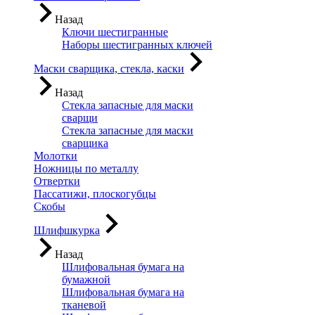
Назад
Ключи шестигранные
Наборы шестигранных ключей
Маски сварщика, стекла, каски
Назад
Стекла запасные для маски
сварщи
Стекла запасные для маски
сварщика
Молотки
Ножницы по металлу
Отвертки
Пассатижи, плоскогубцы
Скобы
Шлифшкурка
Назад
Шлифовальная бумага на
бумажной
Шлифовальная бумага на
тканевой