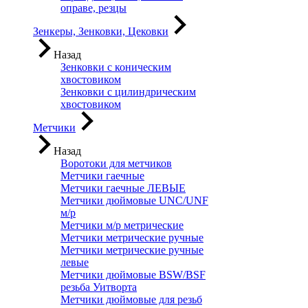
оправе, резцы
Зенкеры, Зенковки, Цековки
Назад
Зенковки с коническим
хвостовиком
Зенковки с цилиндрическим
хвостовиком
Метчики
Назад
Воротоки для метчиков
Метчики гаечные
Метчики гаечные ЛЕВЫЕ
Метчики дюймовые UNC/UNF
м/р
Метчики м/р метрические
Метчики метрические ручные
Метчики метрические ручные
левые
Метчики дюймовые BSW/BSF
резьба Уитворта
Метчики дюймовые для резьб