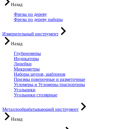
Назад
Фрезы по дереву
Фрезы по дереву наборы
Измерительный инструмент
Назад
Глубиномеры
Индикаторы
Линейки
Микрометры
Наборы щупов, шаблонов
Призмы поверочные и разметочные
Угломеры и Угломеры-траспортиры
Угольники
Угольники столярные
Металлообрабатывающий инструмент
Назад