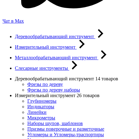
Чат в Max
Деревообрабатывающий инструмент
Измерительный инструмент
Металлообрабатывающий инструмент
Слесарные инструменты
Деревообрабатывающий инструмент
14 товаров
Фрезы по дереву
Фрезы по дереву наборы
Измерительный инструмент
26 товаров
Глубиномеры
Индикаторы
Линейки
Микрометры
Наборы щупов, шаблонов
Призмы поверочные и разметочные
Угломеры и Угломеры-траспортиры