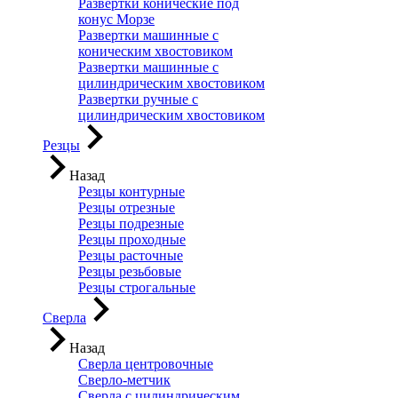
Развертки конические под
конус Морзе
Развертки машинные с
коническим хвостовиком
Развертки машинные с
цилиндрическим хвостовиком
Развертки ручные с
цилиндрическим хвостовиком
Резцы
Назад
Резцы контурные
Резцы отрезные
Резцы подрезные
Резцы проходные
Резцы расточные
Резцы резьбовые
Резцы строгальные
Сверла
Назад
Сверла центровочные
Сверло-метчик
Сверла с цилиндрическим