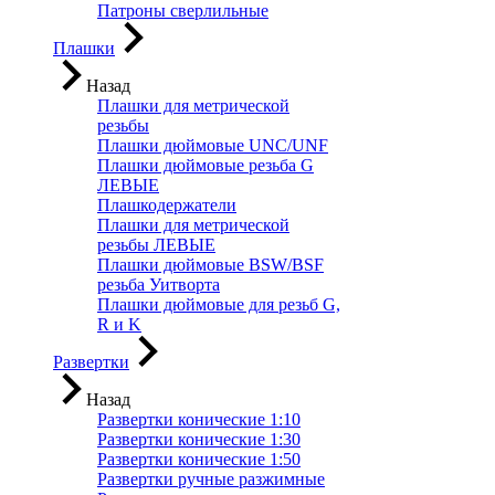
Патроны сверлильные
Плашки
Назад
Плашки для метрической
резьбы
Плашки дюймовые UNC/UNF
Плашки дюймовые резьба G
ЛЕВЫЕ
Плашкодержатели
Плашки для метрической
резьбы ЛЕВЫЕ
Плашки дюймовые BSW/BSF
резьба Уитворта
Плашки дюймовые для резьб G,
R и K
Развертки
Назад
Развертки конические 1:10
Развертки конические 1:30
Развертки конические 1:50
Развертки ручные разжимные