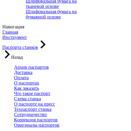
Шлифовальная бумага на
тканевой основе
Шлифовальная бумага на
бумажной основе
Навигация
Главная
Инструмент
Паспорта станков
Назад
Архив паспартов
Доставка
Оплата
О паспортах
Как заказать
Что такое паспорт
Схема станка
О паспорте на пресс
Техпаспорт станка
Сотрудничество
Коррекция паспортов
Оригиналы паспортов