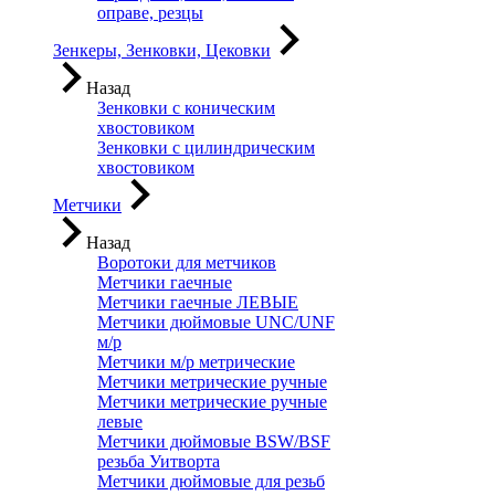
оправе, резцы
Зенкеры, Зенковки, Цековки
Назад
Зенковки с коническим
хвостовиком
Зенковки с цилиндрическим
хвостовиком
Метчики
Назад
Воротоки для метчиков
Метчики гаечные
Метчики гаечные ЛЕВЫЕ
Метчики дюймовые UNC/UNF
м/р
Метчики м/р метрические
Метчики метрические ручные
Метчики метрические ручные
левые
Метчики дюймовые BSW/BSF
резьба Уитворта
Метчики дюймовые для резьб