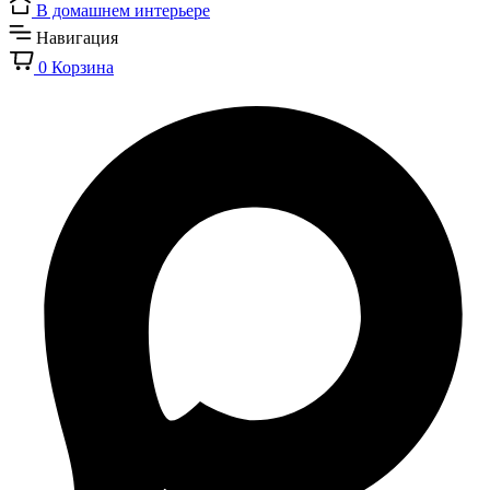
В домашнем интерьере
Навигация
0
Корзина