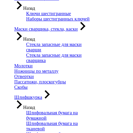
Назад
Ключи шестигранные
Наборы шестигранных ключей
Маски сварщика, стекла, каски
Назад
Стекла запасные для маски
сварщи
Стекла запасные для маски
сварщика
Молотки
Ножницы по металлу
Отвертки
Пассатижи, плоскогубцы
Скобы
Шлифшкурка
Назад
Шлифовальная бумага на
бумажной
Шлифовальная бумага на
тканевой