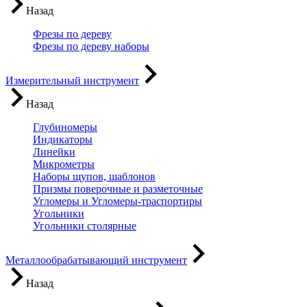
Назад
Фрезы по дереву
Фрезы по дереву наборы
Измерительный инструмент
Назад
Глубиномеры
Индикаторы
Линейки
Микрометры
Наборы щупов, шаблонов
Призмы поверочные и разметочные
Угломеры и Угломеры-траспортиры
Угольники
Угольники столярные
Металлообрабатывающий инструмент
Назад