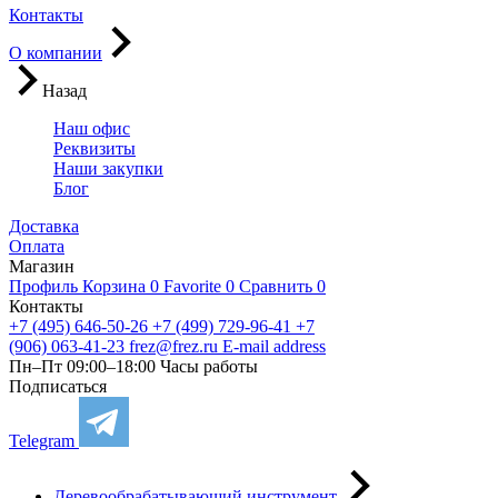
Контакты
О компании
Назад
Наш офис
Реквизиты
Наши закупки
Блог
Доставка
Оплата
Магазин
Профиль
Корзина
0
Favorite
0
Сравнить
0
Контакты
+7 (495) 646-50-26
+7 (499) 729-96-41
+7
(906) 063-41-23
frez@frez.ru
E-mail address
Пн–Пт 09:00–18:00
Часы работы
Подписаться
Telegram
Деревообрабатывающий инструмент