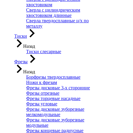
хвостовиком
Сверла с цилиндрическим
хвостовиком длинные
Сверла твердосплавные ц/х по
металлу
Тиски
Назад
Тиски слесарные
Фрезы
Назад
Борфрезы твердосплавные
Ножи к фрезам
Фрезы дисковые 3-х сторонние
Фрезы отрезные
Фрезы торцевые насадные
Фрезы угловые
Фрезы дисковые зуборезные
мелкомодульные
Фрезы дисковые зуборезные
модульные
Фрезы концевые радиусные