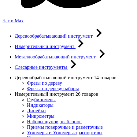
Чат в Max
Деревообрабатывающий инструмент
Измерительный инструмент
Металлообрабатывающий инструмент
Слесарные инструменты
Деревообрабатывающий инструмент
14 товаров
Фрезы по дереву
Фрезы по дереву наборы
Измерительный инструмент
26 товаров
Глубиномеры
Индикаторы
Линейки
Микрометры
Наборы щупов, шаблонов
Призмы поверочные и разметочные
Угломеры и Угломеры-траспортиры