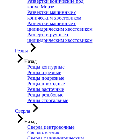
Развертки конические под
конус Морзе
Развертки машинные с
коническим хвостовиком
Развертки машинные с
цилиндрическим хвостовиком
Развертки ручные с
цилиндрическим хвостовиком
Резцы
Назад
Резцы контурные
Резцы отрезные
Резцы подрезные
Резцы проходные
Резцы расточные
Резцы резьбовые
Резцы строгальные
Сверла
Назад
Сверла центровочные
Сверло-метчик
Сверла с цилиндрическим