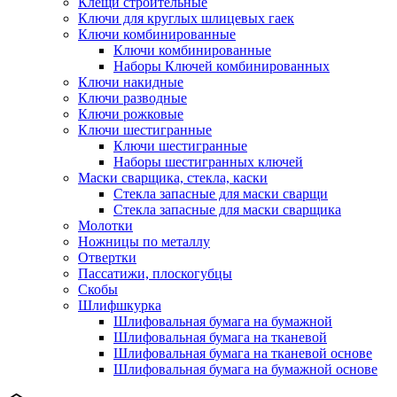
Клещи строительные
Ключи для круглых шлицевых гаек
Ключи комбинированные
Ключи комбинированные
Наборы Ключей комбинированных
Ключи накидные
Ключи разводные
Ключи рожковые
Ключи шестигранные
Ключи шестигранные
Наборы шестигранных ключей
Маски сварщика, стекла, каски
Стекла запасные для маски сварщи
Стекла запасные для маски сварщика
Молотки
Ножницы по металлу
Отвертки
Пассатижи, плоскогубцы
Скобы
Шлифшкурка
Шлифовальная бумага на бумажной
Шлифовальная бумага на тканевой
Шлифовальная бумага на тканевой основе
Шлифовальная бумага на бумажной основе