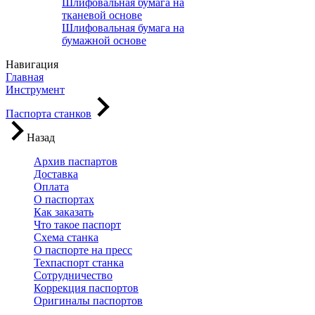
Шлифовальная бумага на
тканевой основе
Шлифовальная бумага на
бумажной основе
Навигация
Главная
Инструмент
Паспорта станков
Назад
Архив паспартов
Доставка
Оплата
О паспортах
Как заказать
Что такое паспорт
Схема станка
О паспорте на пресс
Техпаспорт станка
Сотрудничество
Коррекция паспортов
Оригиналы паспортов