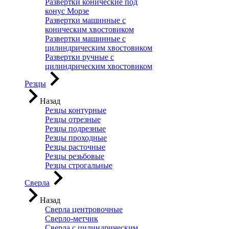
Развертки конические под
конус Морзе
Развертки машинные с
коническим хвостовиком
Развертки машинные с
цилиндрическим хвостовиком
Развертки ручные с
цилиндрическим хвостовиком
Резцы
Назад
Резцы контурные
Резцы отрезные
Резцы подрезные
Резцы проходные
Резцы расточные
Резцы резьбовые
Резцы строгальные
Сверла
Назад
Сверла центровочные
Сверло-метчик
Сверла с цилиндрическим