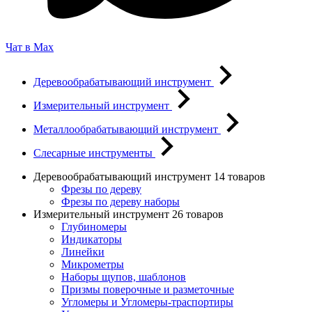
Чат в Max
Деревообрабатывающий инструмент
Измерительный инструмент
Металлообрабатывающий инструмент
Слесарные инструменты
Деревообрабатывающий инструмент
14 товаров
Фрезы по дереву
Фрезы по дереву наборы
Измерительный инструмент
26 товаров
Глубиномеры
Индикаторы
Линейки
Микрометры
Наборы щупов, шаблонов
Призмы поверочные и разметочные
Угломеры и Угломеры-траспортиры