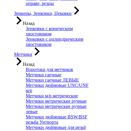
оправе, резцы
Зенкеры, Зенковки, Цековки
Назад
Зенковки с коническим
хвостовиком
Зенковки с цилиндрическим
хвостовиком
Метчики
Назад
Воротоки для метчиков
Метчики гаечные
Метчики гаечные ЛЕВЫЕ
Метчики дюймовые UNC/UNF
м/р
Метчики м/р метрические
Метчики метрические ручные
Метчики метрические ручные
левые
Метчики дюймовые BSW/BSF
резьба Уитворта
Метчики дюймовые для резьб