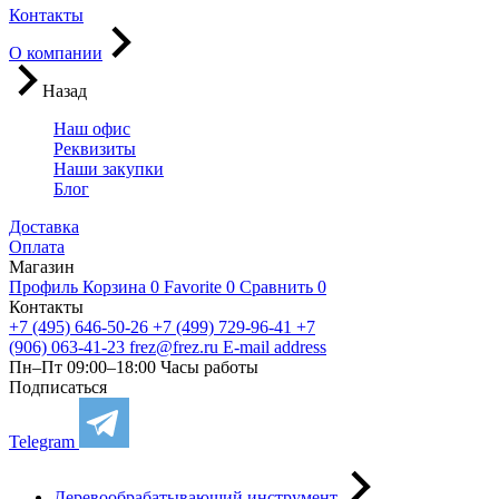
Контакты
О компании
Назад
Наш офис
Реквизиты
Наши закупки
Блог
Доставка
Оплата
Магазин
Профиль
Корзина
0
Favorite
0
Сравнить
0
Контакты
+7 (495) 646-50-26
+7 (499) 729-96-41
+7
(906) 063-41-23
frez@frez.ru
E-mail address
Пн–Пт 09:00–18:00
Часы работы
Подписаться
Telegram
Деревообрабатывающий инструмент