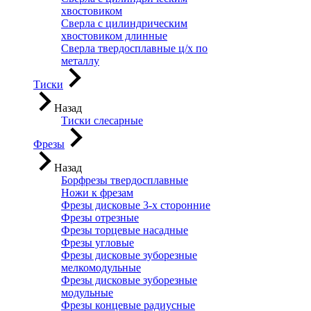
хвостовиком
Сверла с цилиндрическим
хвостовиком длинные
Сверла твердосплавные ц/х по
металлу
Тиски
Назад
Тиски слесарные
Фрезы
Назад
Борфрезы твердосплавные
Ножи к фрезам
Фрезы дисковые 3-х сторонние
Фрезы отрезные
Фрезы торцевые насадные
Фрезы угловые
Фрезы дисковые зуборезные
мелкомодульные
Фрезы дисковые зуборезные
модульные
Фрезы концевые радиусные