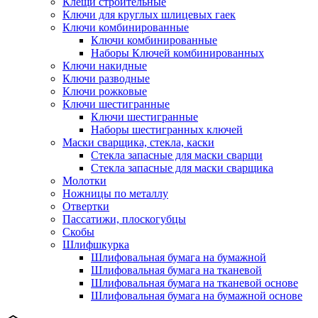
Клещи строительные
Ключи для круглых шлицевых гаек
Ключи комбинированные
Ключи комбинированные
Наборы Ключей комбинированных
Ключи накидные
Ключи разводные
Ключи рожковые
Ключи шестигранные
Ключи шестигранные
Наборы шестигранных ключей
Маски сварщика, стекла, каски
Стекла запасные для маски сварщи
Стекла запасные для маски сварщика
Молотки
Ножницы по металлу
Отвертки
Пассатижи, плоскогубцы
Скобы
Шлифшкурка
Шлифовальная бумага на бумажной
Шлифовальная бумага на тканевой
Шлифовальная бумага на тканевой основе
Шлифовальная бумага на бумажной основе