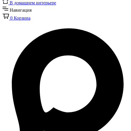
В домашнем интерьере
Навигация
0
Корзина