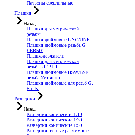
Патроны сверлильные
Плашки
Назад
Плашки для метрической
резьбы
Плашки дюймовые UNC/UNF
Плашки дюймовые резьба G
ЛЕВЫЕ
Плашкодержатели
Плашки для метрической
резьбы ЛЕВЫЕ
Плашки дюймовые BSW/BSF
резьба Уитворта
Плашки дюймовые для резьб G,
R и K
Развертки
Назад
Развертки конические 1:10
Развертки конические 1:30
Развертки конические 1:50
Развертки ручные разжимные