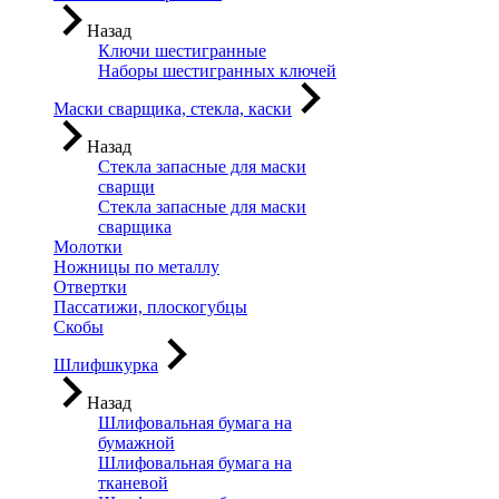
Назад
Ключи шестигранные
Наборы шестигранных ключей
Маски сварщика, стекла, каски
Назад
Стекла запасные для маски
сварщи
Стекла запасные для маски
сварщика
Молотки
Ножницы по металлу
Отвертки
Пассатижи, плоскогубцы
Скобы
Шлифшкурка
Назад
Шлифовальная бумага на
бумажной
Шлифовальная бумага на
тканевой