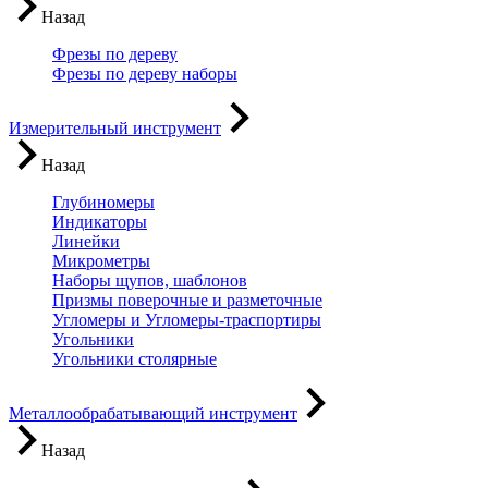
Назад
Фрезы по дереву
Фрезы по дереву наборы
Измерительный инструмент
Назад
Глубиномеры
Индикаторы
Линейки
Микрометры
Наборы щупов, шаблонов
Призмы поверочные и разметочные
Угломеры и Угломеры-траспортиры
Угольники
Угольники столярные
Металлообрабатывающий инструмент
Назад