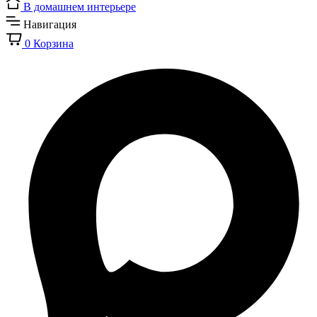
В домашнем интерьере
Навигация
0
Корзина