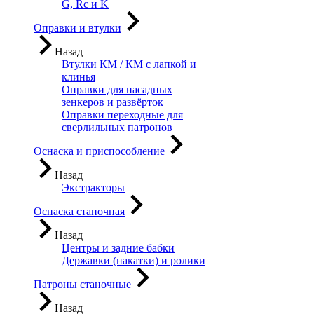
G, Rc и K
Оправки и втулки
Назад
Втулки КМ / КМ с лапкой и
клинья
Оправки для насадных
зенкеров и развёрток
Оправки переходные для
сверлильных патронов
Оснаска и приспособление
Назад
Экстракторы
Оснаска станочная
Назад
Центры и задние бабки
Державки (накатки) и ролики
Патроны станочные
Назад