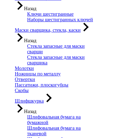
Назад
Ключи шестигранные
Наборы шестигранных ключей
Маски сварщика, стекла, каски
Назад
Стекла запасные для маски
сварщи
Стекла запасные для маски
сварщика
Молотки
Ножницы по металлу
Отвертки
Пассатижи, плоскогубцы
Скобы
Шлифшкурка
Назад
Шлифовальная бумага на
бумажной
Шлифовальная бумага на
тканевой