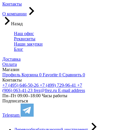
Контакты
О компании
Назад
Наш офис
Реквизиты
Наши закупки
Блог
Доставка
Оплата
Магазин
Профиль
Корзина
0
Favorite
0
Сравнить
0
Контакты
+7 (495) 646-50-26
+7 (499) 729-96-41
+7
(906) 063-41-23
frez@frez.ru
E-mail address
Пн–Пт 09:00–18:00
Часы работы
Подписаться
Telegram
Деревообрабатывающий инструмент