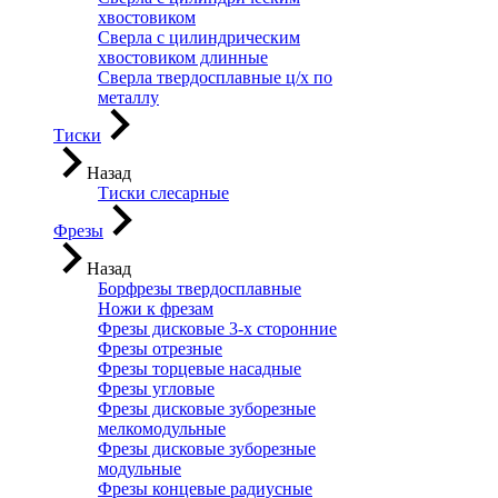
хвостовиком
Сверла с цилиндрическим
хвостовиком длинные
Сверла твердосплавные ц/х по
металлу
Тиски
Назад
Тиски слесарные
Фрезы
Назад
Борфрезы твердосплавные
Ножи к фрезам
Фрезы дисковые 3-х сторонние
Фрезы отрезные
Фрезы торцевые насадные
Фрезы угловые
Фрезы дисковые зуборезные
мелкомодульные
Фрезы дисковые зуборезные
модульные
Фрезы концевые радиусные