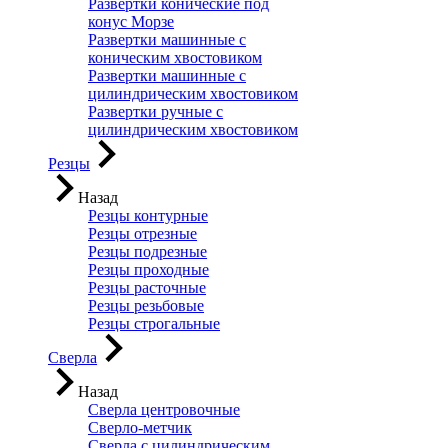
Развертки конические под
конус Морзе
Развертки машинные с
коническим хвостовиком
Развертки машинные с
цилиндрическим хвостовиком
Развертки ручные с
цилиндрическим хвостовиком
Резцы
Назад
Резцы контурные
Резцы отрезные
Резцы подрезные
Резцы проходные
Резцы расточные
Резцы резьбовые
Резцы строгальные
Сверла
Назад
Сверла центровочные
Сверло-метчик
Сверла с цилиндрическим