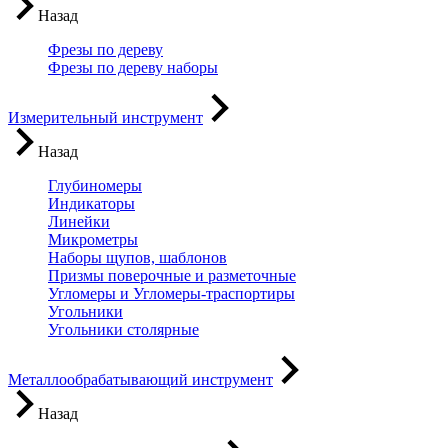
Назад
Фрезы по дереву
Фрезы по дереву наборы
Измерительный инструмент
Назад
Глубиномеры
Индикаторы
Линейки
Микрометры
Наборы щупов, шаблонов
Призмы поверочные и разметочные
Угломеры и Угломеры-траспортиры
Угольники
Угольники столярные
Металлообрабатывающий инструмент
Назад