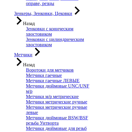
оправе, резцы
Зенкеры, Зенковки, Цековки
Назад
Зенковки с коническим
хвостовиком
Зенковки с цилиндрическим
хвостовиком
Метчики
Назад
Воротоки для метчиков
Метчики гаечные
Метчики гаечные ЛЕВЫЕ
Метчики дюймовые UNC/UNF
м/р
Метчики м/р метрические
Метчики метрические ручные
Метчики метрические ручные
левые
Метчики дюймовые BSW/BSF
резьба Уитворта
Метчики дюймовые для резьб