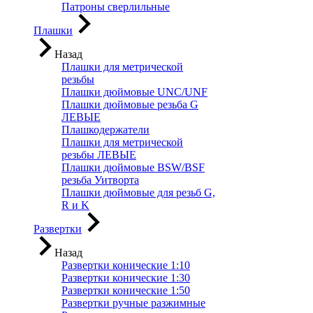
Патроны сверлильные
Плашки
Назад
Плашки для метрической
резьбы
Плашки дюймовые UNC/UNF
Плашки дюймовые резьба G
ЛЕВЫЕ
Плашкодержатели
Плашки для метрической
резьбы ЛЕВЫЕ
Плашки дюймовые BSW/BSF
резьба Уитворта
Плашки дюймовые для резьб G,
R и K
Развертки
Назад
Развертки конические 1:10
Развертки конические 1:30
Развертки конические 1:50
Развертки ручные разжимные