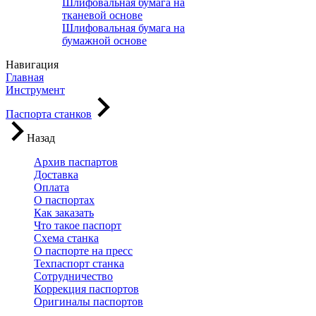
Шлифовальная бумага на
тканевой основе
Шлифовальная бумага на
бумажной основе
Навигация
Главная
Инструмент
Паспорта станков
Назад
Архив паспартов
Доставка
Оплата
О паспортах
Как заказать
Что такое паспорт
Схема станка
О паспорте на пресс
Техпаспорт станка
Сотрудничество
Коррекция паспортов
Оригиналы паспортов