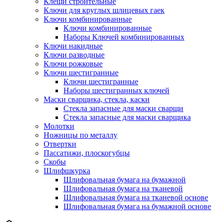
Клещи строительные
Ключи для круглых шлицевых гаек
Ключи комбинированные
Ключи комбинированные
Наборы Ключей комбинированных
Ключи накидные
Ключи разводные
Ключи рожковые
Ключи шестигранные
Ключи шестигранные
Наборы шестигранных ключей
Маски сварщика, стекла, каски
Стекла запасные для маски сварщи
Стекла запасные для маски сварщика
Молотки
Ножницы по металлу
Отвертки
Пассатижи, плоскогубцы
Скобы
Шлифшкурка
Шлифовальная бумага на бумажной
Шлифовальная бумага на тканевой
Шлифовальная бумага на тканевой основе
Шлифовальная бумага на бумажной основе