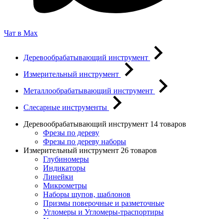
Чат в Max
Деревообрабатывающий инструмент
Измерительный инструмент
Металлообрабатывающий инструмент
Слесарные инструменты
Деревообрабатывающий инструмент
14 товаров
Фрезы по дереву
Фрезы по дереву наборы
Измерительный инструмент
26 товаров
Глубиномеры
Индикаторы
Линейки
Микрометры
Наборы щупов, шаблонов
Призмы поверочные и разметочные
Угломеры и Угломеры-траспортиры