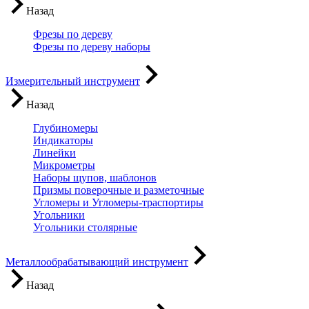
Назад
Фрезы по дереву
Фрезы по дереву наборы
Измерительный инструмент
Назад
Глубиномеры
Индикаторы
Линейки
Микрометры
Наборы щупов, шаблонов
Призмы поверочные и разметочные
Угломеры и Угломеры-траспортиры
Угольники
Угольники столярные
Металлообрабатывающий инструмент
Назад