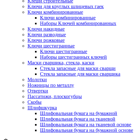
Клещи строительные
Ключи для круглых шлицевых гаек
Ключи комбинированные
Ключи комбинированные
Наборы Ключей комбинированных
Ключи накидные
Ключи разводные
Ключи рожковые
Ключи шестигранные
Ключи шестигранные
Наборы шестигранных ключей
Маски сварщика, стекла, каски
Стекла запасные для маски сварщи
Стекла запасные для маски сварщика
Молотки
Ножницы по металлу
Отвертки
Пассатижи, плоскогубцы
Скобы
Шлифшкурка
Шлифовальная бумага на бумажной
Шлифовальная бумага на тканевой
Шлифовальная бумага на тканевой основе
Шлифовальная бумага на бумажной основе