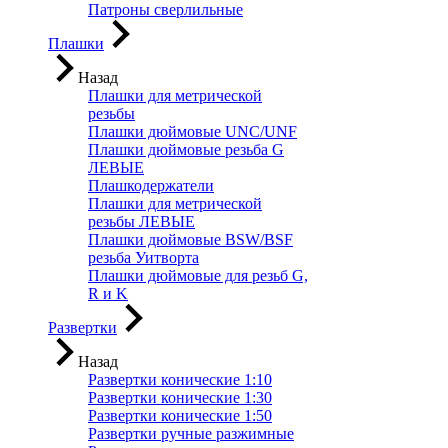
Патроны сверлильные
Плашки
Назад
Плашки для метрической
резьбы
Плашки дюймовые UNC/UNF
Плашки дюймовые резьба G
ЛЕВЫЕ
Плашкодержатели
Плашки для метрической
резьбы ЛЕВЫЕ
Плашки дюймовые BSW/BSF
резьба Уитворта
Плашки дюймовые для резьб G,
R и K
Развертки
Назад
Развертки конические 1:10
Развертки конические 1:30
Развертки конические 1:50
Развертки ручные разжимные