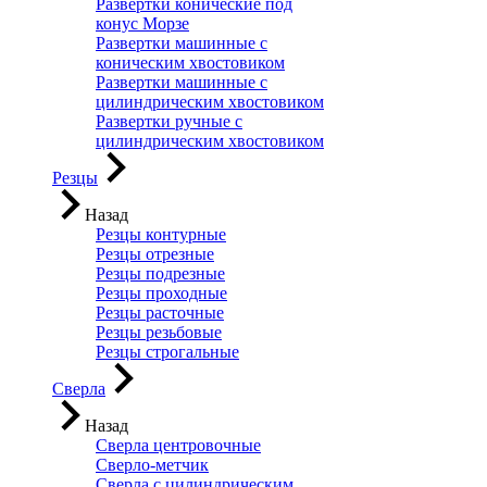
Развертки конические под
конус Морзе
Развертки машинные с
коническим хвостовиком
Развертки машинные с
цилиндрическим хвостовиком
Развертки ручные с
цилиндрическим хвостовиком
Резцы
Назад
Резцы контурные
Резцы отрезные
Резцы подрезные
Резцы проходные
Резцы расточные
Резцы резьбовые
Резцы строгальные
Сверла
Назад
Сверла центровочные
Сверло-метчик
Сверла с цилиндрическим