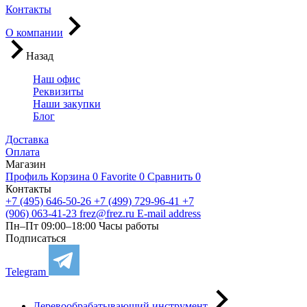
Контакты
О компании
Назад
Наш офис
Реквизиты
Наши закупки
Блог
Доставка
Оплата
Магазин
Профиль
Корзина
0
Favorite
0
Сравнить
0
Контакты
+7 (495) 646-50-26
+7 (499) 729-96-41
+7
(906) 063-41-23
frez@frez.ru
E-mail address
Пн–Пт 09:00–18:00
Часы работы
Подписаться
Telegram
Деревообрабатывающий инструмент