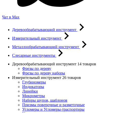
Чат в Max
Деревообрабатывающий инструмент
Измерительный инструмент
Металлообрабатывающий инструмент
Слесарные инструменты
Деревообрабатывающий инструмент
14 товаров
Фрезы по дереву
Фрезы по дереву наборы
Измерительный инструмент
26 товаров
Глубиномеры
Индикаторы
Линейки
Микрометры
Наборы щупов, шаблонов
Призмы поверочные и разметочные
Угломеры и Угломеры-траспортиры