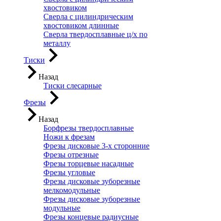
хвостовиком
Сверла с цилиндрическим
хвостовиком длинные
Сверла твердосплавные ц/х по
металлу
Тиски
Назад
Тиски слесарные
Фрезы
Назад
Борфрезы твердосплавные
Ножи к фрезам
Фрезы дисковые 3-х сторонние
Фрезы отрезные
Фрезы торцевые насадные
Фрезы угловые
Фрезы дисковые зуборезные
мелкомодульные
Фрезы дисковые зуборезные
модульные
Фрезы концевые радиусные