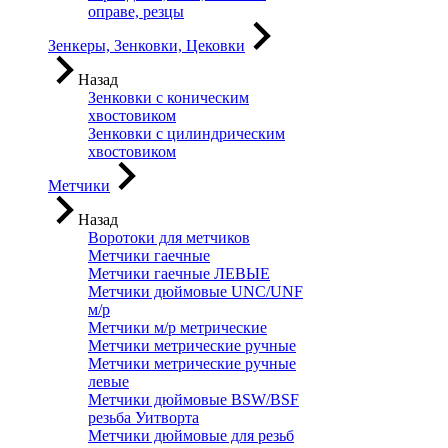
оправе, резцы
Зенкеры, Зенковки, Цековки
Назад
Зенковки с коническим
хвостовиком
Зенковки с цилиндрическим
хвостовиком
Метчики
Назад
Воротоки для метчиков
Метчики гаечные
Метчики гаечные ЛЕВЫЕ
Метчики дюймовые UNC/UNF
м/р
Метчики м/р метрические
Метчики метрические ручные
Метчики метрические ручные
левые
Метчики дюймовые BSW/BSF
резьба Уитворта
Метчики дюймовые для резьб