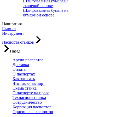
Шлифовальная бумага на
тканевой основе
Шлифовальная бумага на
бумажной основе
Навигация
Главная
Инструмент
Паспорта станков
Назад
Архив паспартов
Доставка
Оплата
О паспортах
Как заказать
Что такое паспорт
Схема станка
О паспорте на пресс
Техпаспорт станка
Сотрудничество
Коррекция паспортов
Оригиналы паспортов