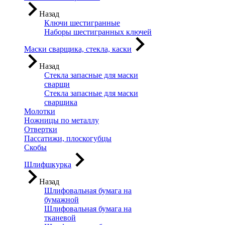
Назад
Ключи шестигранные
Наборы шестигранных ключей
Маски сварщика, стекла, каски
Назад
Стекла запасные для маски
сварщи
Стекла запасные для маски
сварщика
Молотки
Ножницы по металлу
Отвертки
Пассатижи, плоскогубцы
Скобы
Шлифшкурка
Назад
Шлифовальная бумага на
бумажной
Шлифовальная бумага на
тканевой