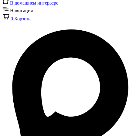
В домашнем интерьере
Навигация
0
Корзина