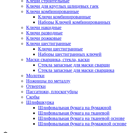
Клещи строительные
Ключи для круглых шлицевых гаек
Ключи комбинированные
Ключи комбинированные
Наборы Ключей комбинированных
Ключи накидные
Ключи разводные
Ключи рожковые
Ключи шестигранные
Ключи шестигранные
Наборы шестигранных ключей
Маски сварщика, стекла, каски
Стекла запасные для маски сварщи
Стекла запасные для маски сварщика
Молотки
Ножницы по металлу
Отвертки
Пассатижи, плоскогубцы
Скобы
Шлифшкурка
Шлифовальная бумага на бумажной
Шлифовальная бумага на тканевой
Шлифовальная бумага на тканевой основе
Шлифовальная бумага на бумажной основе