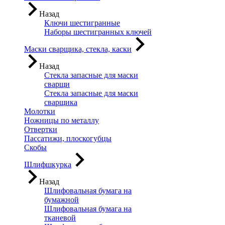
Назад
Ключи шестигранные
Наборы шестигранных ключей
Маски сварщика, стекла, каски
Назад
Стекла запасные для маски
сварщи
Стекла запасные для маски
сварщика
Молотки
Ножницы по металлу
Отвертки
Пассатижи, плоскогубцы
Скобы
Шлифшкурка
Назад
Шлифовальная бумага на
бумажной
Шлифовальная бумага на
тканевой