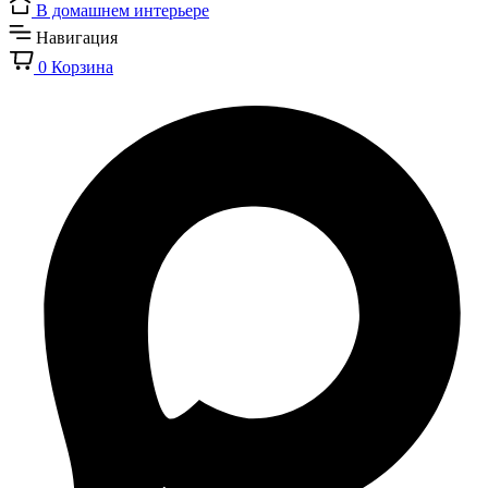
В домашнем интерьере
Навигация
0
Корзина