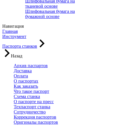
Шлифовальная бумага на
тканевой основе
Шлифовальная бумага на
бумажной основе
Навигация
Главная
Инструмент
Паспорта станков
Назад
Архив паспартов
Доставка
Оплата
О паспортах
Как заказать
Что такое паспорт
Схема станка
О паспорте на пресс
Техпаспорт станка
Сотрудничество
Коррекция паспортов
Оригиналы паспортов