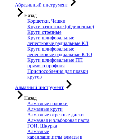
Абразивный инструмент
Назад
Корщетки, Чашки
Круги зачистные (обдирочные)
Круги отрезные
Круги шлифовальные
лепестковые радиальные КЛ
Круги шлифовальные
лепестковые радиальные КЛО
Круги шлифовальные ПП
прямого профиля
Приспособления для правки
кругов
Алмазный инструмент
Назад
Алмазные головки
Алмазные круги
Алмазные отрезные диски
Алмазная и эльборовая паста,
ГОИ, Шкурка
Алмазные
карандаши,иглы,алмазы в