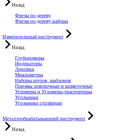
Назад
Фрезы по дереву
Фрезы по дереву наборы
Измерительный инструмент
Назад
Глубиномеры
Индикаторы
Линейки
Микрометры
Наборы щупов, шаблонов
Призмы поверочные и разметочные
Угломеры и Угломеры-траспортиры
Угольники
Угольники столярные
Металлообрабатывающий инструмент
Назад