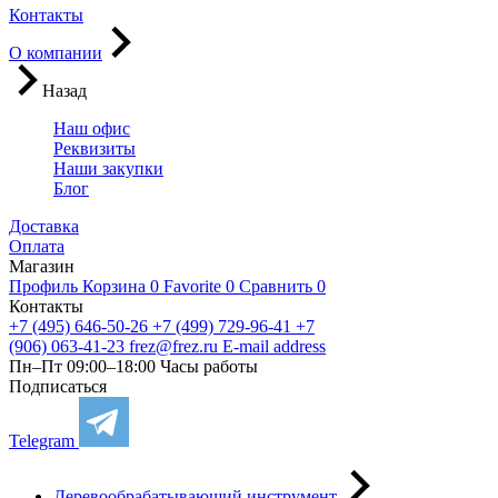
Контакты
О компании
Назад
Наш офис
Реквизиты
Наши закупки
Блог
Доставка
Оплата
Магазин
Профиль
Корзина
0
Favorite
0
Сравнить
0
Контакты
+7 (495) 646-50-26
+7 (499) 729-96-41
+7
(906) 063-41-23
frez@frez.ru
E-mail address
Пн–Пт 09:00–18:00
Часы работы
Подписаться
Telegram
Деревообрабатывающий инструмент