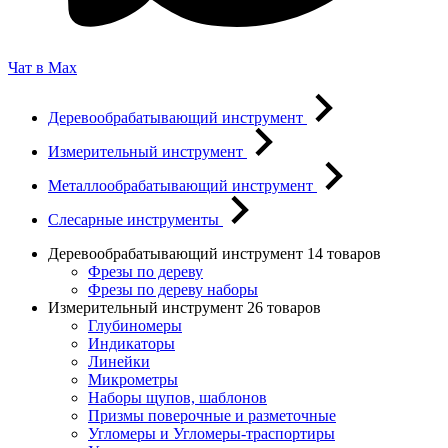
Чат в Max
Деревообрабатывающий инструмент
Измерительный инструмент
Металлообрабатывающий инструмент
Слесарные инструменты
Деревообрабатывающий инструмент
14 товаров
Фрезы по дереву
Фрезы по дереву наборы
Измерительный инструмент
26 товаров
Глубиномеры
Индикаторы
Линейки
Микрометры
Наборы щупов, шаблонов
Призмы поверочные и разметочные
Угломеры и Угломеры-траспортиры