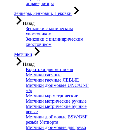
оправе, резцы
Зенкеры, Зенковки, Цековки
Назад
Зенковки с коническим
хвостовиком
Зенковки с цилиндрическим
хвостовиком
Метчики
Назад
Воротоки для метчиков
Метчики гаечные
Метчики гаечные ЛЕВЫЕ
Метчики дюймовые UNC/UNF
м/р
Метчики м/р метрические
Метчики метрические ручные
Метчики метрические ручные
левые
Метчики дюймовые BSW/BSF
резьба Уитворта
Метчики дюймовые для резьб