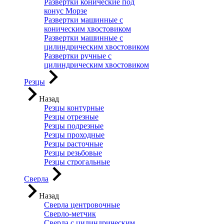
Развертки конические под
конус Морзе
Развертки машинные с
коническим хвостовиком
Развертки машинные с
цилиндрическим хвостовиком
Развертки ручные с
цилиндрическим хвостовиком
Резцы
Назад
Резцы контурные
Резцы отрезные
Резцы подрезные
Резцы проходные
Резцы расточные
Резцы резьбовые
Резцы строгальные
Сверла
Назад
Сверла центровочные
Сверло-метчик
Сверла с цилиндрическим