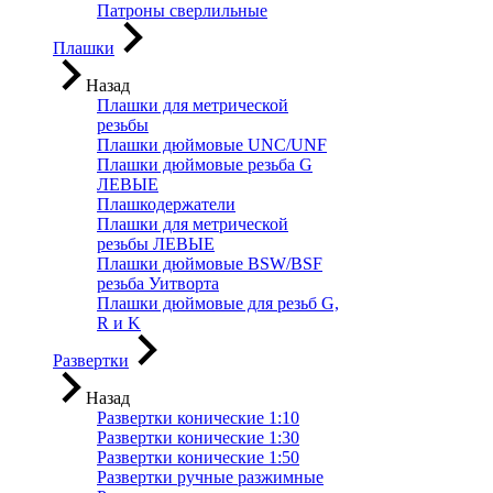
Патроны сверлильные
Плашки
Назад
Плашки для метрической
резьбы
Плашки дюймовые UNC/UNF
Плашки дюймовые резьба G
ЛЕВЫЕ
Плашкодержатели
Плашки для метрической
резьбы ЛЕВЫЕ
Плашки дюймовые BSW/BSF
резьба Уитворта
Плашки дюймовые для резьб G,
R и K
Развертки
Назад
Развертки конические 1:10
Развертки конические 1:30
Развертки конические 1:50
Развертки ручные разжимные