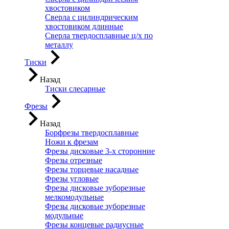
хвостовиком
Сверла с цилиндрическим
хвостовиком длинные
Сверла твердосплавные ц/х по
металлу
Тиски
Назад
Тиски слесарные
Фрезы
Назад
Борфрезы твердосплавные
Ножи к фрезам
Фрезы дисковые 3-х сторонние
Фрезы отрезные
Фрезы торцевые насадные
Фрезы угловые
Фрезы дисковые зуборезные
мелкомодульные
Фрезы дисковые зуборезные
модульные
Фрезы концевые радиусные