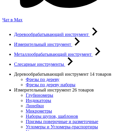
Чат в Max
Деревообрабатывающий инструмент
Измерительный инструмент
Металлообрабатывающий инструмент
Слесарные инструменты
Деревообрабатывающий инструмент
14 товаров
Фрезы по дереву
Фрезы по дереву наборы
Измерительный инструмент
26 товаров
Глубиномеры
Индикаторы
Линейки
Микрометры
Наборы щупов, шаблонов
Призмы поверочные и разметочные
Угломеры и Угломеры-траспортиры