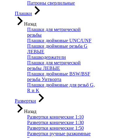
Патроны сверлильные
Плашки
Назад
Плашки для метрической
резьбы
Плашки дюймовые UNC/UNF
Плашки дюймовые резьба G
ЛЕВЫЕ
Плашкодержатели
Плашки для метрической
резьбы ЛЕВЫЕ
Плашки дюймовые BSW/BSF
резьба Уитворта
Плашки дюймовые для резьб G,
R и K
Развертки
Назад
Развертки конические 1:10
Развертки конические 1:30
Развертки конические 1:50
Развертки ручные разжимные