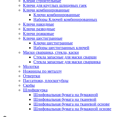
Клещи строительные
Ключи для круглых шлицевых гаек
Ключи комбинированные
Ключи комбинированные
Наборы Ключей комбинированных
Ключи накидные
Ключи разводные
Ключи рожковые
Ключи шестигранные
Ключи шестигранные
Наборы шестигранных ключей
Маски сварщика, стекла, каски
Стекла запасные для маски сварщи
Стекла запасные для маски сварщика
Молотки
Ножницы по металлу
Отвертки
Пассатижи, плоскогубцы
Скобы
Шлифшкурка
Шлифовальная бумага на бумажной
Шлифовальная бумага на тканевой
Шлифовальная бумага на тканевой основе
Шлифовальная бумага на бумажной основе