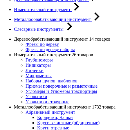
Измерительный инструмент
Металлообрабатывающий инструмент
Слесарные инструменты
Деревообрабатывающий инструмент
14 товаров
Фрезы по дереву
Фрезы по дереву наборы
Измерительный инструмент
26 товаров
Глубиномеры
Индикаторы
Линейки
Микрометры
Наборы щупов, шаблонов
Призмы поверочные и разметочные
Угломеры и Угломеры-траспортиры
Угольники
Угольники столярные
Металлообрабатывающий инструмент
1732 товара
Абразивный инструмент
Корщетки, Чашки
Круги зачистные (обдирочные)
Круги отрезные