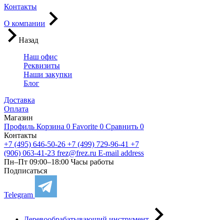
Контакты
О компании
Назад
Наш офис
Реквизиты
Наши закупки
Блог
Доставка
Оплата
Магазин
Профиль
Корзина
0
Favorite
0
Сравнить
0
Контакты
+7 (495) 646-50-26
+7 (499) 729-96-41
+7
(906) 063-41-23
frez@frez.ru
E-mail address
Пн–Пт 09:00–18:00
Часы работы
Подписаться
Telegram
Деревообрабатывающий инструмент