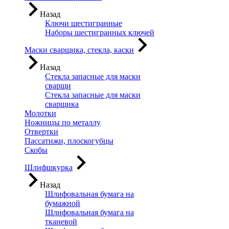
Назад
Ключи шестигранные
Наборы шестигранных ключей
Маски сварщика, стекла, каски
Назад
Стекла запасные для маски
сварщи
Стекла запасные для маски
сварщика
Молотки
Ножницы по металлу
Отвертки
Пассатижи, плоскогубцы
Скобы
Шлифшкурка
Назад
Шлифовальная бумага на
бумажной
Шлифовальная бумага на
тканевой