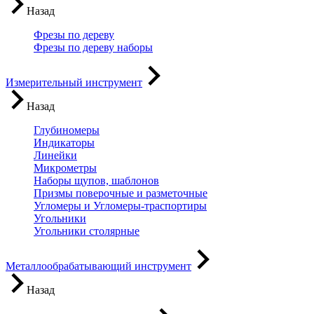
Назад
Фрезы по дереву
Фрезы по дереву наборы
Измерительный инструмент
Назад
Глубиномеры
Индикаторы
Линейки
Микрометры
Наборы щупов, шаблонов
Призмы поверочные и разметочные
Угломеры и Угломеры-траспортиры
Угольники
Угольники столярные
Металлообрабатывающий инструмент
Назад