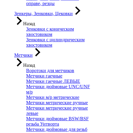
оправе, резцы
Зенкеры, Зенковки, Цековки
Назад
Зенковки с коническим
хвостовиком
Зенковки с цилиндрическим
хвостовиком
Метчики
Назад
Воротоки для метчиков
Метчики гаечные
Метчики гаечные ЛЕВЫЕ
Метчики дюймовые UNC/UNF
м/р
Метчики м/р метрические
Метчики метрические ручные
Метчики метрические ручные
левые
Метчики дюймовые BSW/BSF
резьба Уитворта
Метчики дюймовые для резьб