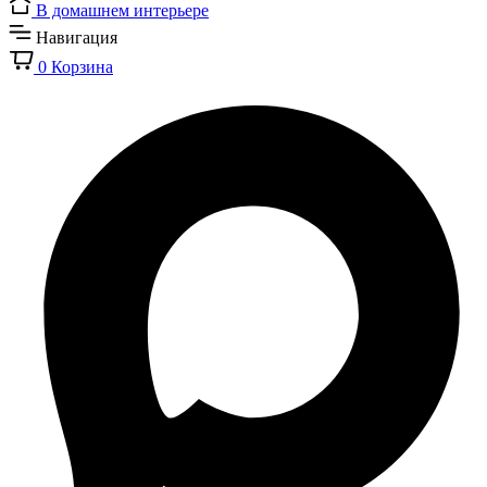
В домашнем интерьере
Навигация
0
Корзина