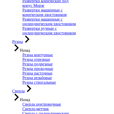
Развертки конические под
конус Морзе
Развертки машинные с
коническим хвостовиком
Развертки машинные с
цилиндрическим хвостовиком
Развертки ручные с
цилиндрическим хвостовиком
Резцы
Назад
Резцы контурные
Резцы отрезные
Резцы подрезные
Резцы проходные
Резцы расточные
Резцы резьбовые
Резцы строгальные
Сверла
Назад
Сверла центровочные
Сверло-метчик
Сверла с цилиндрическим