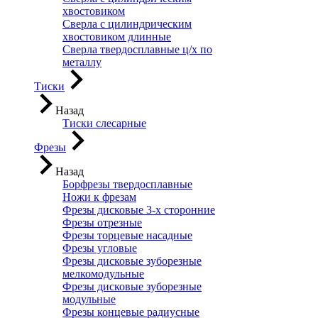
хвостовиком
Сверла с цилиндрическим
хвостовиком длинные
Сверла твердосплавные ц/х по
металлу
Тиски
Назад
Тиски слесарные
Фрезы
Назад
Борфрезы твердосплавные
Ножи к фрезам
Фрезы дисковые 3-х сторонние
Фрезы отрезные
Фрезы торцевые насадные
Фрезы угловые
Фрезы дисковые зуборезные
мелкомодульные
Фрезы дисковые зуборезные
модульные
Фрезы концевые радиусные