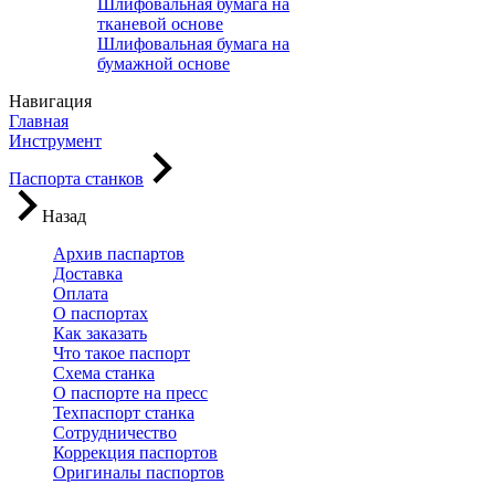
Шлифовальная бумага на
тканевой основе
Шлифовальная бумага на
бумажной основе
Навигация
Главная
Инструмент
Паспорта станков
Назад
Архив паспартов
Доставка
Оплата
О паспортах
Как заказать
Что такое паспорт
Схема станка
О паспорте на пресс
Техпаспорт станка
Сотрудничество
Коррекция паспортов
Оригиналы паспортов