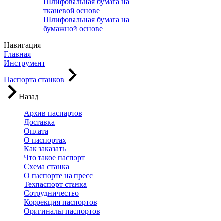
Шлифовальная бумага на
тканевой основе
Шлифовальная бумага на
бумажной основе
Навигация
Главная
Инструмент
Паспорта станков
Назад
Архив паспартов
Доставка
Оплата
О паспортах
Как заказать
Что такое паспорт
Схема станка
О паспорте на пресс
Техпаспорт станка
Сотрудничество
Коррекция паспортов
Оригиналы паспортов