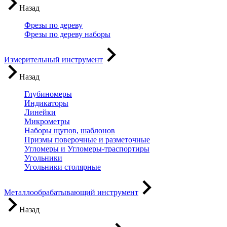
Назад
Фрезы по дереву
Фрезы по дереву наборы
Измерительный инструмент
Назад
Глубиномеры
Индикаторы
Линейки
Микрометры
Наборы щупов, шаблонов
Призмы поверочные и разметочные
Угломеры и Угломеры-траспортиры
Угольники
Угольники столярные
Металлообрабатывающий инструмент
Назад