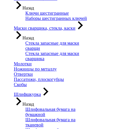
Назад
Ключи шестигранные
Наборы шестигранных ключей
Маски сварщика, стекла, каски
Назад
Стекла запасные для маски
сварщи
Стекла запасные для маски
сварщика
Молотки
Ножницы по металлу
Отвертки
Пассатижи, плоскогубцы
Скобы
Шлифшкурка
Назад
Шлифовальная бумага на
бумажной
Шлифовальная бумага на
тканевой