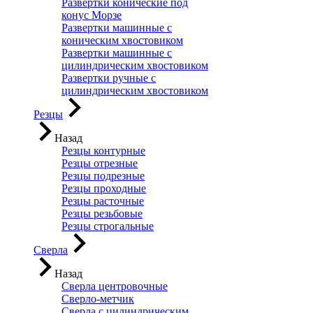
Развертки конические под
конус Морзе
Развертки машинные с
коническим хвостовиком
Развертки машинные с
цилиндрическим хвостовиком
Развертки ручные с
цилиндрическим хвостовиком
Резцы
Назад
Резцы контурные
Резцы отрезные
Резцы подрезные
Резцы проходные
Резцы расточные
Резцы резьбовые
Резцы строгальные
Сверла
Назад
Сверла центровочные
Сверло-метчик
Сверла с цилиндрическим