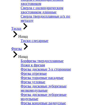
хвостовиком
Сверла с цилиндрическим
хвостовиком длинные
Сверла твердосплавные ц/х по
металлу
Тиски
Назад
Тиски слесарные
Фрезы
Назад
Борфрезы твердосплавные
Ножи к фрезам
Фрезы дисковые 3-х сторонние
Фрезы отрезные
Фрезы торцевые насадные
Фрезы угловые
Фрезы дисковые зуборезные
мелкомодульные
Фрезы дисковые зуборезные
модульные
Фрезы концевые радиусные