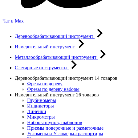
Чат в Max
Деревообрабатывающий инструмент
Измерительный инструмент
Металлообрабатывающий инструмент
Слесарные инструменты
Деревообрабатывающий инструмент
14 товаров
Фрезы по дереву
Фрезы по дереву наборы
Измерительный инструмент
26 товаров
Глубиномеры
Индикаторы
Линейки
Микрометры
Наборы щупов, шаблонов
Призмы поверочные и разметочные
Угломеры и Угломеры-траспортиры