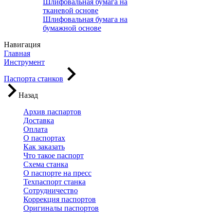
Шлифовальная бумага на
тканевой основе
Шлифовальная бумага на
бумажной основе
Навигация
Главная
Инструмент
Паспорта станков
Назад
Архив паспартов
Доставка
Оплата
О паспортах
Как заказать
Что такое паспорт
Схема станка
О паспорте на пресс
Техпаспорт станка
Сотрудничество
Коррекция паспортов
Оригиналы паспортов