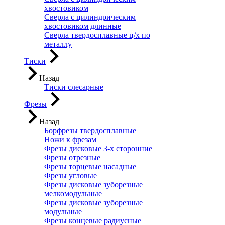
хвостовиком
Сверла с цилиндрическим
хвостовиком длинные
Сверла твердосплавные ц/х по
металлу
Тиски
Назад
Тиски слесарные
Фрезы
Назад
Борфрезы твердосплавные
Ножи к фрезам
Фрезы дисковые 3-х сторонние
Фрезы отрезные
Фрезы торцевые насадные
Фрезы угловые
Фрезы дисковые зуборезные
мелкомодульные
Фрезы дисковые зуборезные
модульные
Фрезы концевые радиусные