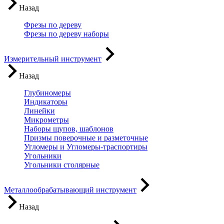
Назад
Фрезы по дереву
Фрезы по дереву наборы
Измерительный инструмент
Назад
Глубиномеры
Индикаторы
Линейки
Микрометры
Наборы щупов, шаблонов
Призмы поверочные и разметочные
Угломеры и Угломеры-траспортиры
Угольники
Угольники столярные
Металлообрабатывающий инструмент
Назад