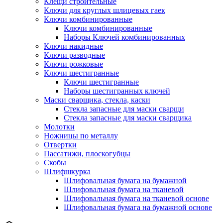
Клещи строительные
Ключи для круглых шлицевых гаек
Ключи комбинированные
Ключи комбинированные
Наборы Ключей комбинированных
Ключи накидные
Ключи разводные
Ключи рожковые
Ключи шестигранные
Ключи шестигранные
Наборы шестигранных ключей
Маски сварщика, стекла, каски
Стекла запасные для маски сварщи
Стекла запасные для маски сварщика
Молотки
Ножницы по металлу
Отвертки
Пассатижи, плоскогубцы
Скобы
Шлифшкурка
Шлифовальная бумага на бумажной
Шлифовальная бумага на тканевой
Шлифовальная бумага на тканевой основе
Шлифовальная бумага на бумажной основе