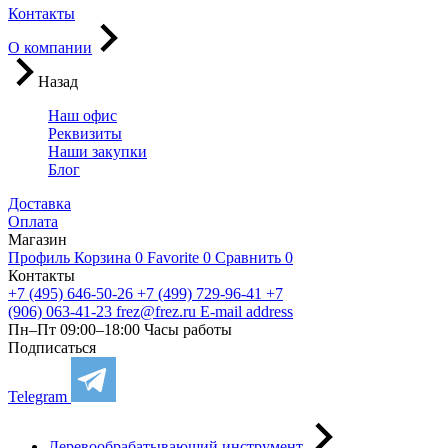
Контакты
О компании
Назад
Наш офис
Реквизиты
Наши закупки
Блог
Доставка
Оплата
Магазин
Профиль
Корзина
0
Favorite
0
Сравнить
0
Контакты
+7 (495) 646-50-26
+7 (499) 729-96-41
+7
(906) 063-41-23
frez@frez.ru
E-mail address
Пн–Пт 09:00–18:00
Часы работы
Подписаться
Telegram
Деревообрабатывающий инструмент