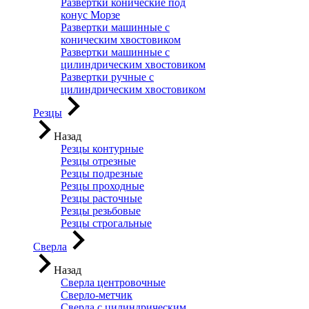
Развертки конические под
конус Морзе
Развертки машинные с
коническим хвостовиком
Развертки машинные с
цилиндрическим хвостовиком
Развертки ручные с
цилиндрическим хвостовиком
Резцы
Назад
Резцы контурные
Резцы отрезные
Резцы подрезные
Резцы проходные
Резцы расточные
Резцы резьбовые
Резцы строгальные
Сверла
Назад
Сверла центровочные
Сверло-метчик
Сверла с цилиндрическим