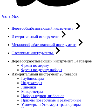
Чат в Max
Деревообрабатывающий инструмент
Измерительный инструмент
Металлообрабатывающий инструмент
Слесарные инструменты
Деревообрабатывающий инструмент
14 товаров
Фрезы по дереву
Фрезы по дереву наборы
Измерительный инструмент
26 товаров
Глубиномеры
Индикаторы
Линейки
Микрометры
Наборы щупов, шаблонов
Призмы поверочные и разметочные
Угломеры и Угломеры-траспортиры