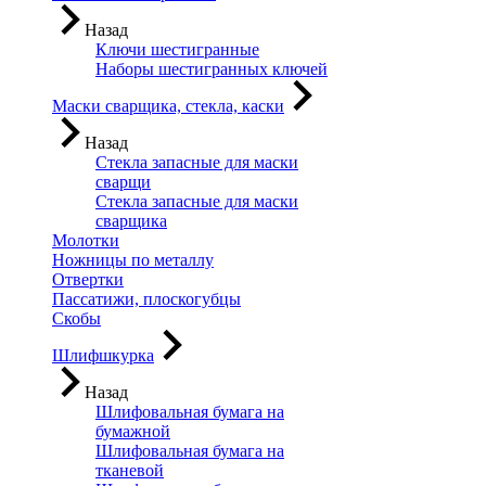
Назад
Ключи шестигранные
Наборы шестигранных ключей
Маски сварщика, стекла, каски
Назад
Стекла запасные для маски
сварщи
Стекла запасные для маски
сварщика
Молотки
Ножницы по металлу
Отвертки
Пассатижи, плоскогубцы
Скобы
Шлифшкурка
Назад
Шлифовальная бумага на
бумажной
Шлифовальная бумага на
тканевой