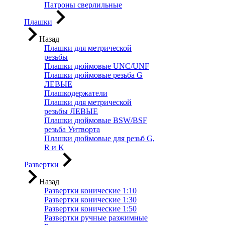
Патроны сверлильные
Плашки
Назад
Плашки для метрической
резьбы
Плашки дюймовые UNC/UNF
Плашки дюймовые резьба G
ЛЕВЫЕ
Плашкодержатели
Плашки для метрической
резьбы ЛЕВЫЕ
Плашки дюймовые BSW/BSF
резьба Уитворта
Плашки дюймовые для резьб G,
R и K
Развертки
Назад
Развертки конические 1:10
Развертки конические 1:30
Развертки конические 1:50
Развертки ручные разжимные