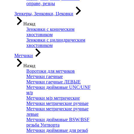
оправе, резцы
Зенкеры, Зенковки, Цековки
Назад
Зенковки с коническим
хвостовиком
Зенковки с цилиндрическим
хвостовиком
Метчики
Назад
Воротоки для метчиков
Метчики гаечные
Метчики гаечные ЛЕВЫЕ
Метчики дюймовые UNC/UNF
м/р
Метчики м/р метрические
Метчики метрические ручные
Метчики метрические ручные
левые
Метчики дюймовые BSW/BSF
резьба Уитворта
Метчики дюймовые для резьб