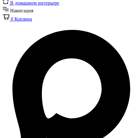
В домашнем интерьере
Навигация
0
Корзина