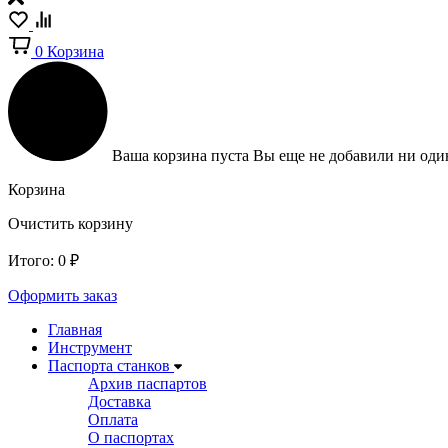
0
Корзина
Ваша корзина пуста
Вы еще не добавили ни один
Корзина
Очистить корзину
Итого:
0
₽
Оформить заказ
Главная
Инструмент
Паспорта станков
Архив паспартов
Доставка
Оплата
О паспортах