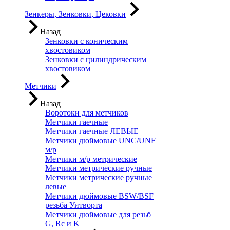
Зенкеры, Зенковки, Цековки
Назад
Зенковки с коническим
хвостовиком
Зенковки с цилиндрическим
хвостовиком
Метчики
Назад
Воротоки для метчиков
Метчики гаечные
Метчики гаечные ЛЕВЫЕ
Метчики дюймовые UNC/UNF
м/р
Метчики м/р метрические
Метчики метрические ручные
Метчики метрические ручные
левые
Метчики дюймовые BSW/BSF
резьба Уитворта
Метчики дюймовые для резьб
G, Rc и K