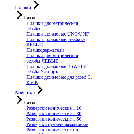
Плашки
Назад
Плашки для метрической
резьбы
Плашки дюймовые UNC/UNF
Плашки дюймовые резьба G
ЛЕВЫЕ
Плашкодержатели
Плашки для метрической
резьбы ЛЕВЫЕ
Плашки дюймовые BSW/BSF
резьба Уитворта
Плашки дюймовые для резьб G,
R и K
Развертки
Назад
Развертки конические 1:10
Развертки конические 1:30
Развертки конические 1:50
Развертки ручные разжимные
Развертки конические под