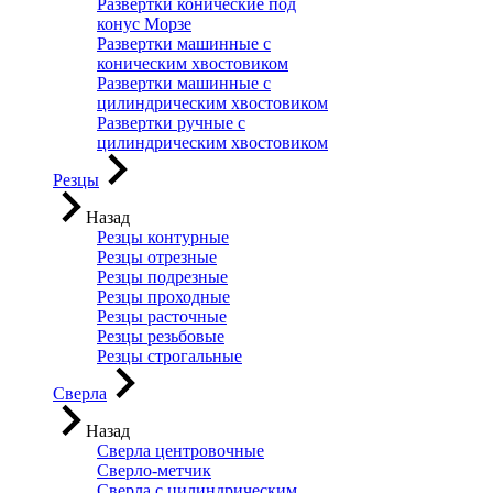
Развертки конические под
конус Морзе
Развертки машинные с
коническим хвостовиком
Развертки машинные с
цилиндрическим хвостовиком
Развертки ручные с
цилиндрическим хвостовиком
Резцы
Назад
Резцы контурные
Резцы отрезные
Резцы подрезные
Резцы проходные
Резцы расточные
Резцы резьбовые
Резцы строгальные
Сверла
Назад
Сверла центровочные
Сверло-метчик
Сверла с цилиндрическим