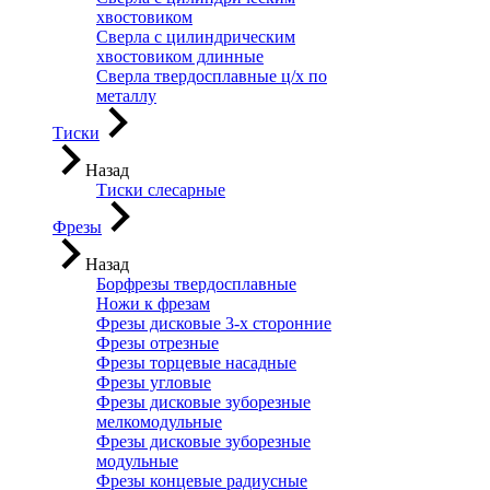
хвостовиком
Сверла с цилиндрическим
хвостовиком длинные
Сверла твердосплавные ц/х по
металлу
Тиски
Назад
Тиски слесарные
Фрезы
Назад
Борфрезы твердосплавные
Ножи к фрезам
Фрезы дисковые 3-х сторонние
Фрезы отрезные
Фрезы торцевые насадные
Фрезы угловые
Фрезы дисковые зуборезные
мелкомодульные
Фрезы дисковые зуборезные
модульные
Фрезы концевые радиусные