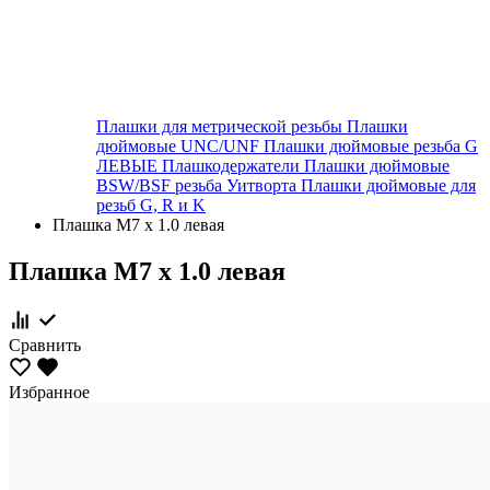
Плашки для метрической резьбы
Плашки
дюймовые UNC/UNF
Плашки дюймовые резьба G
ЛЕВЫЕ
Плашкодержатели
Плашки дюймовые
BSW/BSF резьба Уитворта
Плашки дюймовые для
резьб G, R и K
Плашка М7 х 1.0 левая
Плашка М7 х 1.0 левая
Сравнить
Избранное