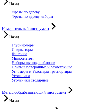
Назад
Фрезы по дереву
Фрезы по дереву наборы
Измерительный инструмент
Назад
Глубиномеры
Индикаторы
Линейки
Микрометры
Наборы щупов, шаблонов
Призмы поверочные и разметочные
Угломеры и Угломеры-траспортиры
Угольники
Угольники столярные
Металлообрабатывающий инструмент
Назад