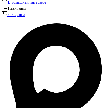
В домашнем интерьере
Навигация
0
Корзина