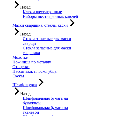
Назад
Ключи шестигранные
Наборы шестигранных ключей
Маски сварщика, стекла, каски
Назад
Стекла запасные для маски
сварщи
Стекла запасные для маски
сварщика
Молотки
Ножницы по металлу
Отвертки
Пассатижи, плоскогубцы
Скобы
Шлифшкурка
Назад
Шлифовальная бумага на
бумажной
Шлифовальная бумага на
тканевой