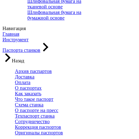
Шлифовальная бумага на
тканевой основе
Шлифовальная бумага на
бумажной основе
Навигация
Главная
Инструмент
Паспорта станков
Назад
Архив паспартов
Доставка
Оплата
О паспортах
Как заказать
Что такое паспорт
Схема станка
О паспорте на пресс
Техпаспорт станка
Сотрудничество
Коррекция паспортов
Оригиналы паспортов