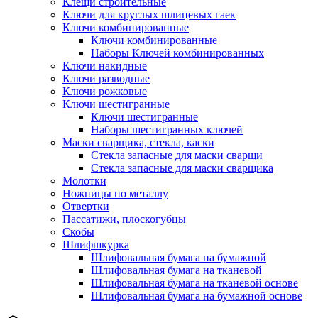
Клещи строительные
Ключи для круглых шлицевых гаек
Ключи комбинированные
Ключи комбинированные
Наборы Ключей комбинированных
Ключи накидные
Ключи разводные
Ключи рожковые
Ключи шестигранные
Ключи шестигранные
Наборы шестигранных ключей
Маски сварщика, стекла, каски
Стекла запасные для маски сварщи
Стекла запасные для маски сварщика
Молотки
Ножницы по металлу
Отвертки
Пассатижи, плоскогубцы
Скобы
Шлифшкурка
Шлифовальная бумага на бумажной
Шлифовальная бумага на тканевой
Шлифовальная бумага на тканевой основе
Шлифовальная бумага на бумажной основе