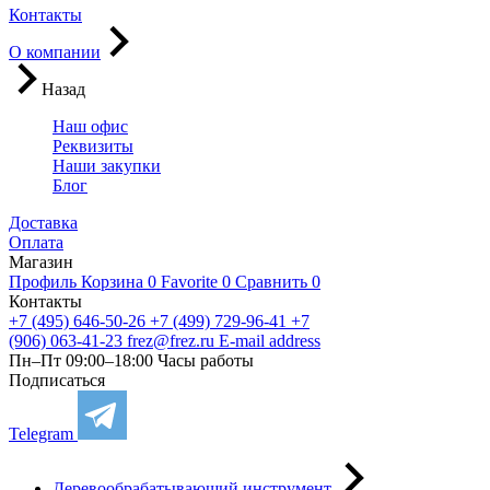
Контакты
О компании
Назад
Наш офис
Реквизиты
Наши закупки
Блог
Доставка
Оплата
Магазин
Профиль
Корзина
0
Favorite
0
Сравнить
0
Контакты
+7 (495) 646-50-26
+7 (499) 729-96-41
+7
(906) 063-41-23
frez@frez.ru
E-mail address
Пн–Пт 09:00–18:00
Часы работы
Подписаться
Telegram
Деревообрабатывающий инструмент