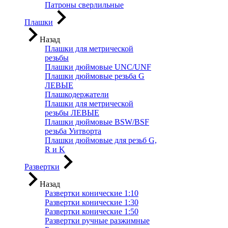
Патроны сверлильные
Плашки
Назад
Плашки для метрической
резьбы
Плашки дюймовые UNC/UNF
Плашки дюймовые резьба G
ЛЕВЫЕ
Плашкодержатели
Плашки для метрической
резьбы ЛЕВЫЕ
Плашки дюймовые BSW/BSF
резьба Уитворта
Плашки дюймовые для резьб G,
R и K
Развертки
Назад
Развертки конические 1:10
Развертки конические 1:30
Развертки конические 1:50
Развертки ручные разжимные