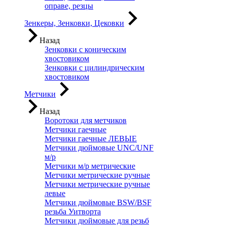
оправе, резцы
Зенкеры, Зенковки, Цековки
Назад
Зенковки с коническим
хвостовиком
Зенковки с цилиндрическим
хвостовиком
Метчики
Назад
Воротоки для метчиков
Метчики гаечные
Метчики гаечные ЛЕВЫЕ
Метчики дюймовые UNC/UNF
м/р
Метчики м/р метрические
Метчики метрические ручные
Метчики метрические ручные
левые
Метчики дюймовые BSW/BSF
резьба Уитворта
Метчики дюймовые для резьб