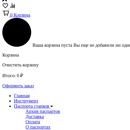
0
Корзина
Ваша корзина пуста
Вы еще не добавили ни один
Корзина
Очистить корзину
Итого:
0
₽
Оформить заказ
Главная
Инструмент
Паспорта станков
Архив паспартов
Доставка
Оплата
О паспортах