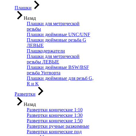
Плашки
Назад
Плашки для метрической
резьбы
Плашки дюймовые UNC/UNF
Плашки дюймовые резьба G
ЛЕВЫЕ
Плашкодержатели
Плашки для метрической
резьбы ЛЕВЫЕ
Плашки дюймовые BSW/BSF
резьба Уитворта
Плашки дюймовые для резьб G,
R и K
Развертки
Назад
Развертки конические 1:10
Развертки конические 1:30
Развертки конические 1:50
Развертки ручные разжимные
Развертки конические под