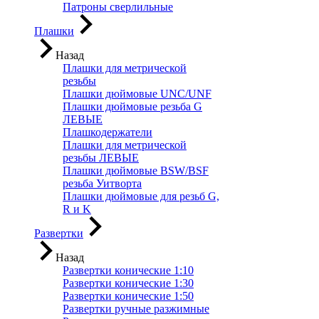
Патроны сверлильные
Плашки
Назад
Плашки для метрической
резьбы
Плашки дюймовые UNC/UNF
Плашки дюймовые резьба G
ЛЕВЫЕ
Плашкодержатели
Плашки для метрической
резьбы ЛЕВЫЕ
Плашки дюймовые BSW/BSF
резьба Уитворта
Плашки дюймовые для резьб G,
R и K
Развертки
Назад
Развертки конические 1:10
Развертки конические 1:30
Развертки конические 1:50
Развертки ручные разжимные