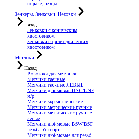
оправе, резцы
Зенкеры, Зенковки, Цековки
Назад
Зенковки с коническим
хвостовиком
Зенковки с цилиндрическим
хвостовиком
Метчики
Назад
Воротоки для метчиков
Метчики гаечные
Метчики гаечные ЛЕВЫЕ
Метчики дюймовые UNC/UNF
м/р
Метчики м/р метрические
Метчики метрические ручные
Метчики метрические ручные
левые
Метчики дюймовые BSW/BSF
резьба Уитворта
Метчики дюймовые для резьб