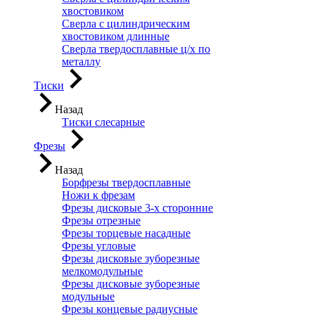
хвостовиком
Сверла с цилиндрическим
хвостовиком длинные
Сверла твердосплавные ц/х по
металлу
Тиски
Назад
Тиски слесарные
Фрезы
Назад
Борфрезы твердосплавные
Ножи к фрезам
Фрезы дисковые 3-х сторонние
Фрезы отрезные
Фрезы торцевые насадные
Фрезы угловые
Фрезы дисковые зуборезные
мелкомодульные
Фрезы дисковые зуборезные
модульные
Фрезы концевые радиусные