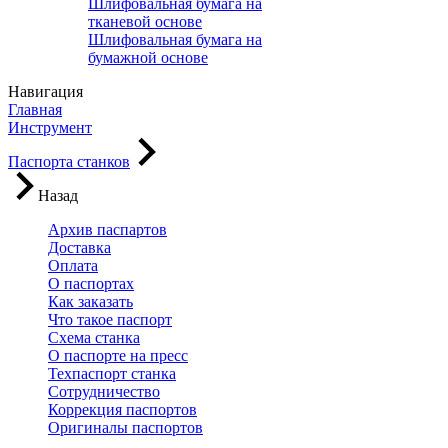
Шлифовальная бумага на
тканевой основе
Шлифовальная бумага на
бумажной основе
Навигация
Главная
Инструмент
Паспорта станков
Назад
Архив паспартов
Доставка
Оплата
О паспортах
Как заказать
Что такое паспорт
Схема станка
О паспорте на пресс
Техпаспорт станка
Сотрудничество
Коррекция паспортов
Оригиналы паспортов