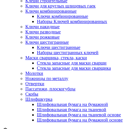
Клещи строительные
Ключи для круглых шлицевых гаек
Ключи комбинированные
Ключи комбинированные
Наборы Ключей комбинированных
Ключи накидные
Ключи разводные
Ключи рожковые
Ключи шестигранные
Ключи шестигранные
Наборы шестигранных ключей
Маски сварщика, стекла, каски
Стекла запасные для маски сварщи
Стекла запасные для маски сварщика
Молотки
Ножницы по металлу
Отвертки
Пассатижи, плоскогубцы
Скобы
Шлифшкурка
Шлифовальная бумага на бумажной
Шлифовальная бумага на тканевой
Шлифовальная бумага на тканевой основе
Шлифовальная бумага на бумажной основе