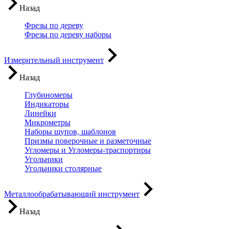
Назад
Фрезы по дереву
Фрезы по дереву наборы
Измерительный инструмент
Назад
Глубиномеры
Индикаторы
Линейки
Микрометры
Наборы щупов, шаблонов
Призмы поверочные и разметочные
Угломеры и Угломеры-траспортиры
Угольники
Угольники столярные
Металлообрабатывающий инструмент
Назад