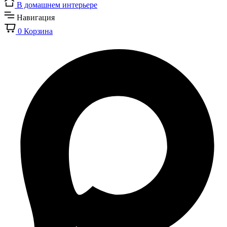
В домашнем интерьере
Навигация
0
Корзина