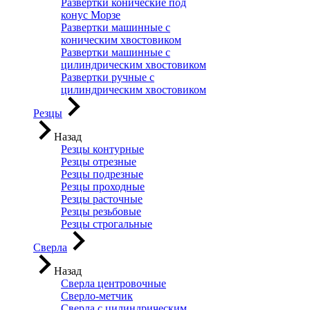
Развертки конические под
конус Морзе
Развертки машинные с
коническим хвостовиком
Развертки машинные с
цилиндрическим хвостовиком
Развертки ручные с
цилиндрическим хвостовиком
Резцы
Назад
Резцы контурные
Резцы отрезные
Резцы подрезные
Резцы проходные
Резцы расточные
Резцы резьбовые
Резцы строгальные
Сверла
Назад
Сверла центровочные
Сверло-метчик
Сверла с цилиндрическим