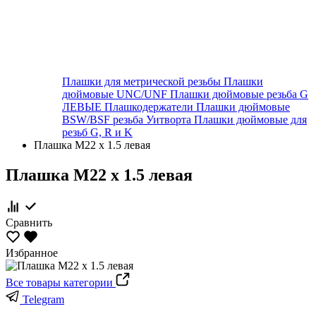
Плашки для метрической резьбы
Плашки
дюймовые UNC/UNF
Плашки дюймовые резьба G
ЛЕВЫЕ
Плашкодержатели
Плашки дюймовые
BSW/BSF резьба Уитворта
Плашки дюймовые для
резьб G, R и K
Плашка М22 х 1.5 левая
Плашка М22 х 1.5 левая
Сравнить
Избранное
Все товары категории
Telegram