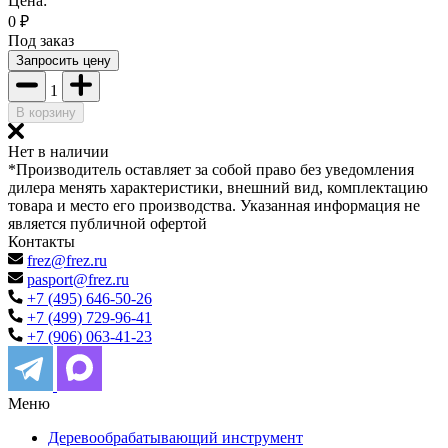
Цена:
0
₽
Под заказ
Запросить цену
1
В корзину
Нет в наличии
*Производитель оставляет за собой право без уведомления
дилера менять характеристики, внешний вид, комплектацию
товара и место его производства. Указанная информация не
является публичной офертой
Контакты
frez@frez.ru
pasport@frez.ru
+7 (495) 646-50-26
+7 (499) 729-96-41
+7 (906) 063-41-23
Меню
Деревообрабатывающий инструмент