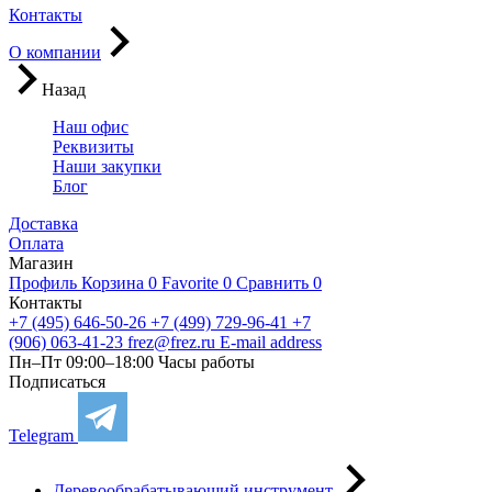
Контакты
О компании
Назад
Наш офис
Реквизиты
Наши закупки
Блог
Доставка
Оплата
Магазин
Профиль
Корзина
0
Favorite
0
Сравнить
0
Контакты
+7 (495) 646-50-26
+7 (499) 729-96-41
+7
(906) 063-41-23
frez@frez.ru
E-mail address
Пн–Пт 09:00–18:00
Часы работы
Подписаться
Telegram
Деревообрабатывающий инструмент