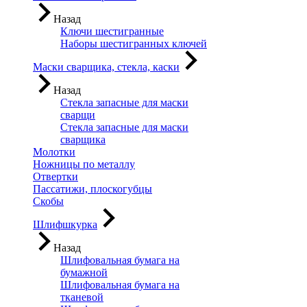
Назад
Ключи шестигранные
Наборы шестигранных ключей
Маски сварщика, стекла, каски
Назад
Стекла запасные для маски
сварщи
Стекла запасные для маски
сварщика
Молотки
Ножницы по металлу
Отвертки
Пассатижи, плоскогубцы
Скобы
Шлифшкурка
Назад
Шлифовальная бумага на
бумажной
Шлифовальная бумага на
тканевой