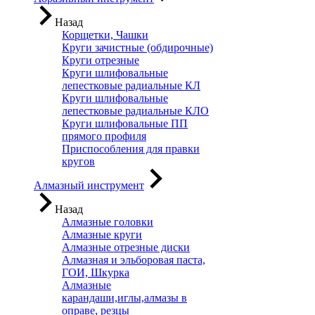
Назад
Корщетки, Чашки
Круги зачистные (обдирочные)
Круги отрезные
Круги шлифовальные
лепестковые радиальные КЛ
Круги шлифовальные
лепестковые радиальные КЛО
Круги шлифовальные ПП
прямого профиля
Приспособления для правки
кругов
Алмазный инструмент
Назад
Алмазные головки
Алмазные круги
Алмазные отрезные диски
Алмазная и эльборовая паста,
ГОИ, Шкурка
Алмазные
карандаши,иглы,алмазы в
оправе, резцы