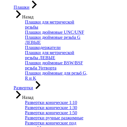
Плашки
Назад
Плашки для метрической
резьбы
Плашки дюймовые UNC/UNF
Плашки дюймовые резьба G
ЛЕВЫЕ
Плашкодержатели
Плашки для метрической
резьбы ЛЕВЫЕ
Плашки дюймовые BSW/BSF
резьба Уитворта
Плашки дюймовые для резьб G,
R и K
Развертки
Назад
Развертки конические 1:10
Развертки конические 1:30
Развертки конические 1:50
Развертки ручные разжимные
Развертки конические под