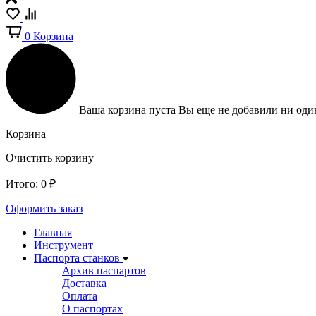
0
Корзина
Ваша корзина пуста
Вы еще не добавили ни один
Корзина
Очистить корзину
Итого:
0
₽
Оформить заказ
Главная
Инструмент
Паспорта станков
Архив паспартов
Доставка
Оплата
О паспортах