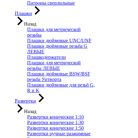
Патроны сверлильные
Плашки
Назад
Плашки для метрической
резьбы
Плашки дюймовые UNC/UNF
Плашки дюймовые резьба G
ЛЕВЫЕ
Плашкодержатели
Плашки для метрической
резьбы ЛЕВЫЕ
Плашки дюймовые BSW/BSF
резьба Уитворта
Плашки дюймовые для резьб G,
R и K
Развертки
Назад
Развертки конические 1:10
Развертки конические 1:30
Развертки конические 1:50
Развертки ручные разжимные