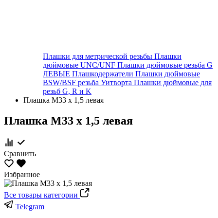
Плашки для метрической резьбы
Плашки
дюймовые UNC/UNF
Плашки дюймовые резьба G
ЛЕВЫЕ
Плашкодержатели
Плашки дюймовые
BSW/BSF резьба Уитворта
Плашки дюймовые для
резьб G, R и K
Плашка М33 х 1,5 левая
Плашка М33 х 1,5 левая
Сравнить
Избранное
Все товары категории
Telegram