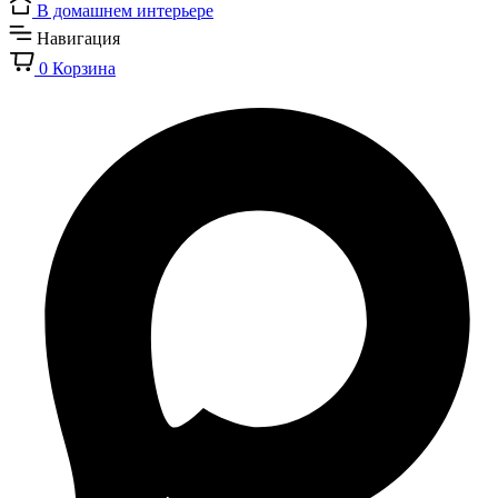
В домашнем интерьере
Навигация
0
Корзина