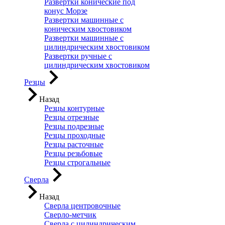
Развертки конические под
конус Морзе
Развертки машинные с
коническим хвостовиком
Развертки машинные с
цилиндрическим хвостовиком
Развертки ручные с
цилиндрическим хвостовиком
Резцы
Назад
Резцы контурные
Резцы отрезные
Резцы подрезные
Резцы проходные
Резцы расточные
Резцы резьбовые
Резцы строгальные
Сверла
Назад
Сверла центровочные
Сверло-метчик
Сверла с цилиндрическим