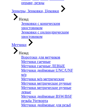
оправе, резцы
Зенкеры, Зенковки, Цековки
Назад
Зенковки с коническим
хвостовиком
Зенковки с цилиндрическим
хвостовиком
Метчики
Назад
Воротоки для метчиков
Метчики гаечные
Метчики гаечные ЛЕВЫЕ
Метчики дюймовые UNC/UNF
м/р
Метчики м/р метрические
Метчики метрические ручные
Метчики метрические ручные
левые
Метчики дюймовые BSW/BSF
резьба Уитворта
Метчики дюймовые для резьб