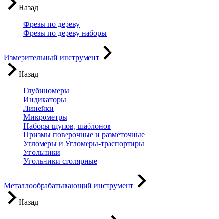
Назад
Фрезы по дереву
Фрезы по дереву наборы
Измерительный инструмент
Назад
Глубиномеры
Индикаторы
Линейки
Микрометры
Наборы щупов, шаблонов
Призмы поверочные и разметочные
Угломеры и Угломеры-траспортиры
Угольники
Угольники столярные
Металлообрабатывающий инструмент
Назад