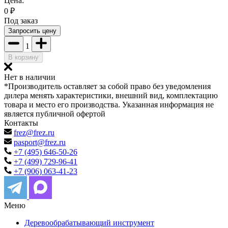
Цена:
0
₽
Под заказ
Запросить цену
1
В корзину
Нет в наличии
*Производитель оставляет за собой право без уведомления
дилера менять характеристики, внешний вид, комплектацию
товара и место его производства. Указанная информация не
является публичной офертой
Контакты
frez@frez.ru
pasport@frez.ru
+7 (495) 646-50-26
+7 (499) 729-96-41
+7 (906) 063-41-23
Меню
Деревообрабатывающий инструмент