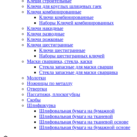
Клещи строительные
Ключи для круглых шлицевых гаек
Ключи комбинированные
Ключи комбинированные
Наборы Ключей комбинированных
Ключи накидные
Ключи разводные
Ключи рожковые
Ключи шестигранные
Ключи шестигранные
Наборы шестигранных ключей
Маски сварщика, стекла, каски
Стекла запасные для маски сварщи
Стекла запасные для маски сварщика
Молотки
Ножницы по металлу
Отвертки
Пассатижи, плоскогубцы
Скобы
Шлифшкурка
Шлифовальная бумага на бумажной
Шлифовальная бумага на тканевой
Шлифовальная бумага на тканевой основе
Шлифовальная бумага на бумажной основе