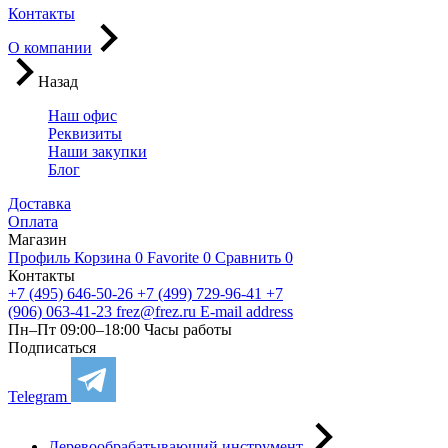
Контакты
О компании
Назад
Наш офис
Реквизиты
Наши закупки
Блог
Доставка
Оплата
Магазин
Профиль
Корзина
0
Favorite
0
Сравнить
0
Контакты
+7 (495) 646-50-26
+7 (499) 729-96-41
+7
(906) 063-41-23
frez@frez.ru
E-mail address
Пн–Пт 09:00–18:00
Часы работы
Подписаться
Telegram
Деревообрабатывающий инструмент