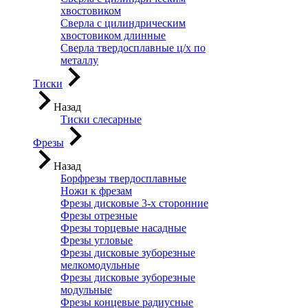
хвостовиком
Сверла с цилиндрическим
хвостовиком длинные
Сверла твердосплавные ц/х по
металлу
Тиски
Назад
Тиски слесарные
Фрезы
Назад
Борфрезы твердосплавные
Ножи к фрезам
Фрезы дисковые 3-х сторонние
Фрезы отрезные
Фрезы торцевые насадные
Фрезы угловые
Фрезы дисковые зуборезные
мелкомодульные
Фрезы дисковые зуборезные
модульные
Фрезы концевые радиусные