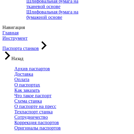
Шлифовальная бумага на
тканевой основе
Шлифовальная бумага на
бумажной основе
Навигация
Главная
Инструмент
Паспорта станков
Назад
Архив паспартов
Доставка
Оплата
О паспортах
Как заказать
Что такое паспорт
Схема станка
О паспорте на пресс
Техпаспорт станка
Сотрудничество
Коррекция паспортов
Оригиналы паспортов