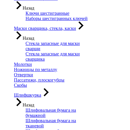
Назад
Ключи шестигранные
Наборы шестигранных ключей
Маски сварщика, стекла, каски
Назад
Стекла запасные для маски
сварщи
Стекла запасные для маски
сварщика
Молотки
Ножницы по металлу
Отвертки
Пассатижи, плоскогубцы
Скобы
Шлифшкурка
Назад
Шлифовальная бумага на
бумажной
Шлифовальная бумага на
тканевой