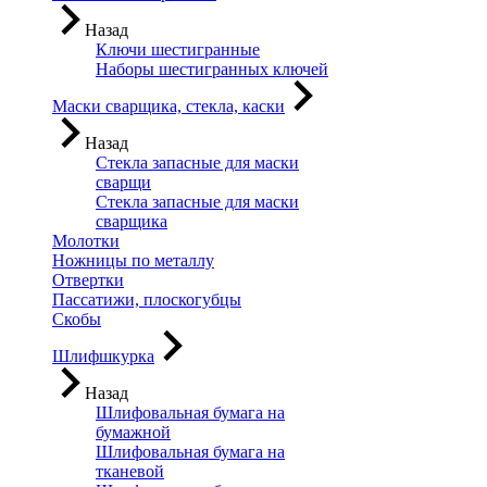
Назад
Ключи шестигранные
Наборы шестигранных ключей
Маски сварщика, стекла, каски
Назад
Стекла запасные для маски
сварщи
Стекла запасные для маски
сварщика
Молотки
Ножницы по металлу
Отвертки
Пассатижи, плоскогубцы
Скобы
Шлифшкурка
Назад
Шлифовальная бумага на
бумажной
Шлифовальная бумага на
тканевой