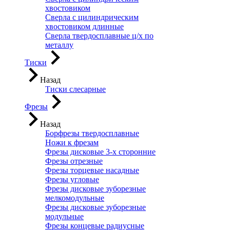
хвостовиком
Сверла с цилиндрическим
хвостовиком длинные
Сверла твердосплавные ц/х по
металлу
Тиски
Назад
Тиски слесарные
Фрезы
Назад
Борфрезы твердосплавные
Ножи к фрезам
Фрезы дисковые 3-х сторонние
Фрезы отрезные
Фрезы торцевые насадные
Фрезы угловые
Фрезы дисковые зуборезные
мелкомодульные
Фрезы дисковые зуборезные
модульные
Фрезы концевые радиусные