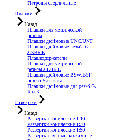
Патроны сверлильные
Плашки
Назад
Плашки для метрической
резьбы
Плашки дюймовые UNC/UNF
Плашки дюймовые резьба G
ЛЕВЫЕ
Плашкодержатели
Плашки для метрической
резьбы ЛЕВЫЕ
Плашки дюймовые BSW/BSF
резьба Уитворта
Плашки дюймовые для резьб G,
R и K
Развертки
Назад
Развертки конические 1:10
Развертки конические 1:30
Развертки конические 1:50
Развертки ручные разжимные