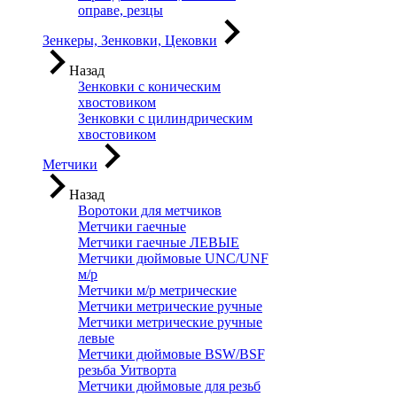
оправе, резцы
Зенкеры, Зенковки, Цековки
Назад
Зенковки с коническим
хвостовиком
Зенковки с цилиндрическим
хвостовиком
Метчики
Назад
Воротоки для метчиков
Метчики гаечные
Метчики гаечные ЛЕВЫЕ
Метчики дюймовые UNC/UNF
м/р
Метчики м/р метрические
Метчики метрические ручные
Метчики метрические ручные
левые
Метчики дюймовые BSW/BSF
резьба Уитворта
Метчики дюймовые для резьб