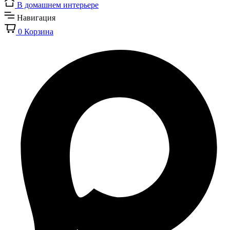
В домашнем интерьере
Навигация
0
Корзина