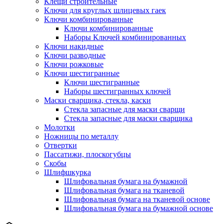
Клещи строительные
Ключи для круглых шлицевых гаек
Ключи комбинированные
Ключи комбинированные
Наборы Ключей комбинированных
Ключи накидные
Ключи разводные
Ключи рожковые
Ключи шестигранные
Ключи шестигранные
Наборы шестигранных ключей
Маски сварщика, стекла, каски
Стекла запасные для маски сварщи
Стекла запасные для маски сварщика
Молотки
Ножницы по металлу
Отвертки
Пассатижи, плоскогубцы
Скобы
Шлифшкурка
Шлифовальная бумага на бумажной
Шлифовальная бумага на тканевой
Шлифовальная бумага на тканевой основе
Шлифовальная бумага на бумажной основе