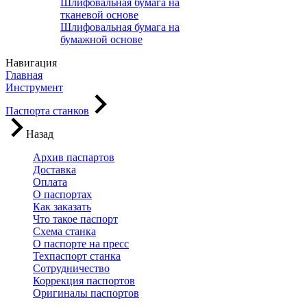
Шлифовальная бумага на
тканевой основе
Шлифовальная бумага на
бумажной основе
Навигация
Главная
Инструмент
Паспорта станков
Назад
Архив паспартов
Доставка
Оплата
О паспортах
Как заказать
Что такое паспорт
Схема станка
О паспорте на пресс
Техпаспорт станка
Сотрудничество
Коррекция паспортов
Оригиналы паспортов