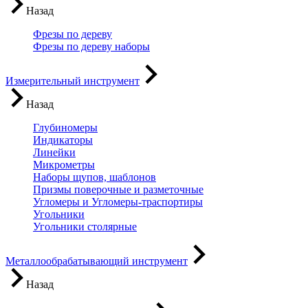
Назад
Фрезы по дереву
Фрезы по дереву наборы
Измерительный инструмент
Назад
Глубиномеры
Индикаторы
Линейки
Микрометры
Наборы щупов, шаблонов
Призмы поверочные и разметочные
Угломеры и Угломеры-траспортиры
Угольники
Угольники столярные
Металлообрабатывающий инструмент
Назад