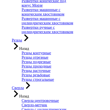
Развертки конические под
конус Морзе
Развертки машинные с
коническим хвостовиком
Развертки машинные с
цилиндрическим хвостовиком
Развертки ручные с
цилиндрическим хвостовиком
Резцы
Назад
Резцы контурные
Резцы отрезные
Резцы подрезные
Резцы проходные
Резцы расточные
Резцы резьбовые
Резцы строгальные
Сверла
Назад
Сверла центровочные
Сверло-метчик
Сверла с цилиндрическим