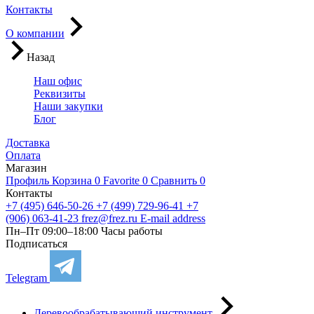
Контакты
О компании
Назад
Наш офис
Реквизиты
Наши закупки
Блог
Доставка
Оплата
Магазин
Профиль
Корзина
0
Favorite
0
Сравнить
0
Контакты
+7 (495) 646-50-26
+7 (499) 729-96-41
+7
(906) 063-41-23
frez@frez.ru
E-mail address
Пн–Пт 09:00–18:00
Часы работы
Подписаться
Telegram
Деревообрабатывающий инструмент