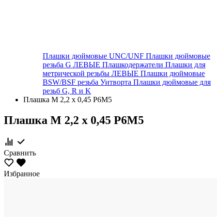
Плашки дюймовые UNC/UNF
Плашки дюймовые
резьба G ЛЕВЫЕ
Плашкодержатели
Плашки для
метрической резьбы ЛЕВЫЕ
Плашки дюймовые
BSW/BSF резьба Уитворта
Плашки дюймовые для
резьб G, R и K
Плашка М 2,2 х 0,45 Р6М5
Плашка М 2,2 х 0,45 Р6М5
Сравнить
Избранное