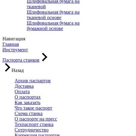
Шлифовальная бумага на
тканевой
Шлифовальная бумага на
тканевой основе
Шлифовальная бумага на
бумажной основе
Навигация
Главная
Инструмент
Паспорта станков
Назад
Архив паспартов
Доставка
Оплата
О паспортах
Как заказать
Что такое паспорт
Схема станка
О паспорте на пресс
Техпаспорт станка
Сотрудничество
Коррекция паспортов