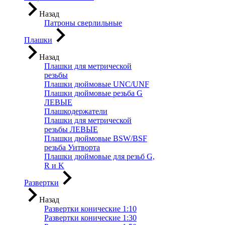
Назад
Патроны сверлильные
Плашки
Назад
Плашки для метрической
резьбы
Плашки дюймовые UNC/UNF
Плашки дюймовые резьба G
ЛЕВЫЕ
Плашкодержатели
Плашки для метрической
резьбы ЛЕВЫЕ
Плашки дюймовые BSW/BSF
резьба Уитворта
Плашки дюймовые для резьб G,
R и K
Развертки
Назад
Развертки конические 1:10
Развертки конические 1:30