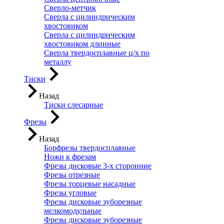
Сверло-метчик
Сверла с цилиндрическим
хвостовиком
Сверла с цилиндрическим
хвостовиком длинные
Сверла твердосплавные ц/х по
металлу
Тиски
Назад
Тиски слесарные
Фрезы
Назад
Борфрезы твердосплавные
Ножи к фрезам
Фрезы дисковые 3-х сторонние
Фрезы отрезные
Фрезы торцевые насадные
Фрезы угловые
Фрезы дисковые зуборезные
мелкомодульные
Фрезы дисковые зуборезные