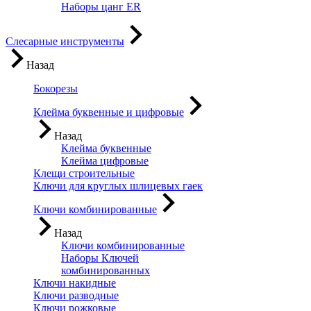
Наборы цанг ER
Слесарные инструменты
Назад
Бокорезы
Клейма буквенные и цифровые
Назад
Клейма буквенные
Клейма цифровые
Клещи строительные
Ключи для круглых шлицевых гаек
Ключи комбинированные
Назад
Ключи комбинированные
Наборы Ключей
комбинированных
Ключи накидные
Ключи разводные
Ключи рожковые