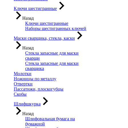
Ключи шестигранные
Назад
Ключи шестигранные
Наборы шестигранных ключей
Маски сварщика, стекла, каски
Назад
Стекла запасные для маски
сварщи
Стекла запасные для маски
сварщика
Молотки
Ножницы по металлу
Отвертки
Пассатижи, плоскогубцы
Скобы
Шлифшкурка
Назад
Шлифовальная бумага на
бумажной