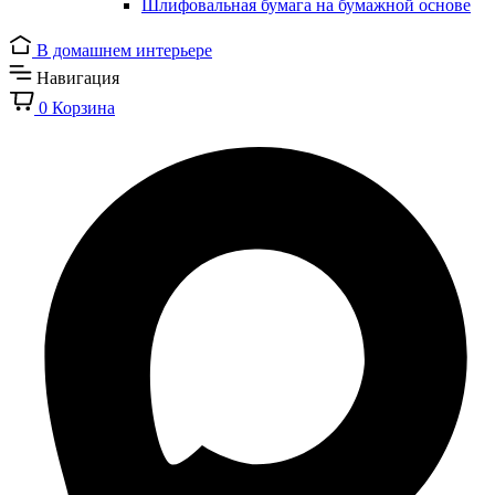
Шлифовальная бумага на бумажной основе
В домашнем интерьере
Навигация
0
Корзина