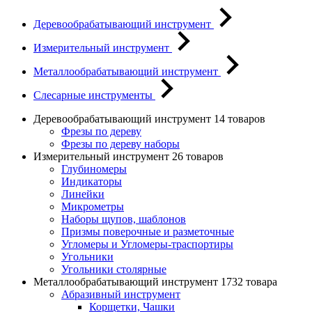
Деревообрабатывающий инструмент
Измерительный инструмент
Металлообрабатывающий инструмент
Слесарные инструменты
Деревообрабатывающий инструмент
14 товаров
Фрезы по дереву
Фрезы по дереву наборы
Измерительный инструмент
26 товаров
Глубиномеры
Индикаторы
Линейки
Микрометры
Наборы щупов, шаблонов
Призмы поверочные и разметочные
Угломеры и Угломеры-траспортиры
Угольники
Угольники столярные
Металлообрабатывающий инструмент
1732 товара
Абразивный инструмент
Корщетки, Чашки