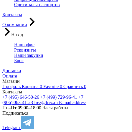
Оригиналы паспортов
Контакты
О компании
Назад
Наш офис
Реквизиты
Наши закупки
Блог
Доставка
Оплата
Магазин
Профиль
Корзина
0
Favorite
0
Сравнить
0
Контакты
+7 (495) 646-50-26
+7 (499) 729-96-41
+7
(906) 063-41-23
frez@frez.ru
E-mail address
Пн–Пт 09:00–18:00
Часы работы
Подписаться
Telegram