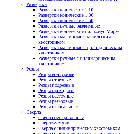
Развертки
Развертки конические 1:10
Развертки конические 1:30
Развертки конические 1:50
Развертки ручные разжимные
Развертки конические под конус Морзе
Развертки машинные с коническим
хвостовиком
Развертки машинные с цилиндрическим
хвостовиком
Развертки ручные с цилиндрическим
хвостовиком
Резцы
Резцы контурные
Резцы отрезные
Резцы подрезные
Резцы проходные
Резцы расточные
Резцы резьбовые
Резцы строгальные
Сверла
Сверла центровочные
Сверло-метчик
Сверла с цилиндрическим хвостовиком
Сверла с цилиндрическим хвостовиком