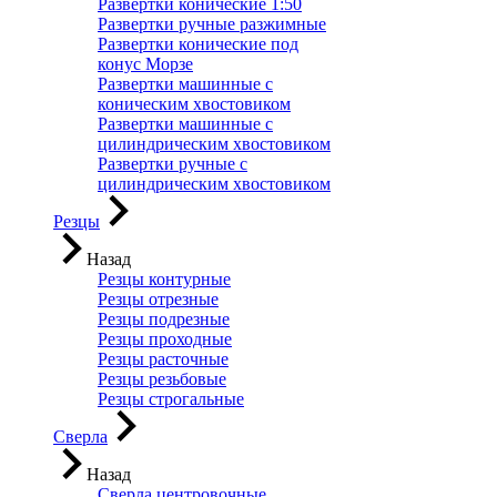
Развертки конические 1:50
Развертки ручные разжимные
Развертки конические под
конус Морзе
Развертки машинные с
коническим хвостовиком
Развертки машинные с
цилиндрическим хвостовиком
Развертки ручные с
цилиндрическим хвостовиком
Резцы
Назад
Резцы контурные
Резцы отрезные
Резцы подрезные
Резцы проходные
Резцы расточные
Резцы резьбовые
Резцы строгальные
Сверла
Назад
Сверла центровочные