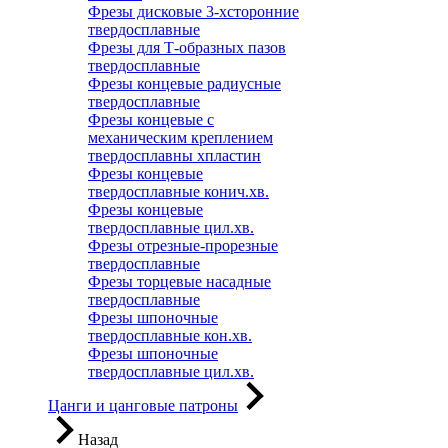
Фрезы дисковые 3-хсторонние
твердосплавные
Фрезы для Т-образных пазов
твердосплавные
Фрезы концевые радиусные
твердосплавные
Фрезы концевые с
механическим креплением
твердосплавны хпластин
Фрезы концевые
твердосплавные конич.хв.
Фрезы концевые
твердосплавные цил.хв.
Фрезы отрезные-прорезные
твердосплавные
Фрезы торцевые насадные
твердосплавные
Фрезы шпоночные
твердосплавные кон.хв.
Фрезы шпоночные
твердосплавные цил.хв.
Цанги и цанговые патроны
Назад