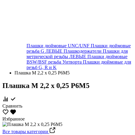
Плашки дюймовые UNC/UNF
Плашки дюймовые
резьба G ЛЕВЫЕ
Плашкодержатели
Плашки для
метрической резьбы ЛЕВЫЕ
Плашки дюймовые
BSW/BSF резьба Уитворта
Плашки дюймовые для
резьб G, R и K
Плашка М 2,2 х 0,25 Р6М5
Плашка М 2,2 х 0,25 Р6М5
Сравнить
Избранное
Все товары категории