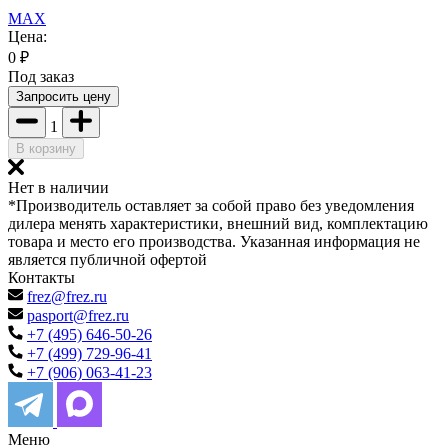
MAX
Цена:
0
₽
Под заказ
Запросить цену
1
В корзину
Нет в наличии
*Производитель оставляет за собой право без уведомления
дилера менять характеристики, внешний вид, комплектацию
товара и место его производства. Указанная информация не
является публичной офертой
Контакты
frez@frez.ru
pasport@frez.ru
+7 (495) 646-50-26
+7 (499) 729-96-41
+7 (906) 063-41-23
Меню