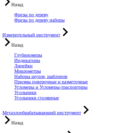
Назад
Фрезы по дереву
Фрезы по дереву наборы
Измерительный инструмент
Назад
Глубиномеры
Индикаторы
Линейки
Микрометры
Наборы щупов, шаблонов
Призмы поверочные и разметочные
Угломеры и Угломеры-траспортиры
Угольники
Угольники столярные
Металлообрабатывающий инструмент
Назад