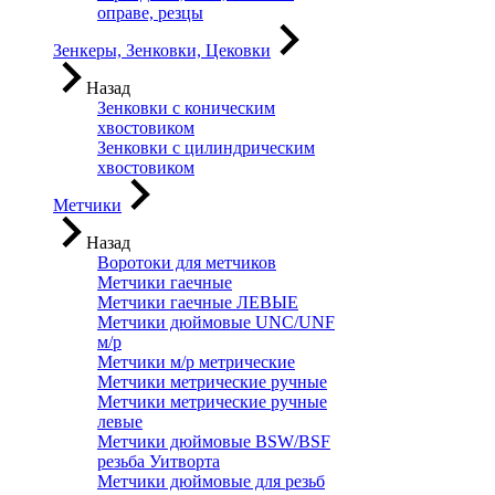
оправе, резцы
Зенкеры, Зенковки, Цековки
Назад
Зенковки с коническим
хвостовиком
Зенковки с цилиндрическим
хвостовиком
Метчики
Назад
Воротоки для метчиков
Метчики гаечные
Метчики гаечные ЛЕВЫЕ
Метчики дюймовые UNC/UNF
м/р
Метчики м/р метрические
Метчики метрические ручные
Метчики метрические ручные
левые
Метчики дюймовые BSW/BSF
резьба Уитворта
Метчики дюймовые для резьб