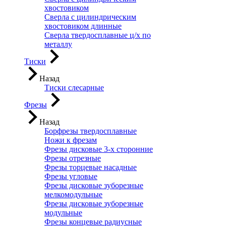
хвостовиком
Сверла с цилиндрическим
хвостовиком длинные
Сверла твердосплавные ц/х по
металлу
Тиски
Назад
Тиски слесарные
Фрезы
Назад
Борфрезы твердосплавные
Ножи к фрезам
Фрезы дисковые 3-х сторонние
Фрезы отрезные
Фрезы торцевые насадные
Фрезы угловые
Фрезы дисковые зуборезные
мелкомодульные
Фрезы дисковые зуборезные
модульные
Фрезы концевые радиусные