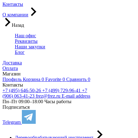
Контакты
О компании
Назад
Наш офис
Реквизиты
Наши закупки
Блог
Доставка
Оплата
Магазин
Профиль
Корзина
0
Favorite
0
Сравнить
0
Контакты
+7 (495) 646-50-26
+7 (499) 729-96-41
+7
(906) 063-41-23
frez@frez.ru
E-mail address
Пн–Пт 09:00–18:00
Часы работы
Подписаться
Telegram
Деревообрабатывающий инструмент