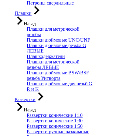
Патроны сверлильные
Плашки
Назад
Плашки для метрической
резьбы
Плашки дюймовые UNC/UNF
Плашки дюймовые резьба G
ЛЕВЫЕ
Плашкодержатели
Плашки для метрической
резьбы ЛЕВЫЕ
Плашки дюймовые BSW/BSF
резьба Уитворта
Плашки дюймовые для резьб G,
R и K
Развертки
Назад
Развертки конические 1:10
Развертки конические 1:30
Развертки конические 1:50
Развертки ручные разжимные