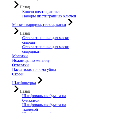
Назад
Ключи шестигранные
Наборы шестигранных ключей
Маски сварщика, стекла, каски
Назад
Стекла запасные для маски
сварщи
Стекла запасные для маски
сварщика
Молотки
Ножницы по металлу
Отвертки
Пассатижи, плоскогубцы
Скобы
Шлифшкурка
Назад
Шлифовальная бумага на
бумажной
Шлифовальная бумага на
тканевой