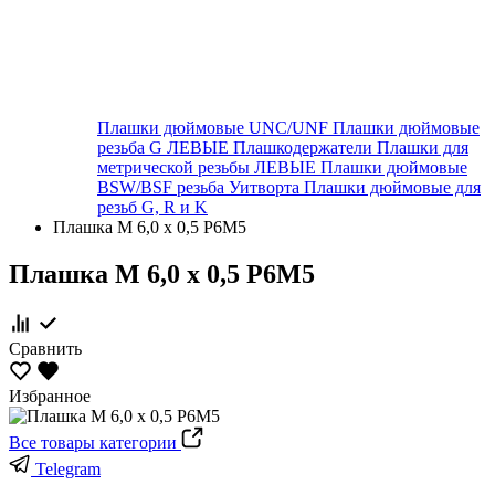
Плашки дюймовые UNC/UNF
Плашки дюймовые
резьба G ЛЕВЫЕ
Плашкодержатели
Плашки для
метрической резьбы ЛЕВЫЕ
Плашки дюймовые
BSW/BSF резьба Уитворта
Плашки дюймовые для
резьб G, R и K
Плашка М 6,0 х 0,5 Р6М5
Плашка М 6,0 х 0,5 Р6М5
Сравнить
Избранное
Все товары категории
Telegram