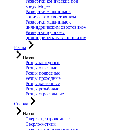
Развертки конические под
конус Морзе
Развертки машинные с
коническим хвостовиком
Развертки машинные с
цилиндрическим хвостовиком
Развертки ручные с
цилиндрическим хвостовиком
Резцы
Назад
Резцы контурные
Резцы отрезные
Резцы подрезные
Резцы проходные
Резцы расточные
Резцы резьбовые
Резцы строгальные
Сверла
Назад
Сверла центровочные
Сверло-метчик
Сверла с цилиндрическим