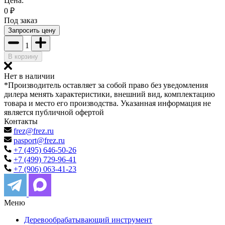
Цена:
0
₽
Под заказ
Запросить цену
1
В корзину
Нет в наличии
*Производитель оставляет за собой право без уведомления
дилера менять характеристики, внешний вид, комплектацию
товара и место его производства. Указанная информация не
является публичной офертой
Контакты
frez@frez.ru
pasport@frez.ru
+7 (495) 646-50-26
+7 (499) 729-96-41
+7 (906) 063-41-23
Меню
Деревообрабатывающий инструмент