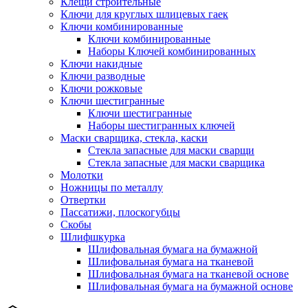
Клещи строительные
Ключи для круглых шлицевых гаек
Ключи комбинированные
Ключи комбинированные
Наборы Ключей комбинированных
Ключи накидные
Ключи разводные
Ключи рожковые
Ключи шестигранные
Ключи шестигранные
Наборы шестигранных ключей
Маски сварщика, стекла, каски
Стекла запасные для маски сварщи
Стекла запасные для маски сварщика
Молотки
Ножницы по металлу
Отвертки
Пассатижи, плоскогубцы
Скобы
Шлифшкурка
Шлифовальная бумага на бумажной
Шлифовальная бумага на тканевой
Шлифовальная бумага на тканевой основе
Шлифовальная бумага на бумажной основе