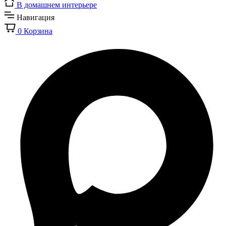
В домашнем интерьере
Навигация
0
Корзина