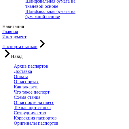
Шлифовальная бумага на
тканевой основе
Шлифовальная бумага на
бумажной основе
Навигация
Главная
Инструмент
Паспорта станков
Назад
Архив паспартов
Доставка
Оплата
О паспортах
Как заказать
Что такое паспорт
Схема станка
О паспорте на пресс
Техпаспорт станка
Сотрудничество
Коррекция паспортов
Оригиналы паспортов