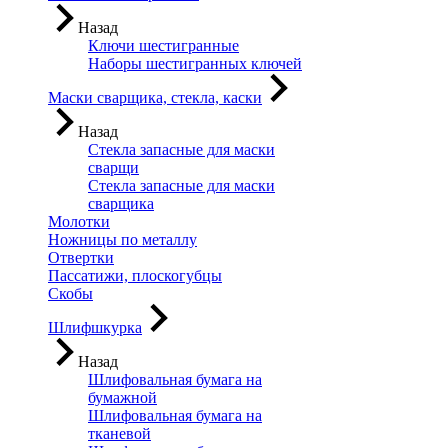
Назад
Ключи шестигранные
Наборы шестигранных ключей
Маски сварщика, стекла, каски
Назад
Стекла запасные для маски
сварщи
Стекла запасные для маски
сварщика
Молотки
Ножницы по металлу
Отвертки
Пассатижи, плоскогубцы
Скобы
Шлифшкурка
Назад
Шлифовальная бумага на
бумажной
Шлифовальная бумага на
тканевой