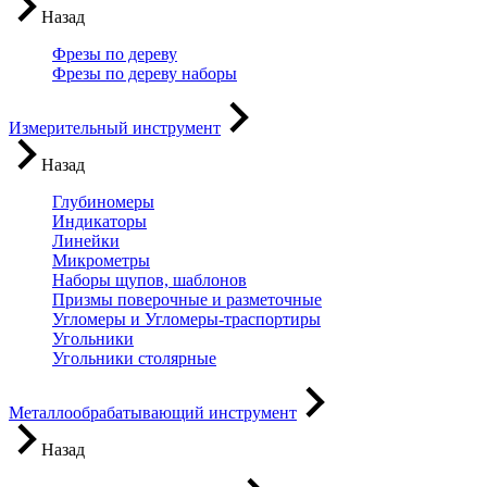
Назад
Фрезы по дереву
Фрезы по дереву наборы
Измерительный инструмент
Назад
Глубиномеры
Индикаторы
Линейки
Микрометры
Наборы щупов, шаблонов
Призмы поверочные и разметочные
Угломеры и Угломеры-траспортиры
Угольники
Угольники столярные
Металлообрабатывающий инструмент
Назад