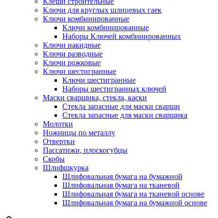
Клещи строительные
Ключи для круглых шлицевых гаек
Ключи комбинированные
Ключи комбинированные
Наборы Ключей комбинированных
Ключи накидные
Ключи разводные
Ключи рожковые
Ключи шестигранные
Ключи шестигранные
Наборы шестигранных ключей
Маски сварщика, стекла, каски
Стекла запасные для маски сварщи
Стекла запасные для маски сварщика
Молотки
Ножницы по металлу
Отвертки
Пассатижи, плоскогубцы
Скобы
Шлифшкурка
Шлифовальная бумага на бумажной
Шлифовальная бумага на тканевой
Шлифовальная бумага на тканевой основе
Шлифовальная бумага на бумажной основе