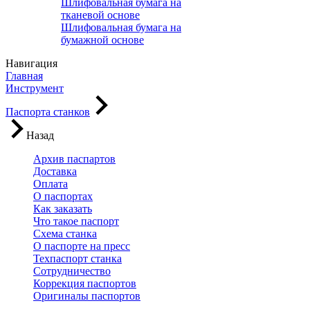
Шлифовальная бумага на
тканевой основе
Шлифовальная бумага на
бумажной основе
Навигация
Главная
Инструмент
Паспорта станков
Назад
Архив паспартов
Доставка
Оплата
О паспортах
Как заказать
Что такое паспорт
Схема станка
О паспорте на пресс
Техпаспорт станка
Сотрудничество
Коррекция паспортов
Оригиналы паспортов