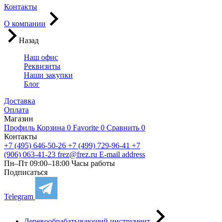
Контакты
О компании
Назад
Наш офис
Реквизиты
Наши закупки
Блог
Доставка
Оплата
Магазин
Профиль
Корзина
0
Favorite
0
Сравнить
0
Контакты
+7 (495) 646-50-26
+7 (499) 729-96-41
+7
(906) 063-41-23
frez@frez.ru
E-mail address
Пн–Пт 09:00–18:00
Часы работы
Подписаться
Telegram
Деревообрабатывающий инструмент