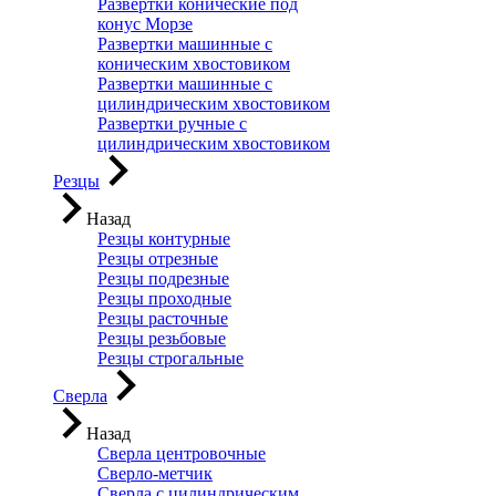
Развертки конические под
конус Морзе
Развертки машинные с
коническим хвостовиком
Развертки машинные с
цилиндрическим хвостовиком
Развертки ручные с
цилиндрическим хвостовиком
Резцы
Назад
Резцы контурные
Резцы отрезные
Резцы подрезные
Резцы проходные
Резцы расточные
Резцы резьбовые
Резцы строгальные
Сверла
Назад
Сверла центровочные
Сверло-метчик
Сверла с цилиндрическим