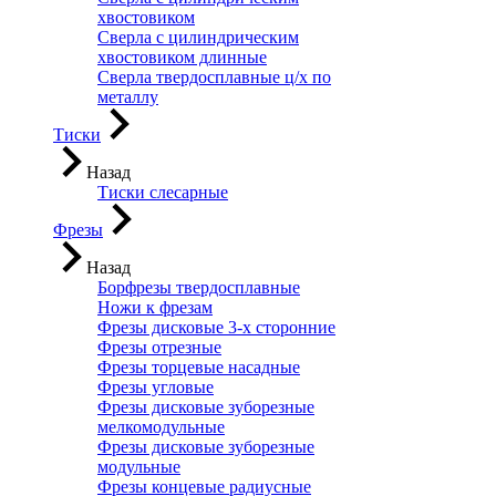
хвостовиком
Сверла с цилиндрическим
хвостовиком длинные
Сверла твердосплавные ц/х по
металлу
Тиски
Назад
Тиски слесарные
Фрезы
Назад
Борфрезы твердосплавные
Ножи к фрезам
Фрезы дисковые 3-х сторонние
Фрезы отрезные
Фрезы торцевые насадные
Фрезы угловые
Фрезы дисковые зуборезные
мелкомодульные
Фрезы дисковые зуборезные
модульные
Фрезы концевые радиусные