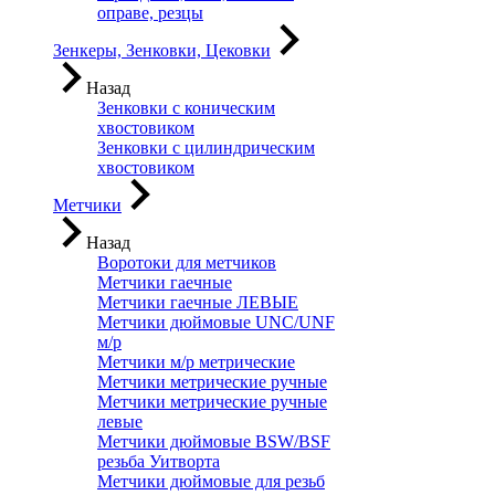
оправе, резцы
Зенкеры, Зенковки, Цековки
Назад
Зенковки с коническим
хвостовиком
Зенковки с цилиндрическим
хвостовиком
Метчики
Назад
Воротоки для метчиков
Метчики гаечные
Метчики гаечные ЛЕВЫЕ
Метчики дюймовые UNC/UNF
м/р
Метчики м/р метрические
Метчики метрические ручные
Метчики метрические ручные
левые
Метчики дюймовые BSW/BSF
резьба Уитворта
Метчики дюймовые для резьб