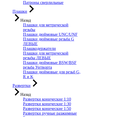
Патроны сверлильные
Плашки
Назад
Плашки для метрической
резьбы
Плашки дюймовые UNC/UNF
Плашки дюймовые резьба G
ЛЕВЫЕ
Плашкодержатели
Плашки для метрической
резьбы ЛЕВЫЕ
Плашки дюймовые BSW/BSF
резьба Уитворта
Плашки дюймовые для резьб G,
R и K
Развертки
Назад
Развертки конические 1:10
Развертки конические 1:30
Развертки конические 1:50
Развертки ручные разжимные