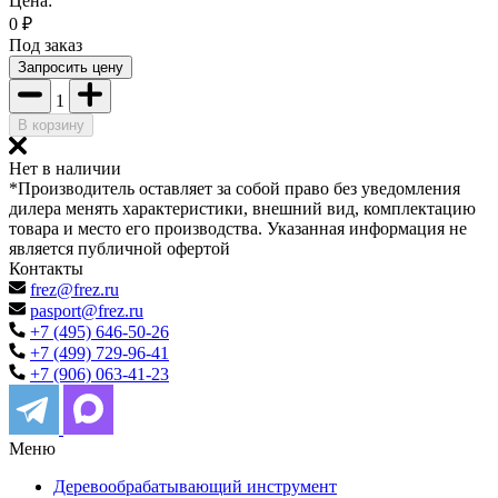
Цена:
0
₽
Под заказ
Запросить цену
1
В корзину
Нет в наличии
*Производитель оставляет за собой право без уведомления
дилера менять характеристики, внешний вид, комплектацию
товара и место его производства. Указанная информация не
является публичной офертой
Контакты
frez@frez.ru
pasport@frez.ru
+7 (495) 646-50-26
+7 (499) 729-96-41
+7 (906) 063-41-23
Меню
Деревообрабатывающий инструмент