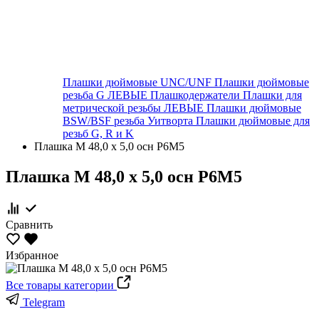
Плашки дюймовые UNC/UNF
Плашки дюймовые
резьба G ЛЕВЫЕ
Плашкодержатели
Плашки для
метрической резьбы ЛЕВЫЕ
Плашки дюймовые
BSW/BSF резьба Уитворта
Плашки дюймовые для
резьб G, R и K
Плашка М 48,0 х 5,0 осн Р6М5
Плашка М 48,0 х 5,0 осн Р6М5
Сравнить
Избранное
Все товары категории
Telegram