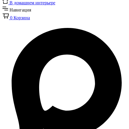
В домашнем интерьере
Навигация
0
Корзина