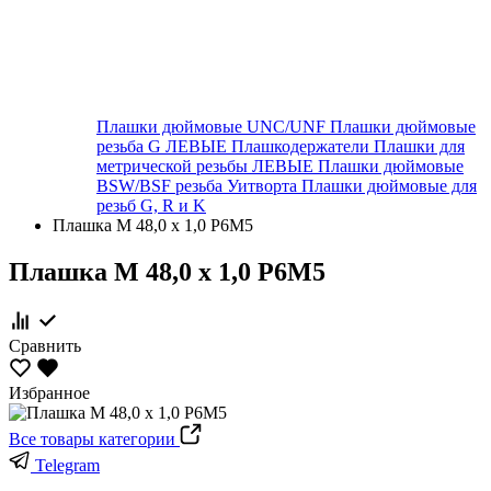
Плашки дюймовые UNC/UNF
Плашки дюймовые
резьба G ЛЕВЫЕ
Плашкодержатели
Плашки для
метрической резьбы ЛЕВЫЕ
Плашки дюймовые
BSW/BSF резьба Уитворта
Плашки дюймовые для
резьб G, R и K
Плашка М 48,0 х 1,0 Р6М5
Плашка М 48,0 х 1,0 Р6М5
Сравнить
Избранное
Все товары категории
Telegram