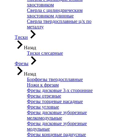
хвостовиком
Сверла с цилиндрическим
хвостовиком длинные
Сверла твердосплавные ц/х по
металлу
Тиски
Назад
Тиски слесарные
Фрезы
Назад
Борфрезы твердосплавные
Ножи к фрезам
Фрезы дисковые 3-х сторонние
Фрезы отрезные
Фрезы торцевые насадные
Фрезы угловые
Фрезы дисковые зуборезные
мелкомодульные
Фрезы дисковые зуборезные
модульные
Фрезы концевые радиусные