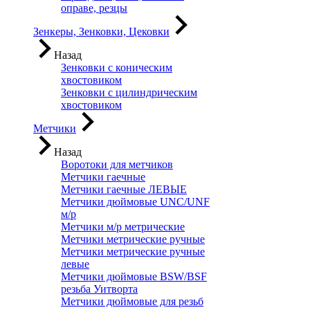
оправе, резцы
Зенкеры, Зенковки, Цековки
Назад
Зенковки с коническим
хвостовиком
Зенковки с цилиндрическим
хвостовиком
Метчики
Назад
Воротоки для метчиков
Метчики гаечные
Метчики гаечные ЛЕВЫЕ
Метчики дюймовые UNC/UNF
м/р
Метчики м/р метрические
Метчики метрические ручные
Метчики метрические ручные
левые
Метчики дюймовые BSW/BSF
резьба Уитворта
Метчики дюймовые для резьб