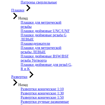
Патроны сверлильные
Плашки
Назад
Плашки для метрической
резьбы
Плашки дюймовые UNC/UNF
Плашки дюймовые резьба G
ЛЕВЫЕ
Плашкодержатели
Плашки для метрической
резьбы ЛЕВЫЕ
Плашки дюймовые BSW/BSF
резьба Уитворта
Плашки дюймовые для резьб G,
R и K
Развертки
Назад
Развертки конические 1:10
Развертки конические 1:30
Развертки конические 1:50
Развертки ручные разжимные