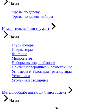
Назад
Фрезы по дереву
Фрезы по дереву наборы
Измерительный инструмент
Назад
Глубиномеры
Индикаторы
Линейки
Микрометры
Наборы щупов, шаблонов
Призмы поверочные и разметочные
Угломеры и Угломеры-траспортиры
Угольники
Угольники столярные
Металлообрабатывающий инструмент
Назад