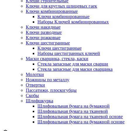
Клещи строительные
Ключи для круглых шлицевых гаек
Ключи комбинированные
Ключи комбинированные
Наборы Ключей комбинированных
Ключи накидные
Ключи разводные
Ключи рожковые
Ключи шестигранные
Ключи шестигранные
Наборы шестигранных ключей
Маски сварщика, стекла, каски
Стекла запасные для маски сварщи
Стекла запасные для маски сварщика
Молотки
Ножницы по металлу
Отвертки
Пассатижи, плоскогубцы
Скобы
Шлифшкурка
Шлифовальная бумага на бумажной
Шлифовальная бумага на тканевой
Шлифовальная бумага на тканевой основе
Шлифовальная бумага на бумажной основе