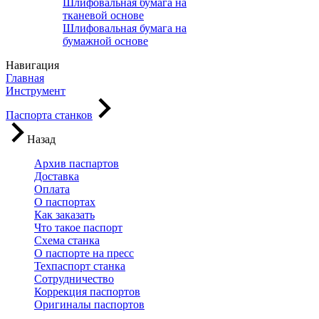
Шлифовальная бумага на
тканевой основе
Шлифовальная бумага на
бумажной основе
Навигация
Главная
Инструмент
Паспорта станков
Назад
Архив паспартов
Доставка
Оплата
О паспортах
Как заказать
Что такое паспорт
Схема станка
О паспорте на пресс
Техпаспорт станка
Сотрудничество
Коррекция паспортов
Оригиналы паспортов