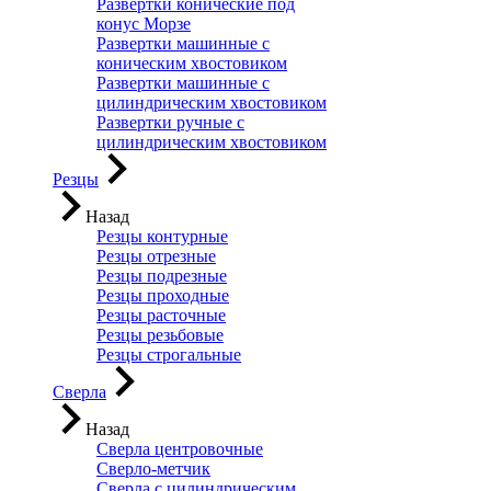
Развертки конические под
конус Морзе
Развертки машинные с
коническим хвостовиком
Развертки машинные с
цилиндрическим хвостовиком
Развертки ручные с
цилиндрическим хвостовиком
Резцы
Назад
Резцы контурные
Резцы отрезные
Резцы подрезные
Резцы проходные
Резцы расточные
Резцы резьбовые
Резцы строгальные
Сверла
Назад
Сверла центровочные
Сверло-метчик
Сверла с цилиндрическим