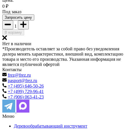
Цена:
0
₽
Под заказ
Запросить цену
1
В корзину
Нет в наличии
*Производитель оставляет за собой право без уведомления
дилера менять характеристики, внешний вид, комплектацию
товара и место его производства. Указанная информация не
является публичной офертой
Контакты
frez@frez.ru
pasport@frez.ru
+7 (495) 646-50-26
+7 (499) 729-96-41
+7 (906) 063-41-23
Меню
Деревообрабатывающий инструмент