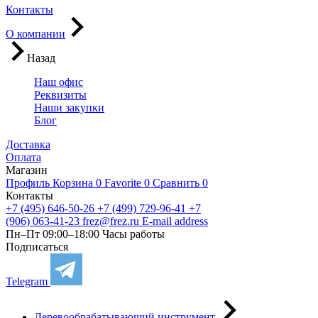
Контакты
О компании
Назад
Наш офис
Реквизиты
Наши закупки
Блог
Доставка
Оплата
Магазин
Профиль
Корзина
0
Favorite
0
Сравнить
0
Контакты
+7 (495) 646-50-26
+7 (499) 729-96-41
+7
(906) 063-41-23
frez@frez.ru
E-mail address
Пн–Пт 09:00–18:00
Часы работы
Подписаться
Telegram
Деревообрабатывающий инструмент