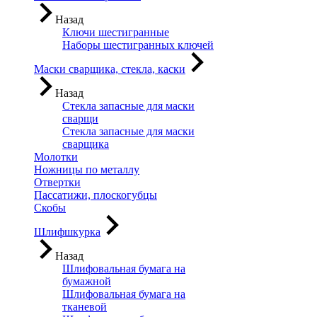
Назад
Ключи шестигранные
Наборы шестигранных ключей
Маски сварщика, стекла, каски
Назад
Стекла запасные для маски
сварщи
Стекла запасные для маски
сварщика
Молотки
Ножницы по металлу
Отвертки
Пассатижи, плоскогубцы
Скобы
Шлифшкурка
Назад
Шлифовальная бумага на
бумажной
Шлифовальная бумага на
тканевой