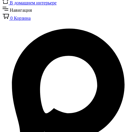
В домашнем интерьере
Навигация
0
Корзина