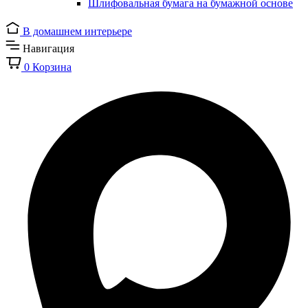
Шлифовальная бумага на бумажной основе
В домашнем интерьере
Навигация
0
Корзина