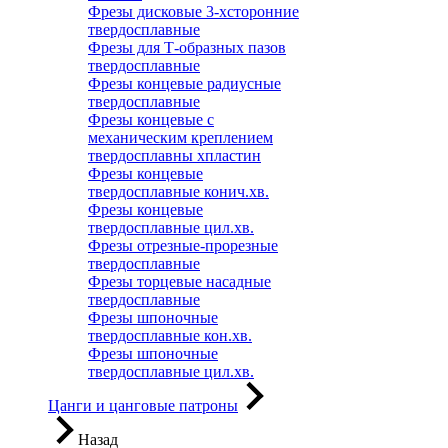
Фрезы дисковые 3-хсторонние
твердосплавные
Фрезы для Т-образных пазов
твердосплавные
Фрезы концевые радиусные
твердосплавные
Фрезы концевые с
механическим креплением
твердосплавны хпластин
Фрезы концевые
твердосплавные конич.хв.
Фрезы концевые
твердосплавные цил.хв.
Фрезы отрезные-прорезные
твердосплавные
Фрезы торцевые насадные
твердосплавные
Фрезы шпоночные
твердосплавные кон.хв.
Фрезы шпоночные
твердосплавные цил.хв.
Цанги и цанговые патроны
Назад