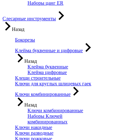
Наборы цанг ER
Слесарные инструменты
Назад
Бокорезы
Клейма буквенные и цифровые
Назад
Клейма буквенные
Клейма цифровые
Клещи строительные
Ключи для круглых шлицевых гаек
Ключи комбинированные
Назад
Ключи комбинированные
Наборы Ключей
комбинированных
Ключи накидные
Ключи разводные
Ключи рожковые