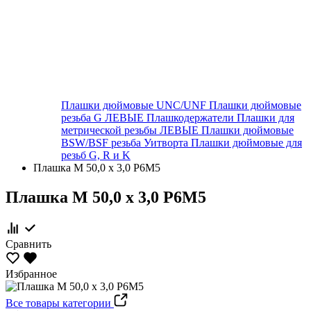
Плашки дюймовые UNC/UNF
Плашки дюймовые
резьба G ЛЕВЫЕ
Плашкодержатели
Плашки для
метрической резьбы ЛЕВЫЕ
Плашки дюймовые
BSW/BSF резьба Уитворта
Плашки дюймовые для
резьб G, R и K
Плашка М 50,0 х 3,0 Р6М5
Плашка М 50,0 х 3,0 Р6М5
Сравнить
Избранное
Все товары категории