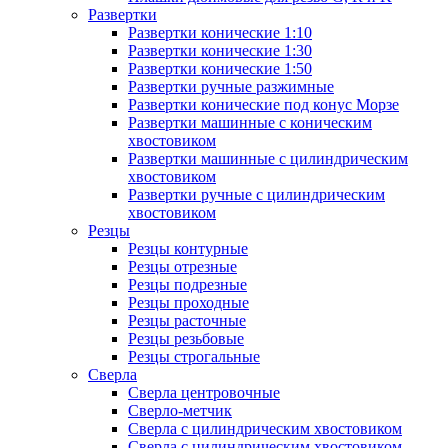
Развертки
Развертки конические 1:10
Развертки конические 1:30
Развертки конические 1:50
Развертки ручные разжимные
Развертки конические под конус Морзе
Развертки машинные с коническим
хвостовиком
Развертки машинные с цилиндрическим
хвостовиком
Развертки ручные с цилиндрическим
хвостовиком
Резцы
Резцы контурные
Резцы отрезные
Резцы подрезные
Резцы проходные
Резцы расточные
Резцы резьбовые
Резцы строгальные
Сверла
Сверла центровочные
Сверло-метчик
Сверла с цилиндрическим хвостовиком
Сверла с цилиндрическим хвостовиком