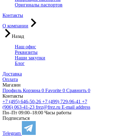
Оригиналы паспортов
Контакты
О компании
Назад
Наш офис
Реквизиты
Наши закупки
Блог
Доставка
Оплата
Магазин
Профиль
Корзина
0
Favorite
0
Сравнить
0
Контакты
+7 (495) 646-50-26
+7 (499) 729-96-41
+7
(906) 063-41-23
frez@frez.ru
E-mail address
Пн–Пт 09:00–18:00
Часы работы
Подписаться
Telegram