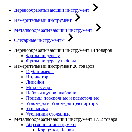
Деревообрабатывающий инструмент
Измерительный инструмент
Металлообрабатывающий инструмент
Слесарные инструменты
Деревообрабатывающий инструмент
14 товаров
Фрезы по дереву
Фрезы по дереву наборы
Измерительный инструмент
26 товаров
Глубиномеры
Индикаторы
Линейки
Микрометры
Наборы щупов, шаблонов
Призмы поверочные и разметочные
Угломеры и Угломеры-траспортиры
Угольники
Угольники столярные
Металлообрабатывающий инструмент
1732 товара
Абразивный инструмент
Корщетки, Чашки