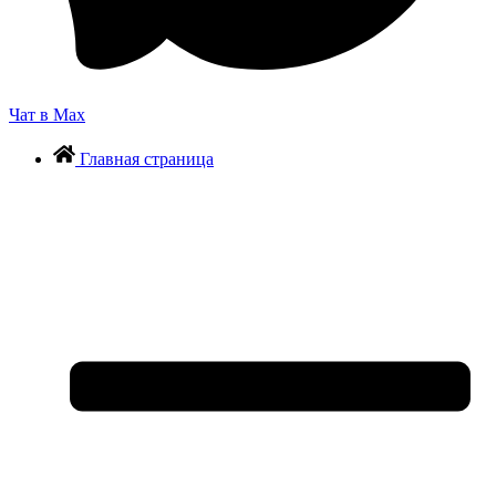
Чат в Max
Главная страница