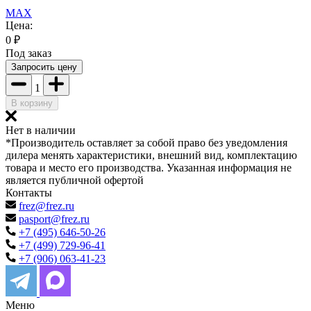
MAX
Цена:
0
₽
Под заказ
Запросить цену
1
В корзину
Нет в наличии
*Производитель оставляет за собой право без уведомления
дилера менять характеристики, внешний вид, комплектацию
товара и место его производства. Указанная информация не
является публичной офертой
Контакты
frez@frez.ru
pasport@frez.ru
+7 (495) 646-50-26
+7 (499) 729-96-41
+7 (906) 063-41-23
Меню