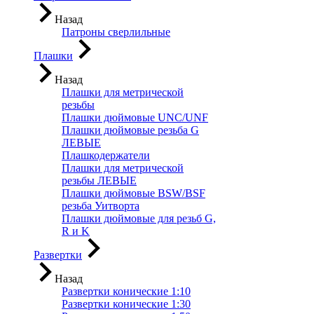
Назад
Патроны сверлильные
Плашки
Назад
Плашки для метрической
резьбы
Плашки дюймовые UNC/UNF
Плашки дюймовые резьба G
ЛЕВЫЕ
Плашкодержатели
Плашки для метрической
резьбы ЛЕВЫЕ
Плашки дюймовые BSW/BSF
резьба Уитворта
Плашки дюймовые для резьб G,
R и K
Развертки
Назад
Развертки конические 1:10
Развертки конические 1:30