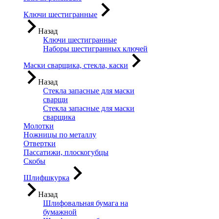
Ключи шестигранные
Назад
Ключи шестигранные
Наборы шестигранных ключей
Маски сварщика, стекла, каски
Назад
Стекла запасные для маски
сварщи
Стекла запасные для маски
сварщика
Молотки
Ножницы по металлу
Отвертки
Пассатижи, плоскогубцы
Скобы
Шлифшкурка
Назад
Шлифовальная бумага на
бумажной