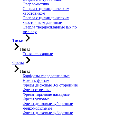
Сверло-метчик
Сверла с цилиндрическим
хвостовиком
Сверла с цилиндрическим
хвостовиком длинные
Сверла твердосплавные ц/х по
металлу
Тиски
Назад
Тиски слесарные
Фрезы
Назад
Борфрезы твердосплавные
Ножи к фрезам
Фрезы дисковые 3-х сторонние
Фрезы отрезные
Фрезы торцевые насадные
Фрезы угловые
Фрезы дисковые зуборезные
мелкомодульные
Фрезы дисковые зуборезные