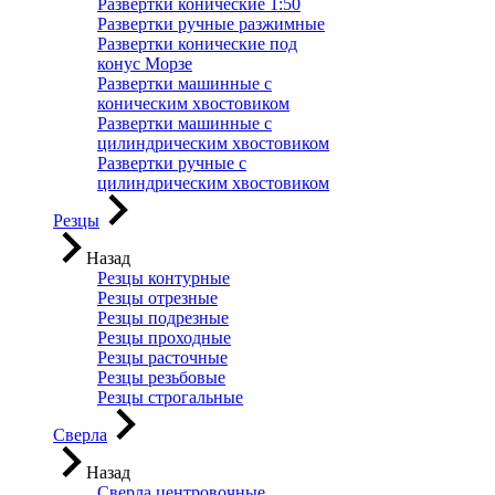
Развертки конические 1:50
Развертки ручные разжимные
Развертки конические под
конус Морзе
Развертки машинные с
коническим хвостовиком
Развертки машинные с
цилиндрическим хвостовиком
Развертки ручные с
цилиндрическим хвостовиком
Резцы
Назад
Резцы контурные
Резцы отрезные
Резцы подрезные
Резцы проходные
Резцы расточные
Резцы резьбовые
Резцы строгальные
Сверла
Назад
Сверла центровочные