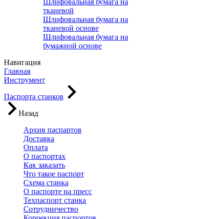
Шлифовальная бумага на
тканевой
Шлифовальная бумага на
тканевой основе
Шлифовальная бумага на
бумажной основе
Навигация
Главная
Инструмент
Паспорта станков
Назад
Архив паспартов
Доставка
Оплата
О паспортах
Как заказать
Что такое паспорт
Схема станка
О паспорте на пресс
Техпаспорт станка
Сотрудничество
Коррекция паспортов