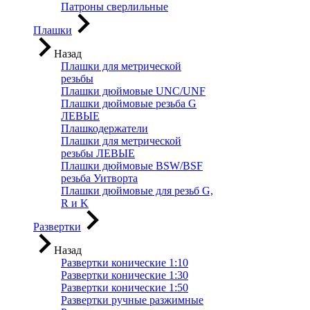
Патроны сверлильные
Плашки
Назад
Плашки для метрической
резьбы
Плашки дюймовые UNC/UNF
Плашки дюймовые резьба G
ЛЕВЫЕ
Плашкодержатели
Плашки для метрической
резьбы ЛЕВЫЕ
Плашки дюймовые BSW/BSF
резьба Уитворта
Плашки дюймовые для резьб G,
R и K
Развертки
Назад
Развертки конические 1:10
Развертки конические 1:30
Развертки конические 1:50
Развертки ручные разжимные