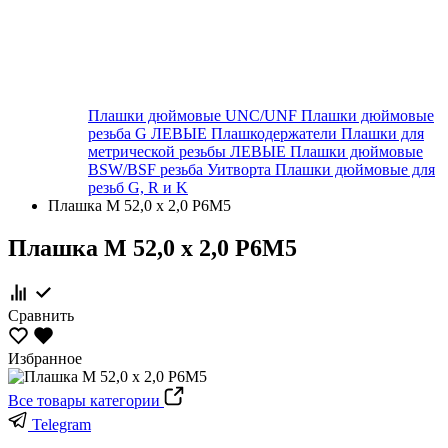
Плашки дюймовые UNC/UNF
Плашки дюймовые
резьба G ЛЕВЫЕ
Плашкодержатели
Плашки для
метрической резьбы ЛЕВЫЕ
Плашки дюймовые
BSW/BSF резьба Уитворта
Плашки дюймовые для
резьб G, R и K
Плашка М 52,0 х 2,0 Р6М5
Плашка М 52,0 х 2,0 Р6М5
Сравнить
Избранное
Все товары категории
Telegram