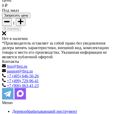
Цена:
0
₽
Под заказ
Запросить цену
1
В корзину
Нет в наличии
*Производитель оставляет за собой право без уведомления
дилера менять характеристики, внешний вид, комплектацию
товара и место его производства. Указанная информация не
является публичной офертой
Контакты
frez@frez.ru
pasport@frez.ru
+7 (495) 646-50-26
+7 (499) 729-96-41
+7 (906) 063-41-23
Меню
Деревообрабатывающий инструмент