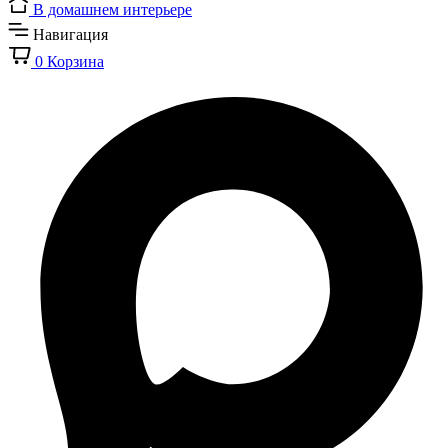
В домашнем интерьере
Навигация
0
Корзина