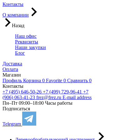
Контакты
О компании
Назад
Наш офис
Реквизиты
Наши закупки
Блог
Доставка
Оплата
Магазин
Профиль
Корзина
0
Favorite
0
Сравнить
0
Контакты
+7 (495) 646-50-26
+7 (499) 729-96-41
+7
(906) 063-41-23
frez@frez.ru
E-mail address
Пн–Пт 09:00–18:00
Часы работы
Подписаться
Telegram
Деревообрабатывающий инструмент