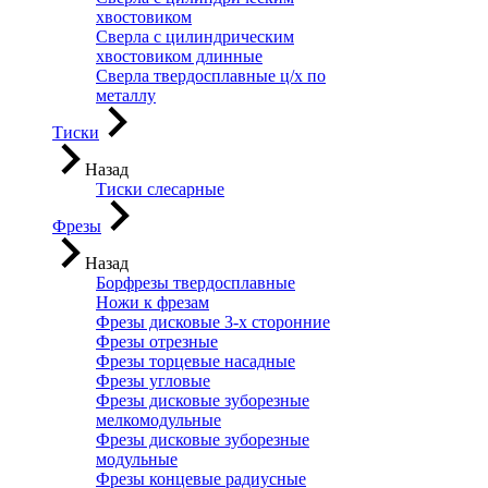
хвостовиком
Сверла с цилиндрическим
хвостовиком длинные
Сверла твердосплавные ц/х по
металлу
Тиски
Назад
Тиски слесарные
Фрезы
Назад
Борфрезы твердосплавные
Ножи к фрезам
Фрезы дисковые 3-х сторонние
Фрезы отрезные
Фрезы торцевые насадные
Фрезы угловые
Фрезы дисковые зуборезные
мелкомодульные
Фрезы дисковые зуборезные
модульные
Фрезы концевые радиусные