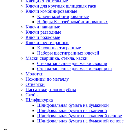
Клещи строительные
Ключи для круглых шлицевых гаек
Ключи комбинированные
Ключи комбинированные
Наборы Ключей комбинированных
Ключи накидные
Ключи разводные
Ключи рожковые
Ключи шестигранные
Ключи шестигранные
Наборы шестигранных ключей
Маски сварщика, стекла, каски
Стекла запасные для маски сварщи
Стекла запасные для маски сварщика
Молотки
Ножницы по металлу
Отвертки
Пассатижи, плоскогубцы
Скобы
Шлифшкурка
Шлифовальная бумага на бумажной
Шлифовальная бумага на тканевой
Шлифовальная бумага на тканевой основе
Шлифовальная бумага на бумажной основе