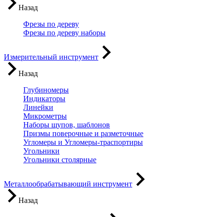
Назад
Фрезы по дереву
Фрезы по дереву наборы
Измерительный инструмент
Назад
Глубиномеры
Индикаторы
Линейки
Микрометры
Наборы щупов, шаблонов
Призмы поверочные и разметочные
Угломеры и Угломеры-траспортиры
Угольники
Угольники столярные
Металлообрабатывающий инструмент
Назад