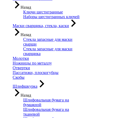
Назад
Ключи шестигранные
Наборы шестигранных ключей
Маски сварщика, стекла, каски
Назад
Стекла запасные для маски
сварщи
Стекла запасные для маски
сварщика
Молотки
Ножницы по металлу
Отвертки
Пассатижи, плоскогубцы
Скобы
Шлифшкурка
Назад
Шлифовальная бумага на
бумажной
Шлифовальная бумага на
тканевой