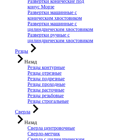
Развертки конические под
конус Морзе
Развертки машинные с
коническим хвостовиком
Развертки машинные с
цилиндрическим хвостовиком
Развертки ручные с
цилиндрическим хвостовиком
Резцы
Назад
Резцы контурные
Резцы отрезные
Резцы подрезные
Резцы проходные
Резцы расточные
Резцы резьбовые
Резцы строгальные
Сверла
Назад
Сверла центровочные
Сверло-метчик
Сверла с цилиндрическим