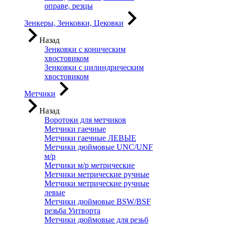
оправе, резцы
Зенкеры, Зенковки, Цековки
Назад
Зенковки с коническим
хвостовиком
Зенковки с цилиндрическим
хвостовиком
Метчики
Назад
Воротоки для метчиков
Метчики гаечные
Метчики гаечные ЛЕВЫЕ
Метчики дюймовые UNC/UNF
м/р
Метчики м/р метрические
Метчики метрические ручные
Метчики метрические ручные
левые
Метчики дюймовые BSW/BSF
резьба Уитворта
Метчики дюймовые для резьб