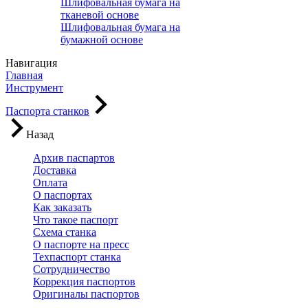
Шлифовальная бумага на
тканевой основе
Шлифовальная бумага на
бумажной основе
Навигация
Главная
Инструмент
Паспорта станков
Назад
Архив паспартов
Доставка
Оплата
О паспортах
Как заказать
Что такое паспорт
Схема станка
О паспорте на пресс
Техпаспорт станка
Сотрудничество
Коррекция паспортов
Оригиналы паспортов