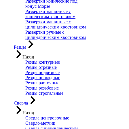
Развертки конические под
конус Морзе
Развертки машинные с
коническим хвостовиком
Развертки машинные с
цилиндрическим хвостовиком
Развертки ручные с
цилиндрическим хвостовиком
Резцы
Назад
Резцы контурные
Резцы отрезные
Резцы подрезные
Резцы проходные
Резцы расточные
Резцы резьбовые
Резцы строгальные
Сверла
Назад
Сверла центровочные
Сверло-метчик
Сверла с цилиндрическим