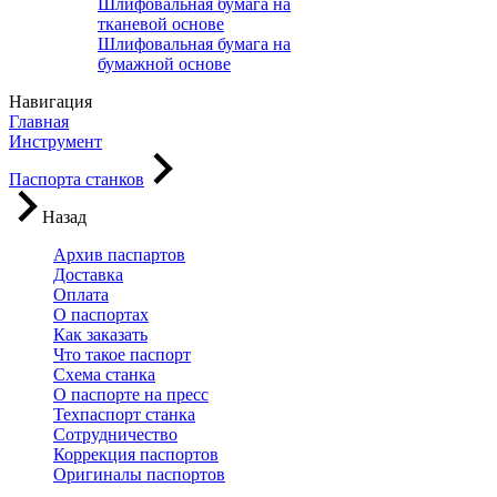
Шлифовальная бумага на
тканевой основе
Шлифовальная бумага на
бумажной основе
Навигация
Главная
Инструмент
Паспорта станков
Назад
Архив паспартов
Доставка
Оплата
О паспортах
Как заказать
Что такое паспорт
Схема станка
О паспорте на пресс
Техпаспорт станка
Сотрудничество
Коррекция паспортов
Оригиналы паспортов