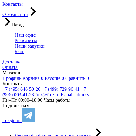
Контакты
О компании
Назад
Наш офис
Реквизиты
Наши закупки
Блог
Доставка
Оплата
Магазин
Профиль
Корзина
0
Favorite
0
Сравнить
0
Контакты
+7 (495) 646-50-26
+7 (499) 729-96-41
+7
(906) 063-41-23
frez@frez.ru
E-mail address
Пн–Пт 09:00–18:00
Часы работы
Подписаться
Telegram
Деревообрабатывающий инструмент