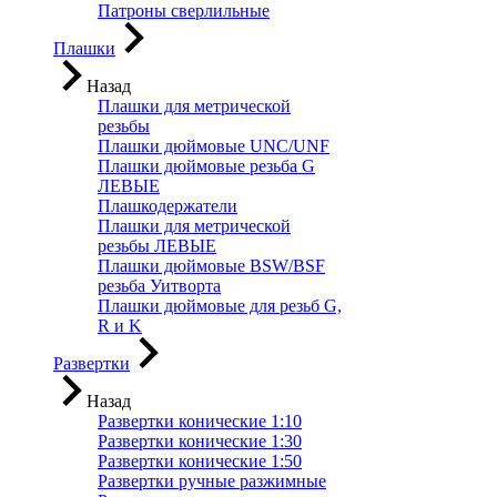
Патроны сверлильные
Плашки
Назад
Плашки для метрической
резьбы
Плашки дюймовые UNC/UNF
Плашки дюймовые резьба G
ЛЕВЫЕ
Плашкодержатели
Плашки для метрической
резьбы ЛЕВЫЕ
Плашки дюймовые BSW/BSF
резьба Уитворта
Плашки дюймовые для резьб G,
R и K
Развертки
Назад
Развертки конические 1:10
Развертки конические 1:30
Развертки конические 1:50
Развертки ручные разжимные