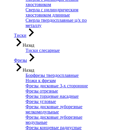
хвостовиком
Сверла с цилиндрическим
хвостовиком длинные
Сверла твердосплавные ц/х по
металлу
Тиски
Назад
Тиски слесарные
Фрезы
Назад
Борфрезы твердосплавные
Ножи к фрезам
Фрезы дисковые 3-х сторонние
Фрезы отрезные
Фрезы торцевые насадные
Фрезы угловые
Фрезы дисковые зуборезные
мелкомодульные
Фрезы дисковые зуборезные
модульные
Фрезы концевые радиусные