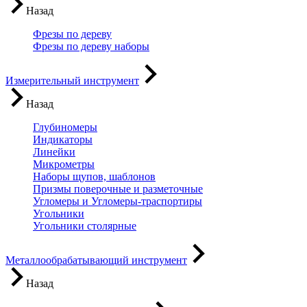
Назад
Фрезы по дереву
Фрезы по дереву наборы
Измерительный инструмент
Назад
Глубиномеры
Индикаторы
Линейки
Микрометры
Наборы щупов, шаблонов
Призмы поверочные и разметочные
Угломеры и Угломеры-траспортиры
Угольники
Угольники столярные
Металлообрабатывающий инструмент
Назад