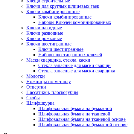
Клещи строительные
Ключи для круглых шлицевых гаек
Ключи комбинированные
Ключи комбинированные
Наборы Ключей комбинированных
Ключи накидные
Ключи разводные
Ключи рожковые
Ключи шестигранные
Ключи шестигранные
Наборы шестигранных ключей
Маски сварщика, стекла, каски
Стекла запасные для маски сварщи
Стекла запасные для маски сварщика
Молотки
Ножницы по металлу
Отвертки
Пассатижи, плоскогубцы
Скобы
Шлифшкурка
Шлифовальная бумага на бумажной
Шлифовальная бумага на тканевой
Шлифовальная бумага на тканевой основе
Шлифовальная бумага на бумажной основе