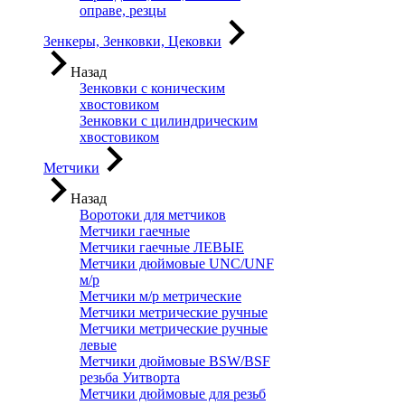
оправе, резцы
Зенкеры, Зенковки, Цековки
Назад
Зенковки с коническим
хвостовиком
Зенковки с цилиндрическим
хвостовиком
Метчики
Назад
Воротоки для метчиков
Метчики гаечные
Метчики гаечные ЛЕВЫЕ
Метчики дюймовые UNC/UNF
м/р
Метчики м/р метрические
Метчики метрические ручные
Метчики метрические ручные
левые
Метчики дюймовые BSW/BSF
резьба Уитворта
Метчики дюймовые для резьб