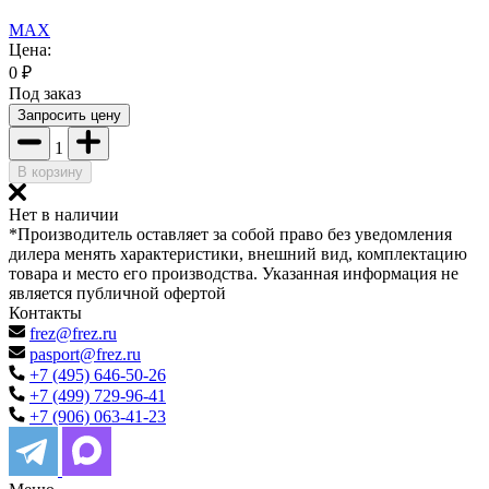
MAX
Цена:
0
₽
Под заказ
Запросить цену
1
В корзину
Нет в наличии
*Производитель оставляет за собой право без уведомления
дилера менять характеристики, внешний вид, комплектацию
товара и место его производства. Указанная информация не
является публичной офертой
Контакты
frez@frez.ru
pasport@frez.ru
+7 (495) 646-50-26
+7 (499) 729-96-41
+7 (906) 063-41-23