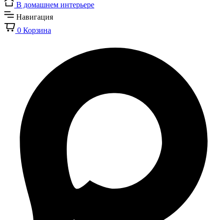
В домашнем интерьере
Навигация
0
Корзина