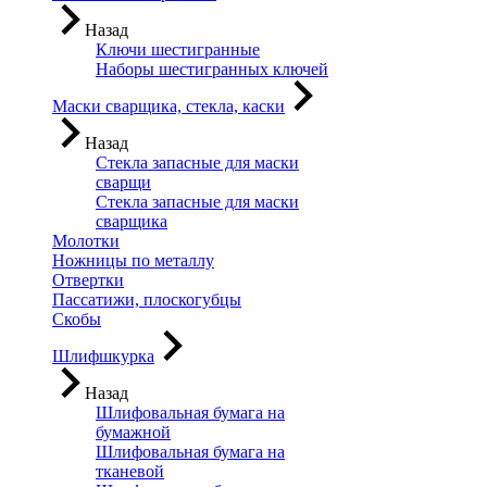
Назад
Ключи шестигранные
Наборы шестигранных ключей
Маски сварщика, стекла, каски
Назад
Стекла запасные для маски
сварщи
Стекла запасные для маски
сварщика
Молотки
Ножницы по металлу
Отвертки
Пассатижи, плоскогубцы
Скобы
Шлифшкурка
Назад
Шлифовальная бумага на
бумажной
Шлифовальная бумага на
тканевой