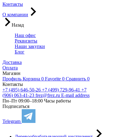
Контакты
О компании
Назад
Наш офис
Реквизиты
Наши закупки
Блог
Доставка
Оплата
Магазин
Профиль
Корзина
0
Favorite
0
Сравнить
0
Контакты
+7 (495) 646-50-26
+7 (499) 729-96-41
+7
(906) 063-41-23
frez@frez.ru
E-mail address
Пн–Пт 09:00–18:00
Часы работы
Подписаться
Telegram
Деревообрабатывающий инструмент