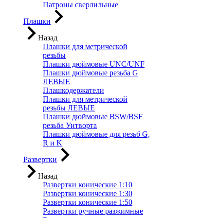
Патроны сверлильные
Плашки
Назад
Плашки для метрической
резьбы
Плашки дюймовые UNC/UNF
Плашки дюймовые резьба G
ЛЕВЫЕ
Плашкодержатели
Плашки для метрической
резьбы ЛЕВЫЕ
Плашки дюймовые BSW/BSF
резьба Уитворта
Плашки дюймовые для резьб G,
R и K
Развертки
Назад
Развертки конические 1:10
Развертки конические 1:30
Развертки конические 1:50
Развертки ручные разжимные