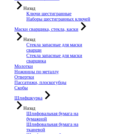
Назад
Ключи шестигранные
Наборы шестигранных ключей
Маски сварщика, стекла, каски
Назад
Стекла запасные для маски
сварщи
Стекла запасные для маски
сварщика
Молотки
Ножницы по металлу
Отвертки
Пассатижи, плоскогубцы
Скобы
Шлифшкурка
Назад
Шлифовальная бумага на
бумажной
Шлифовальная бумага на
тканевой