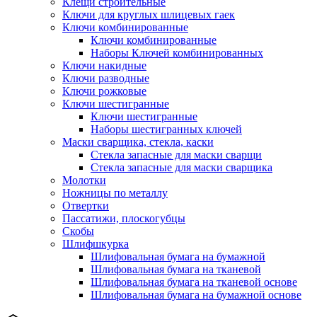
Клещи строительные
Ключи для круглых шлицевых гаек
Ключи комбинированные
Ключи комбинированные
Наборы Ключей комбинированных
Ключи накидные
Ключи разводные
Ключи рожковые
Ключи шестигранные
Ключи шестигранные
Наборы шестигранных ключей
Маски сварщика, стекла, каски
Стекла запасные для маски сварщи
Стекла запасные для маски сварщика
Молотки
Ножницы по металлу
Отвертки
Пассатижи, плоскогубцы
Скобы
Шлифшкурка
Шлифовальная бумага на бумажной
Шлифовальная бумага на тканевой
Шлифовальная бумага на тканевой основе
Шлифовальная бумага на бумажной основе