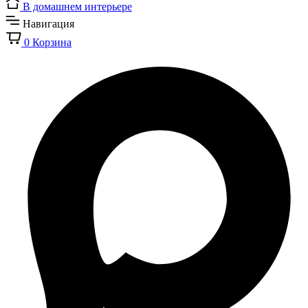
В домашнем интерьере
Навигация
0
Корзина