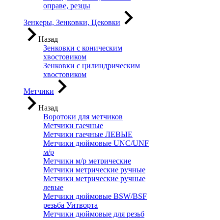
оправе, резцы
Зенкеры, Зенковки, Цековки
Назад
Зенковки с коническим
хвостовиком
Зенковки с цилиндрическим
хвостовиком
Метчики
Назад
Воротоки для метчиков
Метчики гаечные
Метчики гаечные ЛЕВЫЕ
Метчики дюймовые UNC/UNF
м/р
Метчики м/р метрические
Метчики метрические ручные
Метчики метрические ручные
левые
Метчики дюймовые BSW/BSF
резьба Уитворта
Метчики дюймовые для резьб