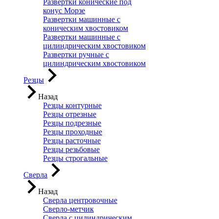
Развертки конические под
конус Морзе
Развертки машинные с
коническим хвостовиком
Развертки машинные с
цилиндрическим хвостовиком
Развертки ручные с
цилиндрическим хвостовиком
Резцы
Назад
Резцы контурные
Резцы отрезные
Резцы подрезные
Резцы проходные
Резцы расточные
Резцы резьбовые
Резцы строгальные
Сверла
Назад
Сверла центровочные
Сверло-метчик
Сверла с цилиндрическим