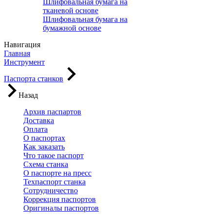
Шлифовальная бумага на
тканевой основе
Шлифовальная бумага на
бумажной основе
Навигация
Главная
Инструмент
Паспорта станков
Назад
Архив паспартов
Доставка
Оплата
О паспортах
Как заказать
Что такое паспорт
Схема станка
О паспорте на пресс
Техпаспорт станка
Сотрудничество
Коррекция паспортов
Оригиналы паспортов