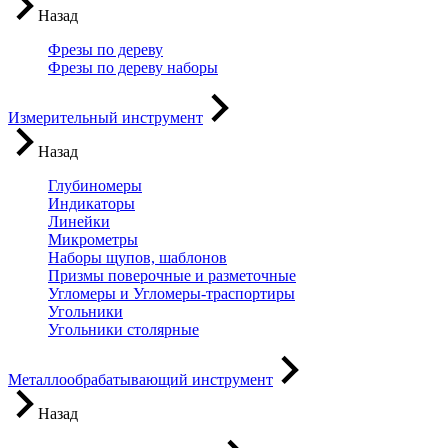
Назад
Фрезы по дереву
Фрезы по дереву наборы
Измерительный инструмент
Назад
Глубиномеры
Индикаторы
Линейки
Микрометры
Наборы щупов, шаблонов
Призмы поверочные и разметочные
Угломеры и Угломеры-траспортиры
Угольники
Угольники столярные
Металлообрабатывающий инструмент
Назад