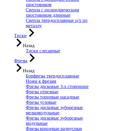
хвостовиком
Сверла с цилиндрическим
хвостовиком длинные
Сверла твердосплавные ц/х по
металлу
Тиски
Назад
Тиски слесарные
Фрезы
Назад
Борфрезы твердосплавные
Ножи к фрезам
Фрезы дисковые 3-х сторонние
Фрезы отрезные
Фрезы торцевые насадные
Фрезы угловые
Фрезы дисковые зуборезные
мелкомодульные
Фрезы дисковые зуборезные
модульные
Фрезы концевые радиусные