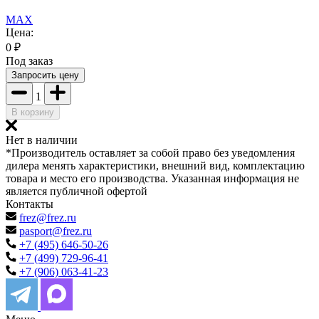
MAX
Цена:
0
₽
Под заказ
Запросить цену
1
В корзину
Нет в наличии
*Производитель оставляет за собой право без уведомления
дилера менять характеристики, внешний вид, комплектацию
товара и место его производства. Указанная информация не
является публичной офертой
Контакты
frez@frez.ru
pasport@frez.ru
+7 (495) 646-50-26
+7 (499) 729-96-41
+7 (906) 063-41-23