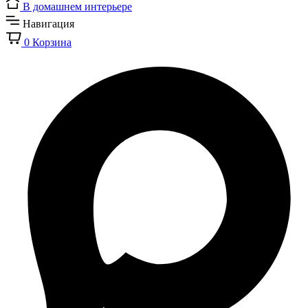
В домашнем интерьере
Навигация
0
Корзина