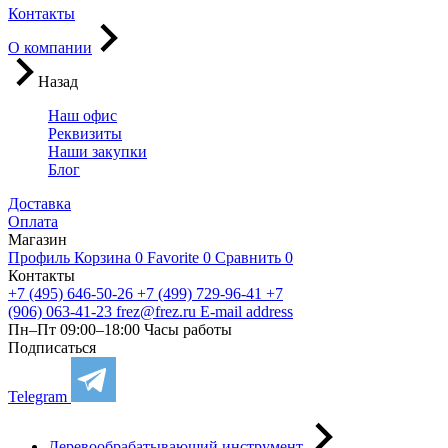
Контакты
О компании
Назад
Наш офис
Реквизиты
Наши закупки
Блог
Доставка
Оплата
Магазин
Профиль
Корзина
0
Favorite
0
Сравнить
0
Контакты
+7 (495) 646-50-26
+7 (499) 729-96-41
+7
(906) 063-41-23
frez@frez.ru
E-mail address
Пн–Пт 09:00–18:00
Часы работы
Подписаться
Telegram
Деревообрабатывающий инструмент