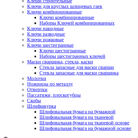
Клещи строительные
Ключи для круглых шлицевых гаек
Ключи комбинированные
Ключи комбинированные
Наборы Ключей комбинированных
Ключи накидные
Ключи разводные
Ключи рожковые
Ключи шестигранные
Ключи шестигранные
Наборы шестигранных ключей
Маски сварщика, стекла, каски
Стекла запасные для маски сварщи
Стекла запасные для маски сварщика
Молотки
Ножницы по металлу
Отвертки
Пассатижи, плоскогубцы
Скобы
Шлифшкурка
Шлифовальная бумага на бумажной
Шлифовальная бумага на тканевой
Шлифовальная бумага на тканевой основе
Шлифовальная бумага на бумажной основе