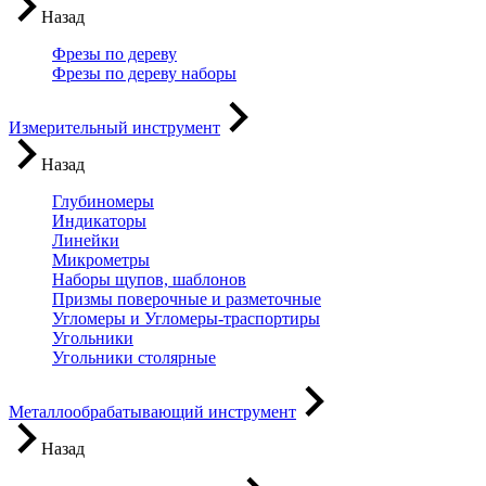
Назад
Фрезы по дереву
Фрезы по дереву наборы
Измерительный инструмент
Назад
Глубиномеры
Индикаторы
Линейки
Микрометры
Наборы щупов, шаблонов
Призмы поверочные и разметочные
Угломеры и Угломеры-траспортиры
Угольники
Угольники столярные
Металлообрабатывающий инструмент
Назад