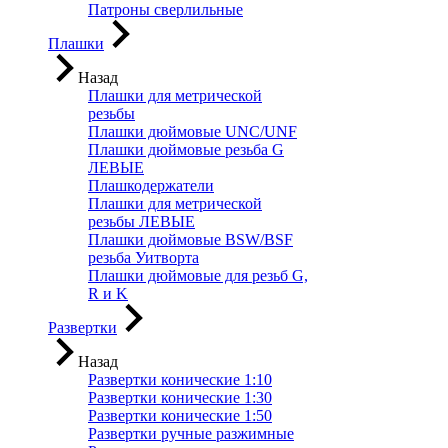
Патроны сверлильные
Плашки
Назад
Плашки для метрической
резьбы
Плашки дюймовые UNC/UNF
Плашки дюймовые резьба G
ЛЕВЫЕ
Плашкодержатели
Плашки для метрической
резьбы ЛЕВЫЕ
Плашки дюймовые BSW/BSF
резьба Уитворта
Плашки дюймовые для резьб G,
R и K
Развертки
Назад
Развертки конические 1:10
Развертки конические 1:30
Развертки конические 1:50
Развертки ручные разжимные