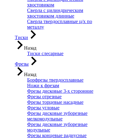
хвостовиком
Сверла с цилиндрическим
хвостовиком длинные
Сверла твердосплавные ц/х по
металлу
Тиски
Назад
Тиски слесарные
Фрезы
Назад
Борфрезы твердосплавные
Ножи к фрезам
Фрезы дисковые 3-х сторонние
Фрезы отрезные
Фрезы торцевые насадные
Фрезы угловые
Фрезы дисковые зуборезные
мелкомодульные
Фрезы дисковые зуборезные
модульные
Фрезы концевые радиусные