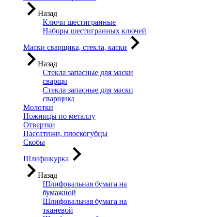
Назад
Ключи шестигранные
Наборы шестигранных ключей
Маски сварщика, стекла, каски
Назад
Стекла запасные для маски
сварщи
Стекла запасные для маски
сварщика
Молотки
Ножницы по металлу
Отвертки
Пассатижи, плоскогубцы
Скобы
Шлифшкурка
Назад
Шлифовальная бумага на
бумажной
Шлифовальная бумага на
тканевой