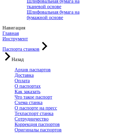
Шлифовальная бумага на
тканевой основе
Шлифовальная бумага на
бумажной основе
Навигация
Главная
Инструмент
Паспорта станков
Назад
Архив паспартов
Доставка
Оплата
О паспортах
Как заказать
Что такое паспорт
Схема станка
О паспорте на пресс
Техпаспорт станка
Сотрудничество
Коррекция паспортов
Оригиналы паспортов