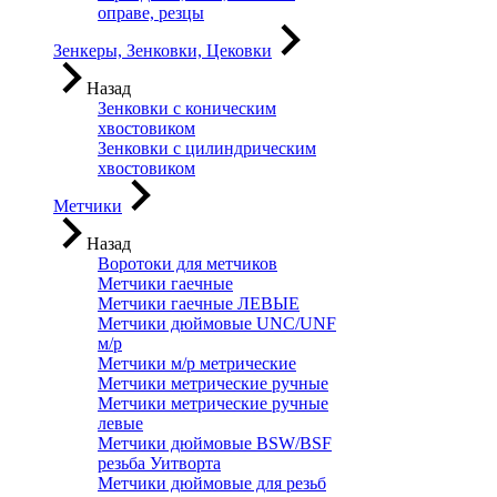
оправе, резцы
Зенкеры, Зенковки, Цековки
Назад
Зенковки с коническим
хвостовиком
Зенковки с цилиндрическим
хвостовиком
Метчики
Назад
Воротоки для метчиков
Метчики гаечные
Метчики гаечные ЛЕВЫЕ
Метчики дюймовые UNC/UNF
м/р
Метчики м/р метрические
Метчики метрические ручные
Метчики метрические ручные
левые
Метчики дюймовые BSW/BSF
резьба Уитворта
Метчики дюймовые для резьб