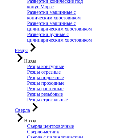
Развертки конические под
конус Морзе
Развертки машинные с
коническим хвостовиком
Развертки машинные с
цилиндрическим хвостовиком
Развертки ручные с
цилиндрическим хвостовиком
Резцы
Назад
Резцы контурные
Резцы отрезные
Резцы подрезные
Резцы проходные
Резцы расточные
Резцы резьбовые
Резцы строгальные
Сверла
Назад
Сверла центровочные
Сверло-метчик
Сверла с цилиндрическим