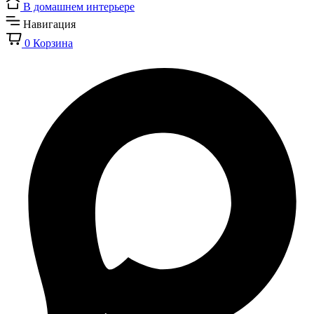
В домашнем интерьере
Навигация
0
Корзина