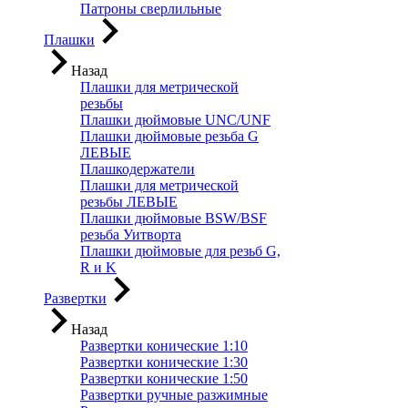
Патроны сверлильные
Плашки
Назад
Плашки для метрической
резьбы
Плашки дюймовые UNC/UNF
Плашки дюймовые резьба G
ЛЕВЫЕ
Плашкодержатели
Плашки для метрической
резьбы ЛЕВЫЕ
Плашки дюймовые BSW/BSF
резьба Уитворта
Плашки дюймовые для резьб G,
R и K
Развертки
Назад
Развертки конические 1:10
Развертки конические 1:30
Развертки конические 1:50
Развертки ручные разжимные