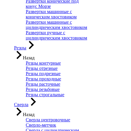
Развертки конические под
конус Морзе
Развертки машинные с
коническим хвостовиком
Развертки машинные с
цилиндрическим хвостовиком
Развертки ручные с
цилиндрическим хвостовиком
Резцы
Назад
Резцы контурные
Резцы отрезные
Резцы подрезные
Резцы проходные
Резцы расточные
Резцы резьбовые
Резцы строгальные
Сверла
Назад
Сверла центровочные
Сверло-метчик
Сверла с цилиндрическим