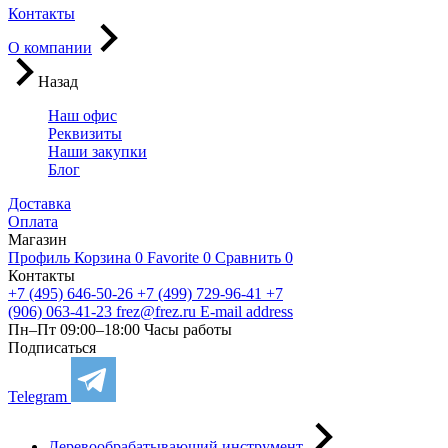
Контакты
О компании
Назад
Наш офис
Реквизиты
Наши закупки
Блог
Доставка
Оплата
Магазин
Профиль
Корзина
0
Favorite
0
Сравнить
0
Контакты
+7 (495) 646-50-26
+7 (499) 729-96-41
+7
(906) 063-41-23
frez@frez.ru
E-mail address
Пн–Пт 09:00–18:00
Часы работы
Подписаться
Telegram
Деревообрабатывающий инструмент