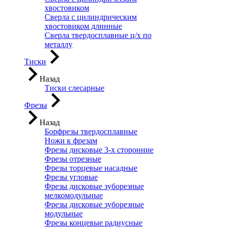
хвостовиком
Сверла с цилиндрическим
хвостовиком длинные
Сверла твердосплавные ц/х по
металлу
Тиски
Назад
Тиски слесарные
Фрезы
Назад
Борфрезы твердосплавные
Ножи к фрезам
Фрезы дисковые 3-х сторонние
Фрезы отрезные
Фрезы торцевые насадные
Фрезы угловые
Фрезы дисковые зуборезные
мелкомодульные
Фрезы дисковые зуборезные
модульные
Фрезы концевые радиусные