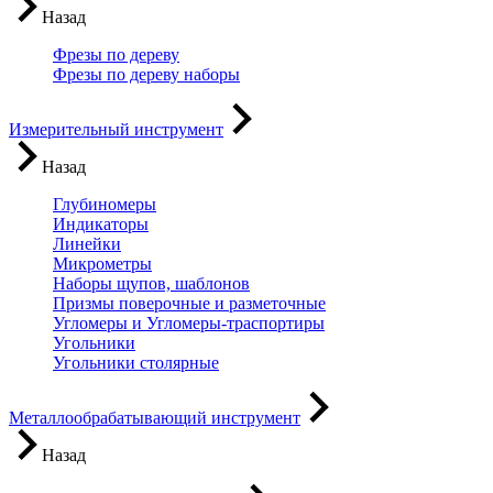
Назад
Фрезы по дереву
Фрезы по дереву наборы
Измерительный инструмент
Назад
Глубиномеры
Индикаторы
Линейки
Микрометры
Наборы щупов, шаблонов
Призмы поверочные и разметочные
Угломеры и Угломеры-траспортиры
Угольники
Угольники столярные
Металлообрабатывающий инструмент
Назад