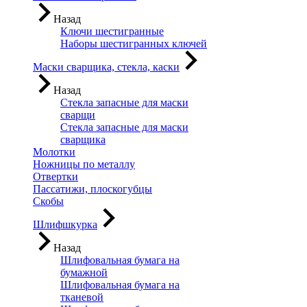
Назад
Ключи шестигранные
Наборы шестигранных ключей
Маски сварщика, стекла, каски
Назад
Стекла запасные для маски
сварщи
Стекла запасные для маски
сварщика
Молотки
Ножницы по металлу
Отвертки
Пассатижи, плоскогубцы
Скобы
Шлифшкурка
Назад
Шлифовальная бумага на
бумажной
Шлифовальная бумага на
тканевой