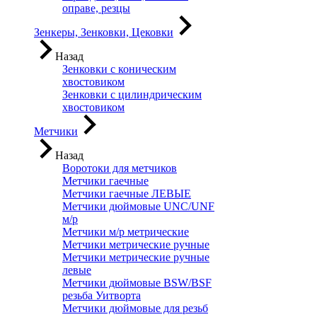
оправе, резцы
Зенкеры, Зенковки, Цековки
Назад
Зенковки с коническим
хвостовиком
Зенковки с цилиндрическим
хвостовиком
Метчики
Назад
Воротоки для метчиков
Метчики гаечные
Метчики гаечные ЛЕВЫЕ
Метчики дюймовые UNC/UNF
м/р
Метчики м/р метрические
Метчики метрические ручные
Метчики метрические ручные
левые
Метчики дюймовые BSW/BSF
резьба Уитворта
Метчики дюймовые для резьб