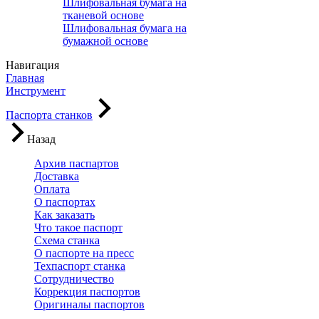
Шлифовальная бумага на
тканевой основе
Шлифовальная бумага на
бумажной основе
Навигация
Главная
Инструмент
Паспорта станков
Назад
Архив паспартов
Доставка
Оплата
О паспортах
Как заказать
Что такое паспорт
Схема станка
О паспорте на пресс
Техпаспорт станка
Сотрудничество
Коррекция паспортов
Оригиналы паспортов