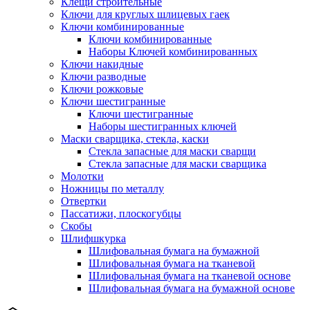
Клещи строительные
Ключи для круглых шлицевых гаек
Ключи комбинированные
Ключи комбинированные
Наборы Ключей комбинированных
Ключи накидные
Ключи разводные
Ключи рожковые
Ключи шестигранные
Ключи шестигранные
Наборы шестигранных ключей
Маски сварщика, стекла, каски
Стекла запасные для маски сварщи
Стекла запасные для маски сварщика
Молотки
Ножницы по металлу
Отвертки
Пассатижи, плоскогубцы
Скобы
Шлифшкурка
Шлифовальная бумага на бумажной
Шлифовальная бумага на тканевой
Шлифовальная бумага на тканевой основе
Шлифовальная бумага на бумажной основе