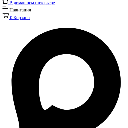
В домашнем интерьере
Навигация
0
Корзина