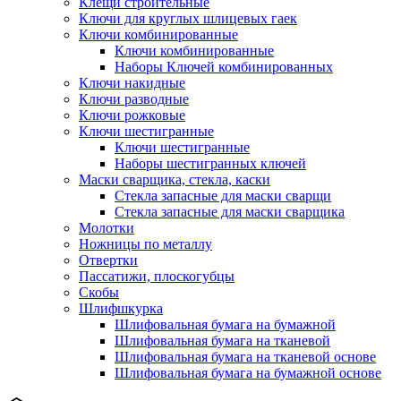
Клещи строительные
Ключи для круглых шлицевых гаек
Ключи комбинированные
Ключи комбинированные
Наборы Ключей комбинированных
Ключи накидные
Ключи разводные
Ключи рожковые
Ключи шестигранные
Ключи шестигранные
Наборы шестигранных ключей
Маски сварщика, стекла, каски
Стекла запасные для маски сварщи
Стекла запасные для маски сварщика
Молотки
Ножницы по металлу
Отвертки
Пассатижи, плоскогубцы
Скобы
Шлифшкурка
Шлифовальная бумага на бумажной
Шлифовальная бумага на тканевой
Шлифовальная бумага на тканевой основе
Шлифовальная бумага на бумажной основе