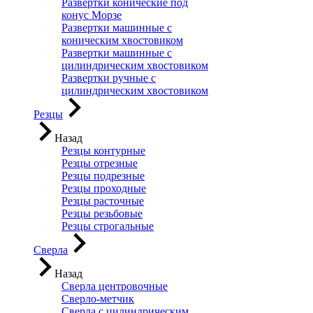
Развертки конические под
конус Морзе
Развертки машинные с
коническим хвостовиком
Развертки машинные с
цилиндрическим хвостовиком
Развертки ручные с
цилиндрическим хвостовиком
Резцы
Назад
Резцы контурные
Резцы отрезные
Резцы подрезные
Резцы проходные
Резцы расточные
Резцы резьбовые
Резцы строгальные
Сверла
Назад
Сверла центровочные
Сверло-метчик
Сверла с цилиндрическим