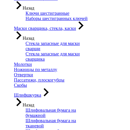
Назад
Ключи шестигранные
Наборы шестигранных ключей
Маски сварщика, стекла, каски
Назад
Стекла запасные для маски
сварщи
Стекла запасные для маски
сварщика
Молотки
Ножницы по металлу
Отвертки
Пассатижи, плоскогубцы
Скобы
Шлифшкурка
Назад
Шлифовальная бумага на
бумажной
Шлифовальная бумага на
тканевой