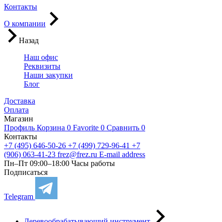
Контакты
О компании
Назад
Наш офис
Реквизиты
Наши закупки
Блог
Доставка
Оплата
Магазин
Профиль
Корзина
0
Favorite
0
Сравнить
0
Контакты
+7 (495) 646-50-26
+7 (499) 729-96-41
+7
(906) 063-41-23
frez@frez.ru
E-mail address
Пн–Пт 09:00–18:00
Часы работы
Подписаться
Telegram
Деревообрабатывающий инструмент