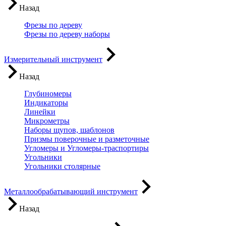
Назад
Фрезы по дереву
Фрезы по дереву наборы
Измерительный инструмент
Назад
Глубиномеры
Индикаторы
Линейки
Микрометры
Наборы щупов, шаблонов
Призмы поверочные и разметочные
Угломеры и Угломеры-траспортиры
Угольники
Угольники столярные
Металлообрабатывающий инструмент
Назад