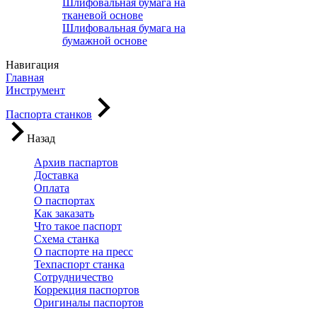
Шлифовальная бумага на
тканевой основе
Шлифовальная бумага на
бумажной основе
Навигация
Главная
Инструмент
Паспорта станков
Назад
Архив паспартов
Доставка
Оплата
О паспортах
Как заказать
Что такое паспорт
Схема станка
О паспорте на пресс
Техпаспорт станка
Сотрудничество
Коррекция паспортов
Оригиналы паспортов