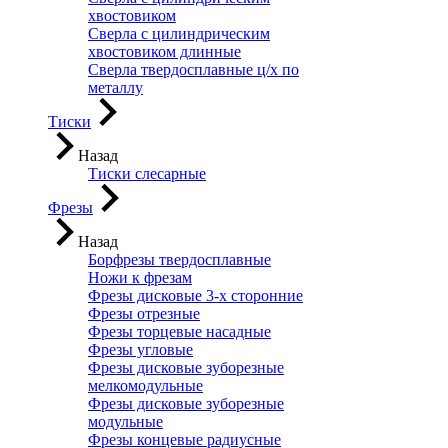
хвостовиком
Сверла с цилиндрическим
хвостовиком длинные
Сверла твердосплавные ц/х по
металлу
Тиски
Назад
Тиски слесарные
Фрезы
Назад
Борфрезы твердосплавные
Ножи к фрезам
Фрезы дисковые 3-х сторонние
Фрезы отрезные
Фрезы торцевые насадные
Фрезы угловые
Фрезы дисковые зуборезные
мелкомодульные
Фрезы дисковые зуборезные
модульные
Фрезы концевые радиусные