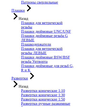
Патроны сверлильные
Плашки
Назад
Плашки для метрической
резьбы
Плашки дюймовые UNC/UNF
Плашки дюймовые резьба G
ЛЕВЫЕ
Плашкодержатели
Плашки для метрической
резьбы ЛЕВЫЕ
Плашки дюймовые BSW/BSF
резьба Уитворта
Плашки дюймовые для резьб G,
R и K
Развертки
Назад
Развертки конические 1:10
Развертки конические 1:30
Развертки конические 1:50
Развертки ручные разжимные