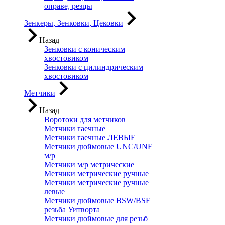
оправе, резцы
Зенкеры, Зенковки, Цековки
Назад
Зенковки с коническим
хвостовиком
Зенковки с цилиндрическим
хвостовиком
Метчики
Назад
Воротоки для метчиков
Метчики гаечные
Метчики гаечные ЛЕВЫЕ
Метчики дюймовые UNC/UNF
м/р
Метчики м/р метрические
Метчики метрические ручные
Метчики метрические ручные
левые
Метчики дюймовые BSW/BSF
резьба Уитворта
Метчики дюймовые для резьб