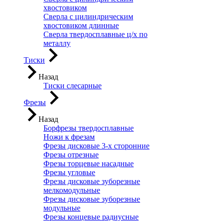
хвостовиком
Сверла с цилиндрическим
хвостовиком длинные
Сверла твердосплавные ц/х по
металлу
Тиски
Назад
Тиски слесарные
Фрезы
Назад
Борфрезы твердосплавные
Ножи к фрезам
Фрезы дисковые 3-х сторонние
Фрезы отрезные
Фрезы торцевые насадные
Фрезы угловые
Фрезы дисковые зуборезные
мелкомодульные
Фрезы дисковые зуборезные
модульные
Фрезы концевые радиусные