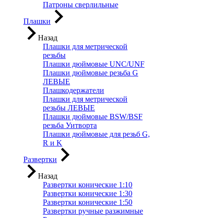
Патроны сверлильные
Плашки
Назад
Плашки для метрической
резьбы
Плашки дюймовые UNC/UNF
Плашки дюймовые резьба G
ЛЕВЫЕ
Плашкодержатели
Плашки для метрической
резьбы ЛЕВЫЕ
Плашки дюймовые BSW/BSF
резьба Уитворта
Плашки дюймовые для резьб G,
R и K
Развертки
Назад
Развертки конические 1:10
Развертки конические 1:30
Развертки конические 1:50
Развертки ручные разжимные