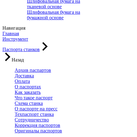
Шлифовальная бумага на
тканевой основе
Шлифовальная бумага на
бумажной основе
Навигация
Главная
Инструмент
Паспорта станков
Назад
Архив паспартов
Доставка
Оплата
О паспортах
Как заказать
Что такое паспорт
Схема станка
О паспорте на пресс
Техпаспорт станка
Сотрудничество
Коррекция паспортов
Оригиналы паспортов