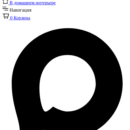
В домашнем интерьере
Навигация
0
Корзина