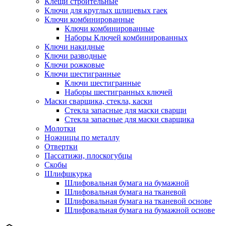
Клещи строительные
Ключи для круглых шлицевых гаек
Ключи комбинированные
Ключи комбинированные
Наборы Ключей комбинированных
Ключи накидные
Ключи разводные
Ключи рожковые
Ключи шестигранные
Ключи шестигранные
Наборы шестигранных ключей
Маски сварщика, стекла, каски
Стекла запасные для маски сварщи
Стекла запасные для маски сварщика
Молотки
Ножницы по металлу
Отвертки
Пассатижи, плоскогубцы
Скобы
Шлифшкурка
Шлифовальная бумага на бумажной
Шлифовальная бумага на тканевой
Шлифовальная бумага на тканевой основе
Шлифовальная бумага на бумажной основе