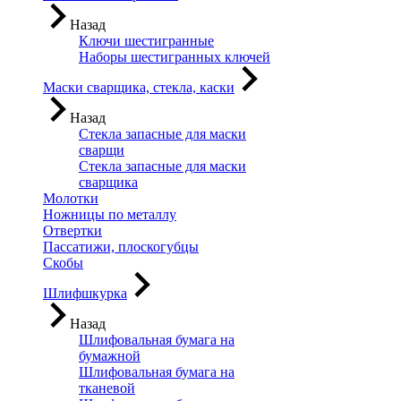
Назад
Ключи шестигранные
Наборы шестигранных ключей
Маски сварщика, стекла, каски
Назад
Стекла запасные для маски
сварщи
Стекла запасные для маски
сварщика
Молотки
Ножницы по металлу
Отвертки
Пассатижи, плоскогубцы
Скобы
Шлифшкурка
Назад
Шлифовальная бумага на
бумажной
Шлифовальная бумага на
тканевой