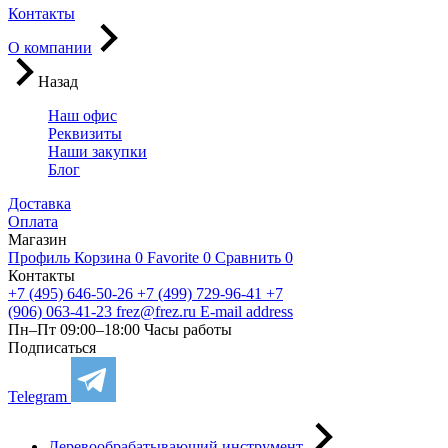
Контакты
О компании
Назад
Наш офис
Реквизиты
Наши закупки
Блог
Доставка
Оплата
Магазин
Профиль
Корзина
0
Favorite
0
Сравнить
0
Контакты
+7 (495) 646-50-26
+7 (499) 729-96-41
+7
(906) 063-41-23
frez@frez.ru
E-mail address
Пн–Пт 09:00–18:00
Часы работы
Подписаться
Telegram
Деревообрабатывающий инструмент