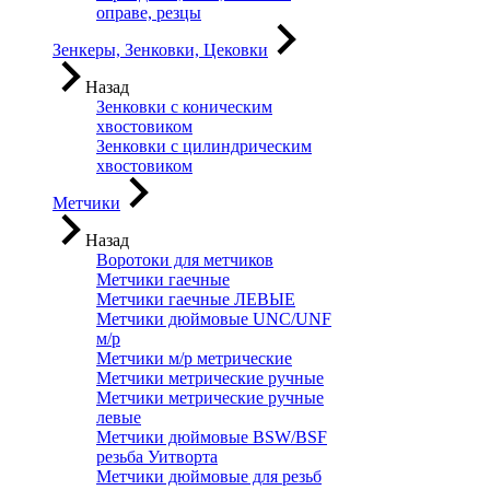
оправе, резцы
Зенкеры, Зенковки, Цековки
Назад
Зенковки с коническим
хвостовиком
Зенковки с цилиндрическим
хвостовиком
Метчики
Назад
Воротоки для метчиков
Метчики гаечные
Метчики гаечные ЛЕВЫЕ
Метчики дюймовые UNC/UNF
м/р
Метчики м/р метрические
Метчики метрические ручные
Метчики метрические ручные
левые
Метчики дюймовые BSW/BSF
резьба Уитворта
Метчики дюймовые для резьб