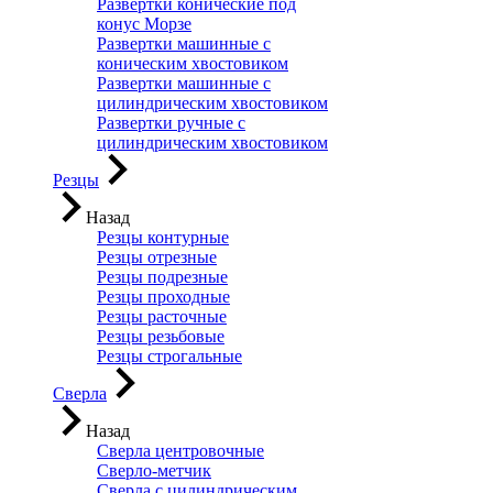
Развертки конические под
конус Морзе
Развертки машинные с
коническим хвостовиком
Развертки машинные с
цилиндрическим хвостовиком
Развертки ручные с
цилиндрическим хвостовиком
Резцы
Назад
Резцы контурные
Резцы отрезные
Резцы подрезные
Резцы проходные
Резцы расточные
Резцы резьбовые
Резцы строгальные
Сверла
Назад
Сверла центровочные
Сверло-метчик
Сверла с цилиндрическим