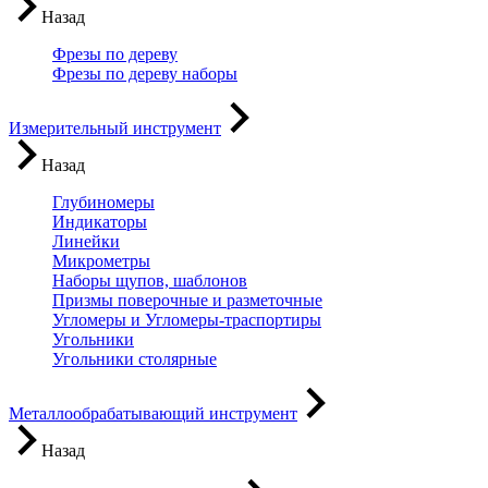
Назад
Фрезы по дереву
Фрезы по дереву наборы
Измерительный инструмент
Назад
Глубиномеры
Индикаторы
Линейки
Микрометры
Наборы щупов, шаблонов
Призмы поверочные и разметочные
Угломеры и Угломеры-траспортиры
Угольники
Угольники столярные
Металлообрабатывающий инструмент
Назад