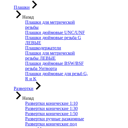
Плашки
Назад
Плашки для метрической
резьбы
Плашки дюймовые UNC/UNF
Плашки дюймовые резьба G
ЛЕВЫЕ
Плашкодержатели
Плашки для метрической
резьбы ЛЕВЫЕ
Плашки дюймовые BSW/BSF
резьба Уитворта
Плашки дюймовые для резьб G,
R и K
Развертки
Назад
Развертки конические 1:10
Развертки конические 1:30
Развертки конические 1:50
Развертки ручные разжимные
Развертки конические под