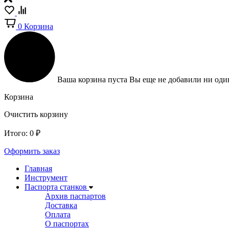
0
Корзина
Ваша корзина пуста
Вы еще не добавили ни один
Корзина
Очистить корзину
Итого:
0
₽
Оформить заказ
Главная
Инструмент
Паспорта станков
Архив паспартов
Доставка
Оплата
О паспортах