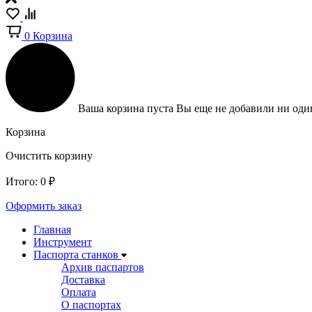
0
Корзина
Ваша корзина пуста
Вы еще не добавили ни один
Корзина
Очистить корзину
Итого:
0
₽
Оформить заказ
Главная
Инструмент
Паспорта станков
Архив паспартов
Доставка
Оплата
О паспортах