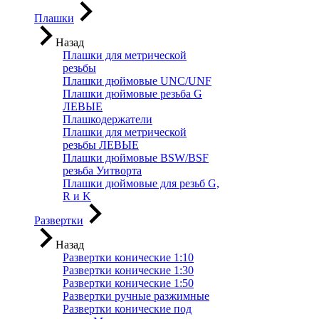
Плашки
Назад
Плашки для метрической
резьбы
Плашки дюймовые UNC/UNF
Плашки дюймовые резьба G
ЛЕВЫЕ
Плашкодержатели
Плашки для метрической
резьбы ЛЕВЫЕ
Плашки дюймовые BSW/BSF
резьба Уитворта
Плашки дюймовые для резьб G,
R и K
Развертки
Назад
Развертки конические 1:10
Развертки конические 1:30
Развертки конические 1:50
Развертки ручные разжимные
Развертки конические под