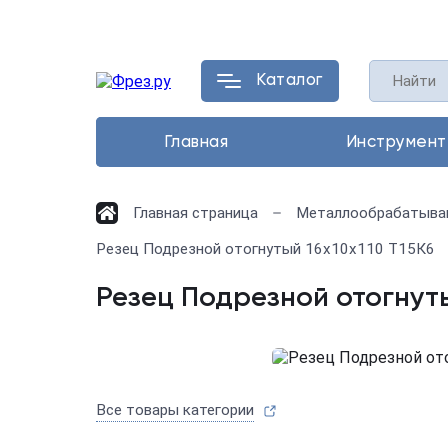
Каталог
Главная
Инструмент
Главная страница
Металлообрабатыва
Резец Подрезной отогнутый 16х10х110 Т15К6
Резец Подрезной отогнуты
Все товары категории