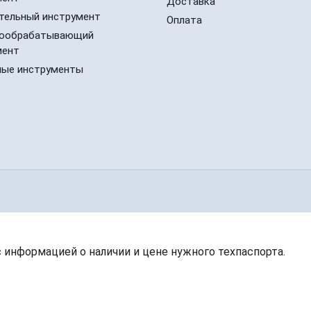
Доставка
тельный инструмент
Оплата
ообрабатывающий
мент
ные инструменты
с информацией о наличии и цене нужного техпаспорта.