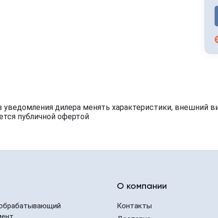
з уведомления дилера менять характеристики, внешний в
ется публичной офертой
О компании
обрабатывающий
Контакты
мент