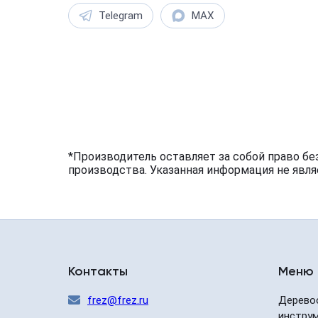
Telegram
MAX
*Производитель оставляет за собой право бе
производства. Указанная информация не явля
Контакты
Меню
frez@frez.ru
Дерево
инстру