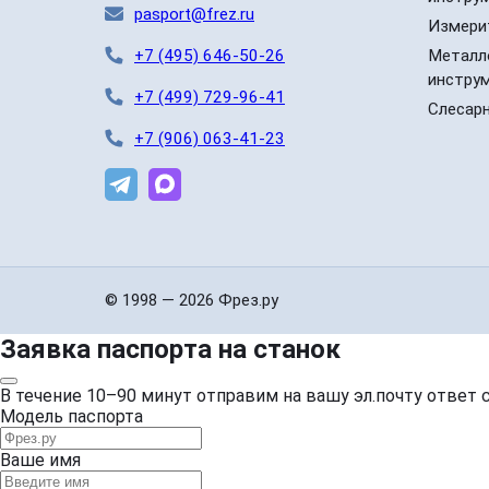
pasport@frez.ru
Измери
+7 (495) 646-50-26
Металл
инстру
+7 (499) 729-96-41
Слесар
+7 (906) 063-41-23
© 1998 — 2026 Фрез.ру
Заявка паспорта на станок
В течение 10–90 минут отправим на вашу эл.почту ответ 
Модель паспорта
Ваше имя