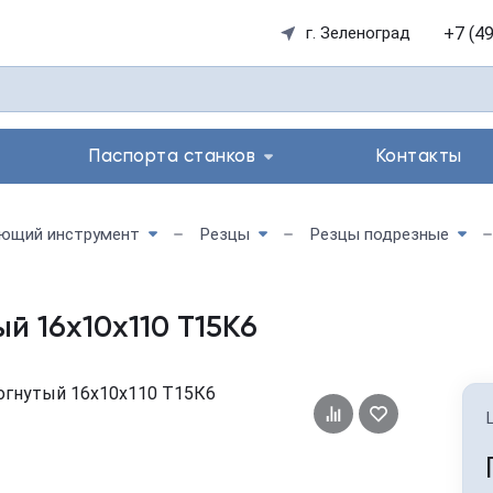
+7 (4
г. Зеленоград
Паспорта станков
Контакты
ющий инструмент
Резцы
Резцы подрезные
й 16х10х110 Т15К6