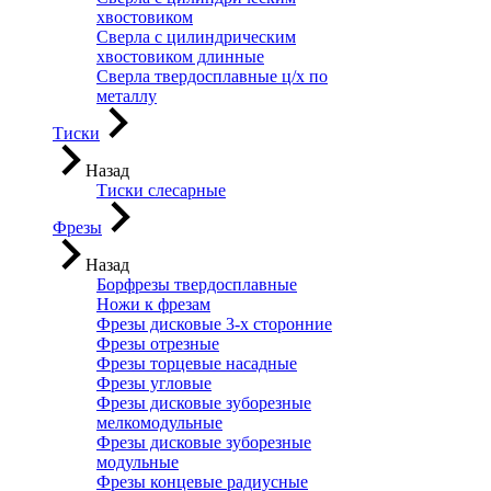
хвостовиком
Сверла с цилиндрическим
хвостовиком длинные
Сверла твердосплавные ц/х по
металлу
Тиски
Назад
Тиски слесарные
Фрезы
Назад
Борфрезы твердосплавные
Ножи к фрезам
Фрезы дисковые 3-х сторонние
Фрезы отрезные
Фрезы торцевые насадные
Фрезы угловые
Фрезы дисковые зуборезные
мелкомодульные
Фрезы дисковые зуборезные
модульные
Фрезы концевые радиусные