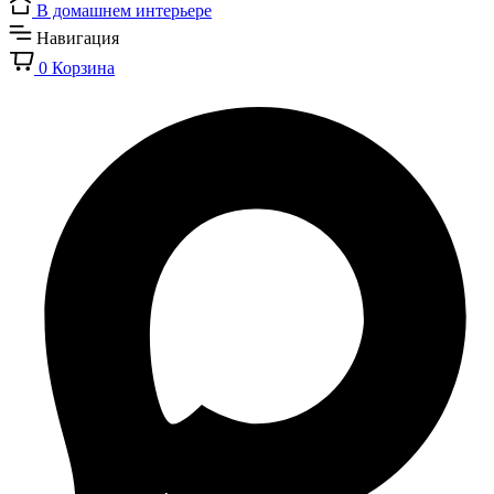
В домашнем интерьере
Навигация
0
Корзина