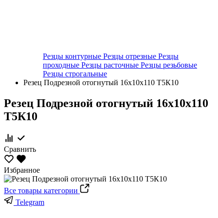
Резцы контурные
Резцы отрезные
Резцы
проходные
Резцы расточные
Резцы резьбовые
Резцы строгальные
Резец Подрезной отогнутый 16х10х110 Т5К10
Резец Подрезной отогнутый 16х10х110
Т5К10
Сравнить
Избранное
Все товары категории
Telegram