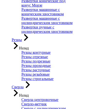
Развертки конические под
конус Морзе
Развертки машинные с
коническим хвостовиком
Развертки машинные с
цилиндрическим хвостовиком
Развертки ручные с
цилиндрическим хвостовиком
Резцы
Назад
Резцы контурные
Резцы отрезные
Резцы подрезные
Резцы проходные
Резцы расточные
Резцы резьбовые
Резцы строгальные
Сверла
Назад
Сверла центровочные
Сверло-метчик
Сверла с цилиндрическим