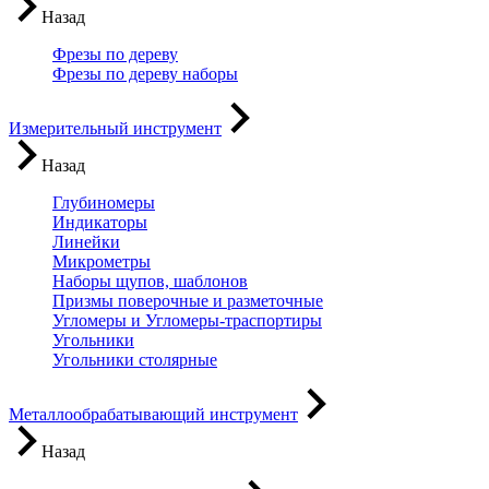
Назад
Фрезы по дереву
Фрезы по дереву наборы
Измерительный инструмент
Назад
Глубиномеры
Индикаторы
Линейки
Микрометры
Наборы щупов, шаблонов
Призмы поверочные и разметочные
Угломеры и Угломеры-траспортиры
Угольники
Угольники столярные
Металлообрабатывающий инструмент
Назад