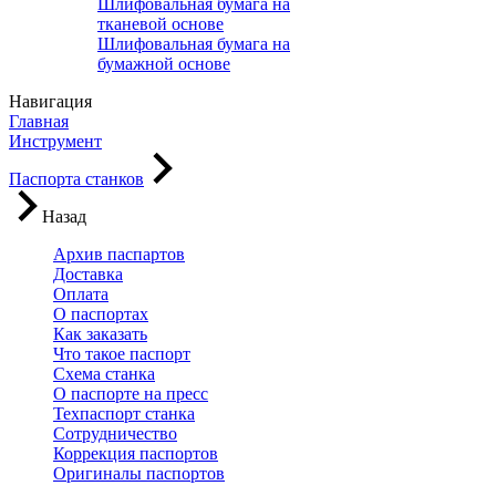
Шлифовальная бумага на
тканевой основе
Шлифовальная бумага на
бумажной основе
Навигация
Главная
Инструмент
Паспорта станков
Назад
Архив паспартов
Доставка
Оплата
О паспортах
Как заказать
Что такое паспорт
Схема станка
О паспорте на пресс
Техпаспорт станка
Сотрудничество
Коррекция паспортов
Оригиналы паспортов