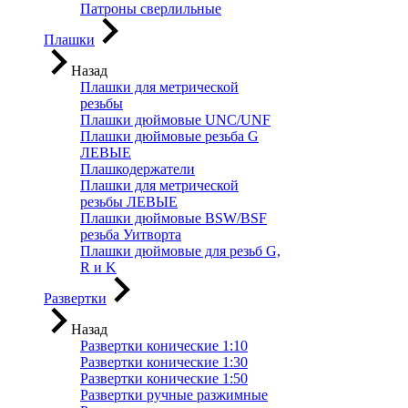
Патроны сверлильные
Плашки
Назад
Плашки для метрической
резьбы
Плашки дюймовые UNC/UNF
Плашки дюймовые резьба G
ЛЕВЫЕ
Плашкодержатели
Плашки для метрической
резьбы ЛЕВЫЕ
Плашки дюймовые BSW/BSF
резьба Уитворта
Плашки дюймовые для резьб G,
R и K
Развертки
Назад
Развертки конические 1:10
Развертки конические 1:30
Развертки конические 1:50
Развертки ручные разжимные