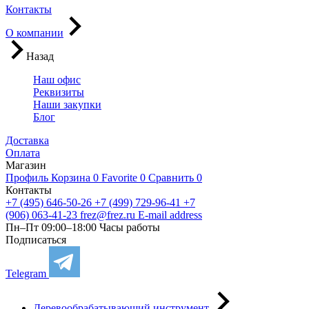
Контакты
О компании
Назад
Наш офис
Реквизиты
Наши закупки
Блог
Доставка
Оплата
Магазин
Профиль
Корзина
0
Favorite
0
Сравнить
0
Контакты
+7 (495) 646-50-26
+7 (499) 729-96-41
+7
(906) 063-41-23
frez@frez.ru
E-mail address
Пн–Пт 09:00–18:00
Часы работы
Подписаться
Telegram
Деревообрабатывающий инструмент