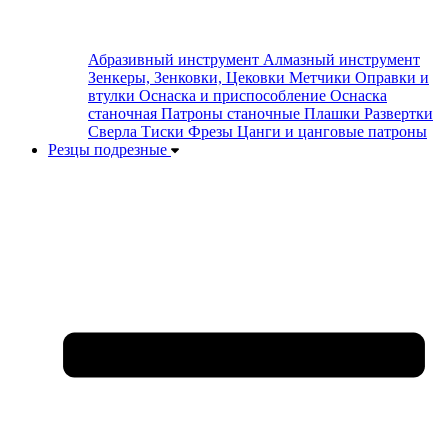
Абразивный инструмент
Алмазный инструмент
Зенкеры, Зенковки, Цековки
Метчики
Оправки и
втулки
Оснаска и приспособление
Оснаска
станочная
Патроны станочные
Плашки
Развертки
Сверла
Тиски
Фрезы
Цанги и цанговые патроны
Резцы подрезные