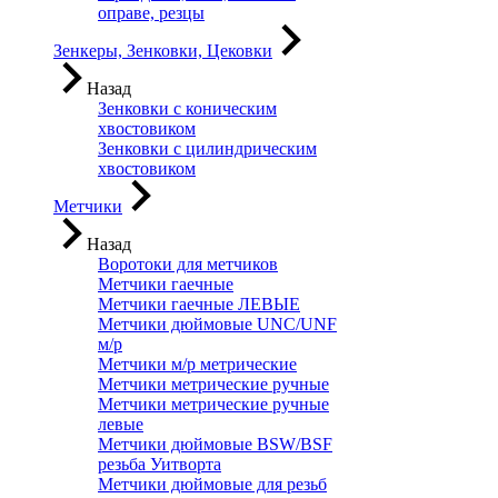
оправе, резцы
Зенкеры, Зенковки, Цековки
Назад
Зенковки с коническим
хвостовиком
Зенковки с цилиндрическим
хвостовиком
Метчики
Назад
Воротоки для метчиков
Метчики гаечные
Метчики гаечные ЛЕВЫЕ
Метчики дюймовые UNC/UNF
м/р
Метчики м/р метрические
Метчики метрические ручные
Метчики метрические ручные
левые
Метчики дюймовые BSW/BSF
резьба Уитворта
Метчики дюймовые для резьб