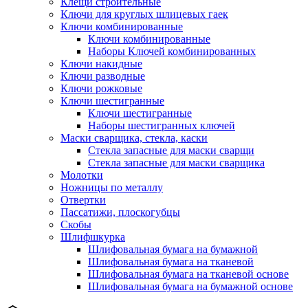
Клещи строительные
Ключи для круглых шлицевых гаек
Ключи комбинированные
Ключи комбинированные
Наборы Ключей комбинированных
Ключи накидные
Ключи разводные
Ключи рожковые
Ключи шестигранные
Ключи шестигранные
Наборы шестигранных ключей
Маски сварщика, стекла, каски
Стекла запасные для маски сварщи
Стекла запасные для маски сварщика
Молотки
Ножницы по металлу
Отвертки
Пассатижи, плоскогубцы
Скобы
Шлифшкурка
Шлифовальная бумага на бумажной
Шлифовальная бумага на тканевой
Шлифовальная бумага на тканевой основе
Шлифовальная бумага на бумажной основе