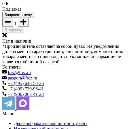
0
₽
Под заказ
Запросить цену
1
В корзину
Нет в наличии
*Производитель оставляет за собой право без уведомления
дилера менять характеристики, внешний вид, комплектацию
товара и место его производства. Указанная информация не
является публичной офертой
Контакты
frez@frez.ru
pasport@frez.ru
+7 (495) 646-50-26
+7 (499) 729-96-41
+7 (906) 063-41-23
Меню
Деревообрабатывающий инструмент
Измерительный инструмент