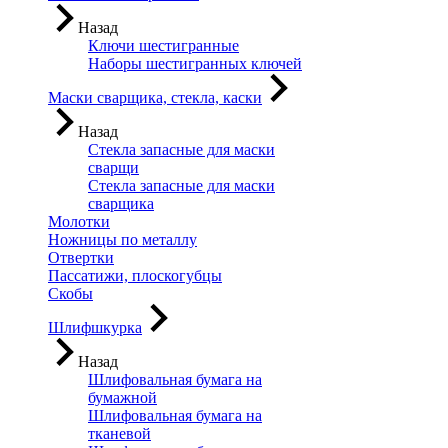
Назад
Ключи шестигранные
Наборы шестигранных ключей
Маски сварщика, стекла, каски
Назад
Стекла запасные для маски
сварщи
Стекла запасные для маски
сварщика
Молотки
Ножницы по металлу
Отвертки
Пассатижи, плоскогубцы
Скобы
Шлифшкурка
Назад
Шлифовальная бумага на
бумажной
Шлифовальная бумага на
тканевой