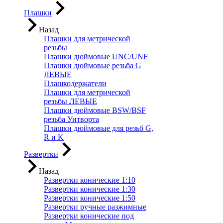
Плашки
Назад
Плашки для метрической
резьбы
Плашки дюймовые UNC/UNF
Плашки дюймовые резьба G
ЛЕВЫЕ
Плашкодержатели
Плашки для метрической
резьбы ЛЕВЫЕ
Плашки дюймовые BSW/BSF
резьба Уитворта
Плашки дюймовые для резьб G,
R и K
Развертки
Назад
Развертки конические 1:10
Развертки конические 1:30
Развертки конические 1:50
Развертки ручные разжимные
Развертки конические под