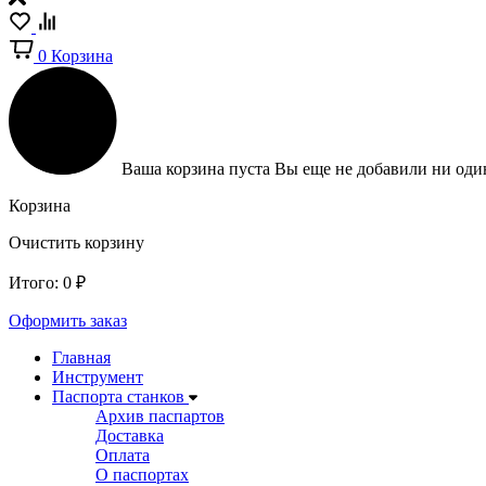
0
Корзина
Ваша корзина пуста
Вы еще не добавили ни один
Корзина
Очистить корзину
Итого:
0
₽
Оформить заказ
Главная
Инструмент
Паспорта станков
Архив паспартов
Доставка
Оплата
О паспортах