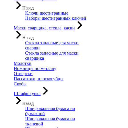
Назад
Ключи шестигранные
Наборы шестигранных ключей
Маски сварщика, стекла, каски
Назад
Стекла запасные для маски
сварщи
Стекла запасные для маски
сварщика
Молотки
Ножницы по металлу
Отвертки
Пассатижи, плоскогубцы
Скобы
Шлифшкурка
Назад
Шлифовальная бумага на
бумажной
Шлифовальная бумага на
тканевой