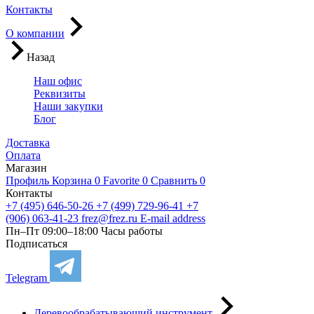
Контакты
О компании
Назад
Наш офис
Реквизиты
Наши закупки
Блог
Доставка
Оплата
Магазин
Профиль
Корзина
0
Favorite
0
Сравнить
0
Контакты
+7 (495) 646-50-26
+7 (499) 729-96-41
+7
(906) 063-41-23
frez@frez.ru
E-mail address
Пн–Пт 09:00–18:00
Часы работы
Подписаться
Telegram
Деревообрабатывающий инструмент