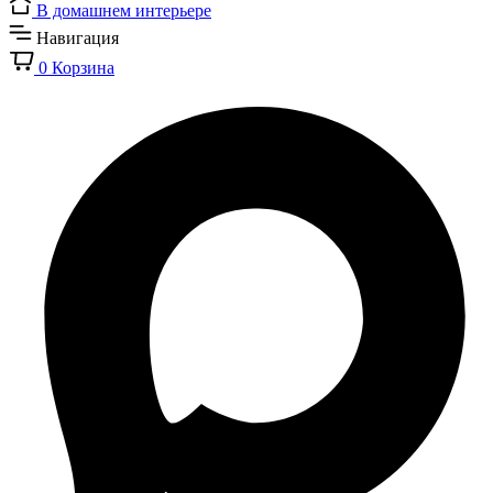
В домашнем интерьере
Навигация
0
Корзина