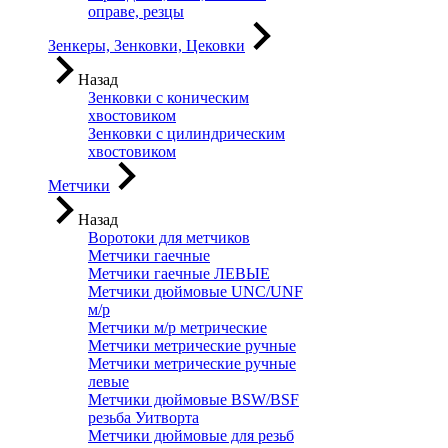
оправе, резцы
Зенкеры, Зенковки, Цековки
Назад
Зенковки с коническим
хвостовиком
Зенковки с цилиндрическим
хвостовиком
Метчики
Назад
Воротоки для метчиков
Метчики гаечные
Метчики гаечные ЛЕВЫЕ
Метчики дюймовые UNC/UNF
м/р
Метчики м/р метрические
Метчики метрические ручные
Метчики метрические ручные
левые
Метчики дюймовые BSW/BSF
резьба Уитворта
Метчики дюймовые для резьб