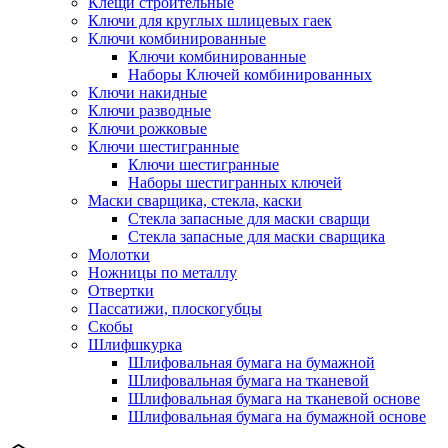
Клещи строительные
Ключи для круглых шлицевых гаек
Ключи комбинированные
Ключи комбинированные
Наборы Ключей комбинированных
Ключи накидные
Ключи разводные
Ключи рожковые
Ключи шестигранные
Ключи шестигранные
Наборы шестигранных ключей
Маски сварщика, стекла, каски
Стекла запасные для маски сварщи
Стекла запасные для маски сварщика
Молотки
Ножницы по металлу
Отвертки
Пассатижи, плоскогубцы
Скобы
Шлифшкурка
Шлифовальная бумага на бумажной
Шлифовальная бумага на тканевой
Шлифовальная бумага на тканевой основе
Шлифовальная бумага на бумажной основе