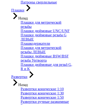
Патроны сверлильные
Плашки
Назад
Плашки для метрической
резьбы
Плашки дюймовые UNC/UNF
Плашки дюймовые резьба G
ЛЕВЫЕ
Плашкодержатели
Плашки для метрической
резьбы ЛЕВЫЕ
Плашки дюймовые BSW/BSF
резьба Уитворта
Плашки дюймовые для резьб G,
R и K
Развертки
Назад
Развертки конические 1:10
Развертки конические 1:30
Развертки конические 1:50
Развертки ручные разжимные