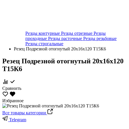
Резцы контурные
Резцы отрезные
Резцы
проходные
Резцы расточные
Резцы резьбовые
Резцы строгальные
Резец Подрезной отогнутый 20х16х120 Т15К6
Резец Подрезной отогнутый 20х16х120
Т15К6
Сравнить
Избранное
Все товары категории
Telegram