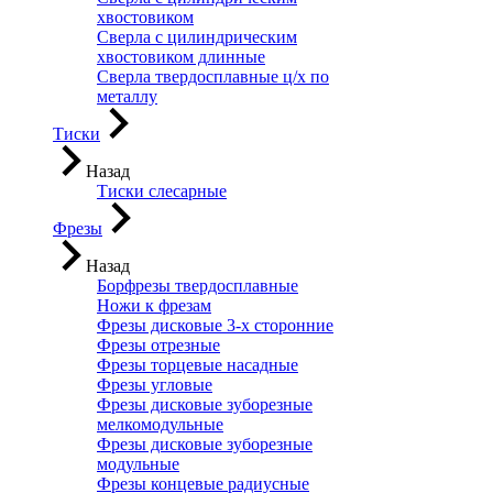
хвостовиком
Сверла с цилиндрическим
хвостовиком длинные
Сверла твердосплавные ц/х по
металлу
Тиски
Назад
Тиски слесарные
Фрезы
Назад
Борфрезы твердосплавные
Ножи к фрезам
Фрезы дисковые 3-х сторонние
Фрезы отрезные
Фрезы торцевые насадные
Фрезы угловые
Фрезы дисковые зуборезные
мелкомодульные
Фрезы дисковые зуборезные
модульные
Фрезы концевые радиусные