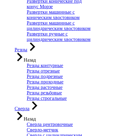
Развертки конические под
конус Морзе
Развертки машинные с
коническим хвостовиком
Развертки машинные с
цилиндрическим хвостовиком
Развертки ручные с
цилиндрическим хвостовиком
Резцы
Назад
Резцы контурные
Резцы отрезные
Резцы подрезные
Резцы проходные
Резцы расточные
Резцы резьбовые
Резцы строгальные
Сверла
Назад
Сверла центровочные
Сверло-метчик
Сверла с цилиндрическим