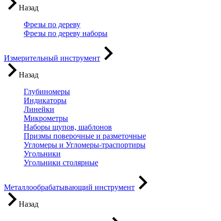
Назад
Фрезы по дереву
Фрезы по дереву наборы
Измерительный инструмент
Назад
Глубиномеры
Индикаторы
Линейки
Микрометры
Наборы щупов, шаблонов
Призмы поверочные и разметочные
Угломеры и Угломеры-траспортиры
Угольники
Угольники столярные
Металлообрабатывающий инструмент
Назад