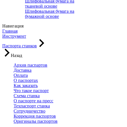
Шлифовальная бумага на
тканевой основе
Шлифовальная бумага на
бумажной основе
Навигация
Главная
Инструмент
Паспорта станков
Назад
Архив паспартов
Доставка
Оплата
О паспортах
Как заказать
Что такое паспорт
Схема станка
О паспорте на пресс
Техпаспорт станка
Сотрудничество
Коррекция паспортов
Оригиналы паспортов