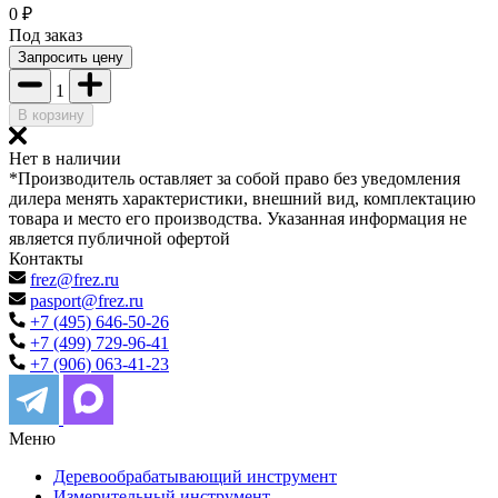
0
₽
Под заказ
Запросить цену
1
В корзину
Нет в наличии
*Производитель оставляет за собой право без уведомления
дилера менять характеристики, внешний вид, комплектацию
товара и место его производства. Указанная информация не
является публичной офертой
Контакты
frez@frez.ru
pasport@frez.ru
+7 (495) 646-50-26
+7 (499) 729-96-41
+7 (906) 063-41-23
Меню
Деревообрабатывающий инструмент
Измерительный инструмент