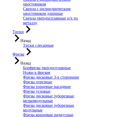
хвостовиком
Сверла с цилиндрическим
хвостовиком длинные
Сверла твердосплавные ц/х по
металлу
Тиски
Назад
Тиски слесарные
Фрезы
Назад
Борфрезы твердосплавные
Ножи к фрезам
Фрезы дисковые 3-х сторонние
Фрезы отрезные
Фрезы торцевые насадные
Фрезы угловые
Фрезы дисковые зуборезные
мелкомодульные
Фрезы дисковые зуборезные
модульные
Фрезы концевые радиусные