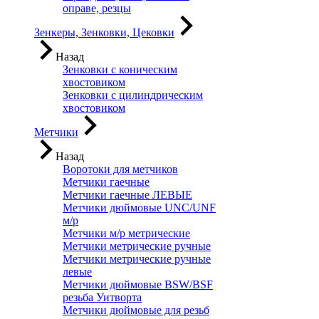
оправе, резцы
Зенкеры, Зенковки, Цековки
Назад
Зенковки с коническим
хвостовиком
Зенковки с цилиндрическим
хвостовиком
Метчики
Назад
Воротоки для метчиков
Метчики гаечные
Метчики гаечные ЛЕВЫЕ
Метчики дюймовые UNC/UNF
м/р
Метчики м/р метрические
Метчики метрические ручные
Метчики метрические ручные
левые
Метчики дюймовые BSW/BSF
резьба Уитворта
Метчики дюймовые для резьб