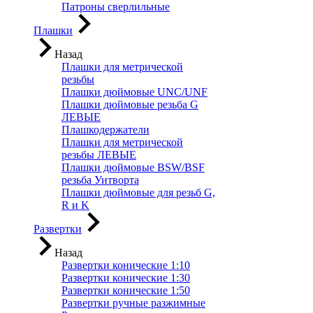
Патроны сверлильные
Плашки
Назад
Плашки для метрической
резьбы
Плашки дюймовые UNC/UNF
Плашки дюймовые резьба G
ЛЕВЫЕ
Плашкодержатели
Плашки для метрической
резьбы ЛЕВЫЕ
Плашки дюймовые BSW/BSF
резьба Уитворта
Плашки дюймовые для резьб G,
R и K
Развертки
Назад
Развертки конические 1:10
Развертки конические 1:30
Развертки конические 1:50
Развертки ручные разжимные