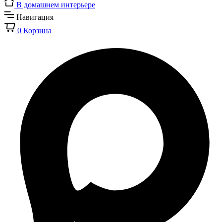
В домашнем интерьере
Навигация
0
Корзина