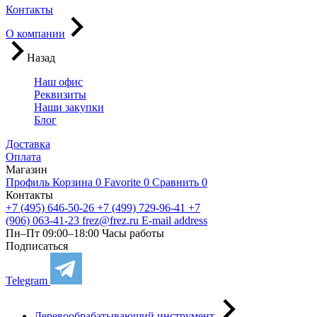
Контакты
О компании
Назад
Наш офис
Реквизиты
Наши закупки
Блог
Доставка
Оплата
Магазин
Профиль
Корзина
0
Favorite
0
Сравнить
0
Контакты
+7 (495) 646-50-26
+7 (499) 729-96-41
+7
(906) 063-41-23
frez@frez.ru
E-mail address
Пн–Пт 09:00–18:00
Часы работы
Подписаться
Telegram
Деревообрабатывающий инструмент