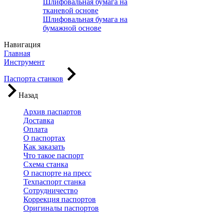
Шлифовальная бумага на
тканевой основе
Шлифовальная бумага на
бумажной основе
Навигация
Главная
Инструмент
Паспорта станков
Назад
Архив паспартов
Доставка
Оплата
О паспортах
Как заказать
Что такое паспорт
Схема станка
О паспорте на пресс
Техпаспорт станка
Сотрудничество
Коррекция паспортов
Оригиналы паспортов