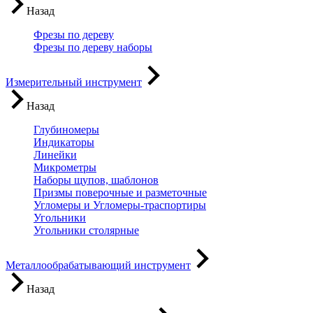
Назад
Фрезы по дереву
Фрезы по дереву наборы
Измерительный инструмент
Назад
Глубиномеры
Индикаторы
Линейки
Микрометры
Наборы щупов, шаблонов
Призмы поверочные и разметочные
Угломеры и Угломеры-траспортиры
Угольники
Угольники столярные
Металлообрабатывающий инструмент
Назад