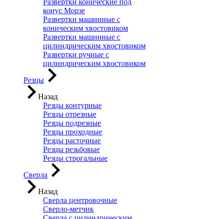
Развертки конические под
конус Морзе
Развертки машинные с
коническим хвостовиком
Развертки машинные с
цилиндрическим хвостовиком
Развертки ручные с
цилиндрическим хвостовиком
Резцы
Назад
Резцы контурные
Резцы отрезные
Резцы подрезные
Резцы проходные
Резцы расточные
Резцы резьбовые
Резцы строгальные
Сверла
Назад
Сверла центровочные
Сверло-метчик
Сверла с цилиндрическим