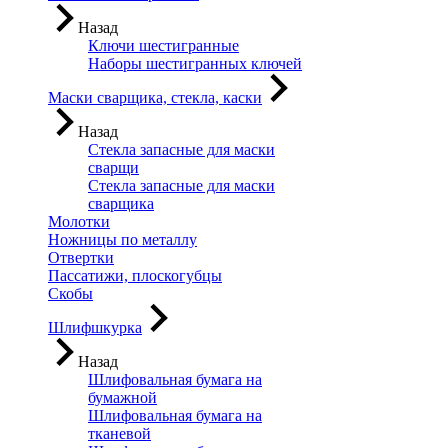
Назад
Ключи шестигранные
Наборы шестигранных ключей
Маски сварщика, стекла, каски
Назад
Стекла запасные для маски
сварщи
Стекла запасные для маски
сварщика
Молотки
Ножницы по металлу
Отвертки
Пассатижи, плоскогубцы
Скобы
Шлифшкурка
Назад
Шлифовальная бумага на
бумажной
Шлифовальная бумага на
тканевой