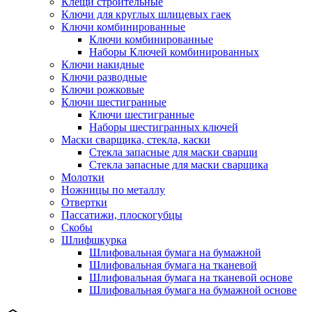
Клещи строительные
Ключи для круглых шлицевых гаек
Ключи комбинированные
Ключи комбинированные
Наборы Ключей комбинированных
Ключи накидные
Ключи разводные
Ключи рожковые
Ключи шестигранные
Ключи шестигранные
Наборы шестигранных ключей
Маски сварщика, стекла, каски
Стекла запасные для маски сварщи
Стекла запасные для маски сварщика
Молотки
Ножницы по металлу
Отвертки
Пассатижи, плоскогубцы
Скобы
Шлифшкурка
Шлифовальная бумага на бумажной
Шлифовальная бумага на тканевой
Шлифовальная бумага на тканевой основе
Шлифовальная бумага на бумажной основе