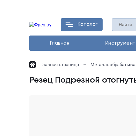
Каталог
Главная
Инструмент
Главная страница
Металлообрабатыва
Резец Подрезной отогнуты