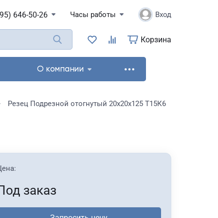
495) 646-50-26
Часы работы
Вход
Корзина
О компании
Резец Подрезной отогнутый 20х20х125 Т15К6
Цена:
Под заказ
Запросить цену