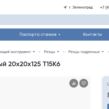
+7 (
г. Зеленоград
Паспорта станков
Контакты
ющий инструмент
Резцы
Резцы подрезные
й 20х20х125 Т15К6