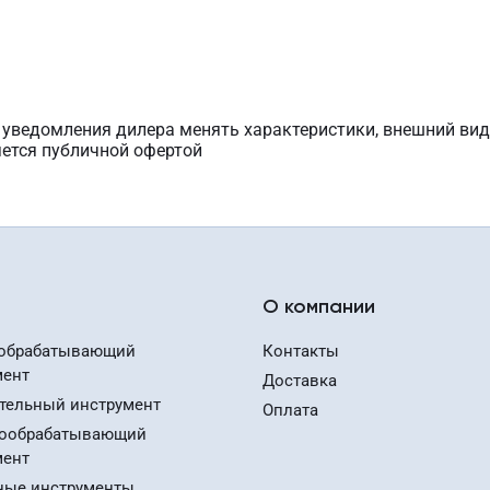
з уведомления дилера менять характеристики, внешний вид
яется публичной офертой
О компании
обрабатывающий
Контакты
мент
Доставка
тельный инструмент
Оплата
ообрабатывающий
мент
ные инструменты