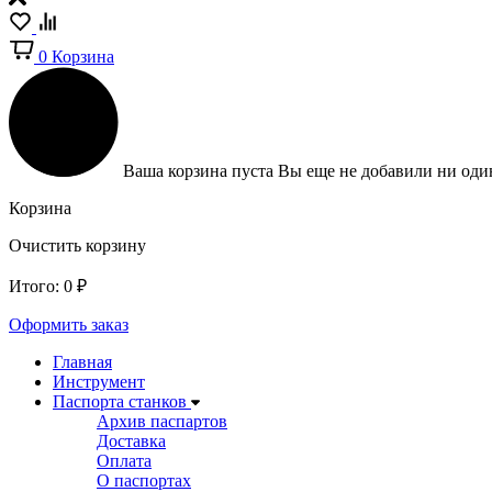
0
Корзина
Ваша корзина пуста
Вы еще не добавили ни один
Корзина
Очистить корзину
Итого:
0
₽
Оформить заказ
Главная
Инструмент
Паспорта станков
Архив паспартов
Доставка
Оплата
О паспортах