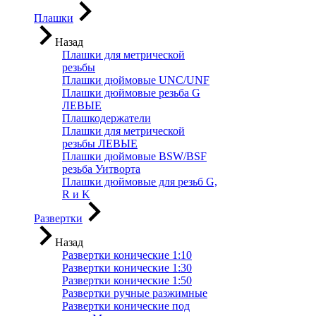
Плашки
Назад
Плашки для метрической
резьбы
Плашки дюймовые UNC/UNF
Плашки дюймовые резьба G
ЛЕВЫЕ
Плашкодержатели
Плашки для метрической
резьбы ЛЕВЫЕ
Плашки дюймовые BSW/BSF
резьба Уитворта
Плашки дюймовые для резьб G,
R и K
Развертки
Назад
Развертки конические 1:10
Развертки конические 1:30
Развертки конические 1:50
Развертки ручные разжимные
Развертки конические под