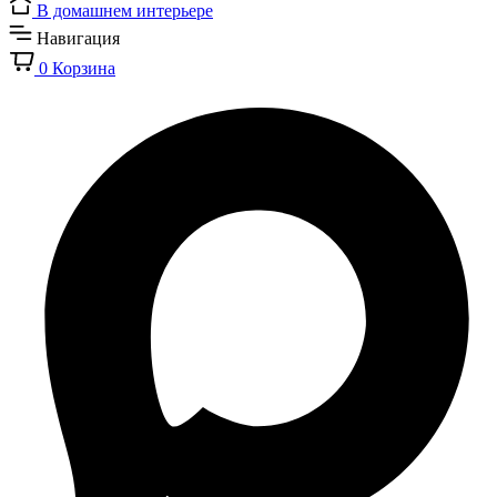
В домашнем интерьере
Навигация
0
Корзина