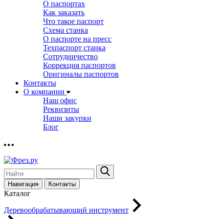
О паспортах
Как заказать
Что такое паспорт
Схема станка
О паспорте на пресс
Техпаспорт станка
Сотрудничество
Коррекция паспортов
Оригиналы паспортов
Контакты
О компании
Наш офис
Реквизиты
Наши закупки
Блог
Навигация
Контакты
Каталог
Деревообрабатывающий инструмент