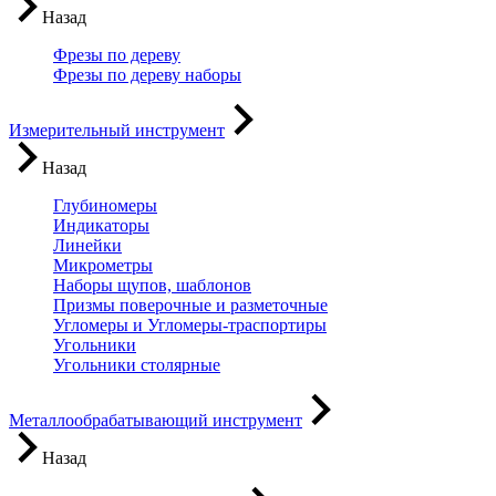
Назад
Фрезы по дереву
Фрезы по дереву наборы
Измерительный инструмент
Назад
Глубиномеры
Индикаторы
Линейки
Микрометры
Наборы щупов, шаблонов
Призмы поверочные и разметочные
Угломеры и Угломеры-траспортиры
Угольники
Угольники столярные
Металлообрабатывающий инструмент
Назад