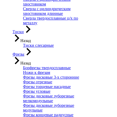
хвостовиком
Сверла с цилиндрическим
хвостовиком длинные
Сверла твердосплавные ц/х по
металлу
Тиски
Назад
Тиски слесарные
Фрезы
Назад
Борфрезы твердосплавные
Ножи к фрезам
Фрезы дисковые 3-х сторонние
Фрезы отрезные
Фрезы торцевые насадные
Фрезы угловые
Фрезы дисковые зуборезные
мелкомодульные
Фрезы дисковые зуборезные
модульные
Фрезы концевые радиусные