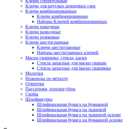
Клещи строительные
Ключи для круглых шлицевых гаек
Ключи комбинированные
Ключи комбинированные
Наборы Ключей комбинированных
Ключи накидные
Ключи разводные
Ключи рожковые
Ключи шестигранные
Ключи шестигранные
Наборы шестигранных ключей
Маски сварщика, стекла, каски
Стекла запасные для маски сварщи
Стекла запасные для маски сварщика
Молотки
Ножницы по металлу
Отвертки
Пассатижи, плоскогубцы
Скобы
Шлифшкурка
Шлифовальная бумага на бумажной
Шлифовальная бумага на тканевой
Шлифовальная бумага на тканевой основе
Шлифовальная бумага на бумажной основе