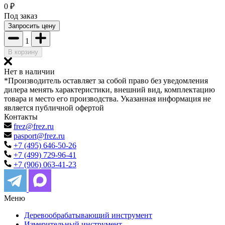
0
₽
Под заказ
Запросить цену
1
В корзину
Нет в наличии
*Производитель оставляет за собой право без уведомления
дилера менять характеристики, внешний вид, комплектацию
товара и место его производства. Указанная информация не
является публичной офертой
Контакты
frez@frez.ru
pasport@frez.ru
+7 (495) 646-50-26
+7 (499) 729-96-41
+7 (906) 063-41-23
Меню
Деревообрабатывающий инструмент
Измерительный инструмент