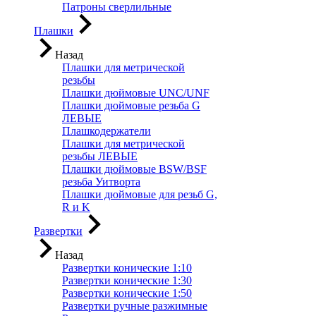
Патроны сверлильные
Плашки
Назад
Плашки для метрической
резьбы
Плашки дюймовые UNC/UNF
Плашки дюймовые резьба G
ЛЕВЫЕ
Плашкодержатели
Плашки для метрической
резьбы ЛЕВЫЕ
Плашки дюймовые BSW/BSF
резьба Уитворта
Плашки дюймовые для резьб G,
R и K
Развертки
Назад
Развертки конические 1:10
Развертки конические 1:30
Развертки конические 1:50
Развертки ручные разжимные