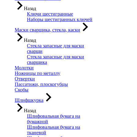
Назад
Ключи шестигранные
Наборы шестигранных ключей
Маски сварщика, стекла, каски
Назад
Стекла запасные для маски
сварщи
Стекла запасные для маски
сварщика
Молотки
Ножницы по металлу
Отвертки
Пассатижи, плоскогубцы
Скобы
Шлифшкурка
Назад
Шлифовальная бумага на
бумажной
Шлифовальная бумага на
тканевой