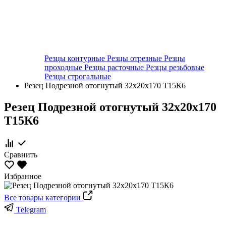
Резцы контурные
Резцы отрезные
Резцы
проходные
Резцы расточные
Резцы резьбовые
Резцы строгальные
Резец Подрезной отогнутый 32х20х170 Т15К6
Резец Подрезной отогнутый 32х20х170
Т15К6
Сравнить
Избранное
Все товары категории
Telegram