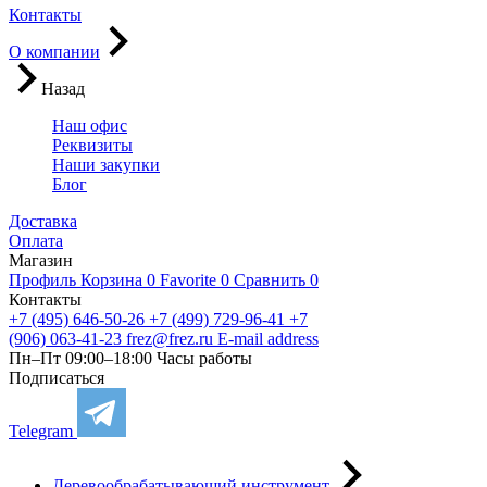
Контакты
О компании
Назад
Наш офис
Реквизиты
Наши закупки
Блог
Доставка
Оплата
Магазин
Профиль
Корзина
0
Favorite
0
Сравнить
0
Контакты
+7 (495) 646-50-26
+7 (499) 729-96-41
+7
(906) 063-41-23
frez@frez.ru
E-mail address
Пн–Пт 09:00–18:00
Часы работы
Подписаться
Telegram
Деревообрабатывающий инструмент