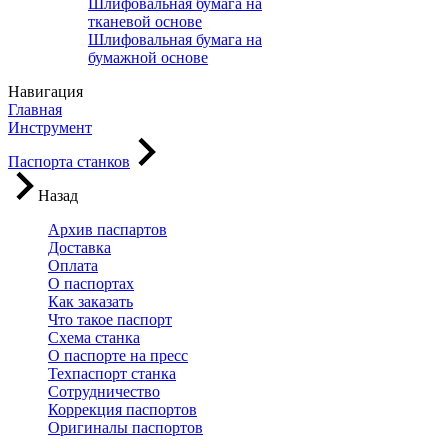
Шлифовальная бумага на
тканевой основе
Шлифовальная бумага на
бумажной основе
Навигация
Главная
Инструмент
Паспорта станков
Назад
Архив паспартов
Доставка
Оплата
О паспортах
Как заказать
Что такое паспорт
Схема станка
О паспорте на пресс
Техпаспорт станка
Сотрудничество
Коррекция паспортов
Оригиналы паспортов