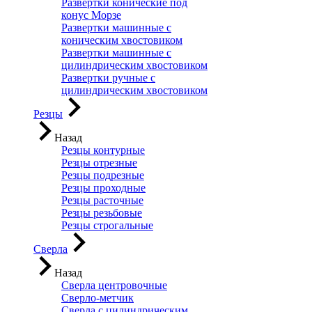
Развертки конические под
конус Морзе
Развертки машинные с
коническим хвостовиком
Развертки машинные с
цилиндрическим хвостовиком
Развертки ручные с
цилиндрическим хвостовиком
Резцы
Назад
Резцы контурные
Резцы отрезные
Резцы подрезные
Резцы проходные
Резцы расточные
Резцы резьбовые
Резцы строгальные
Сверла
Назад
Сверла центровочные
Сверло-метчик
Сверла с цилиндрическим