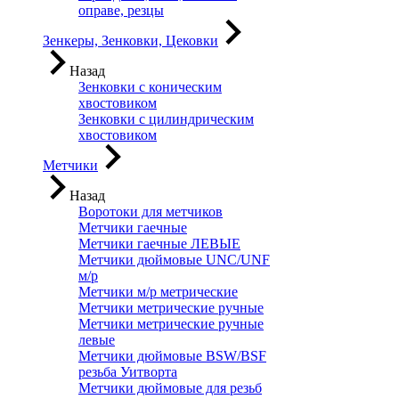
оправе, резцы
Зенкеры, Зенковки, Цековки
Назад
Зенковки с коническим
хвостовиком
Зенковки с цилиндрическим
хвостовиком
Метчики
Назад
Воротоки для метчиков
Метчики гаечные
Метчики гаечные ЛЕВЫЕ
Метчики дюймовые UNC/UNF
м/р
Метчики м/р метрические
Метчики метрические ручные
Метчики метрические ручные
левые
Метчики дюймовые BSW/BSF
резьба Уитворта
Метчики дюймовые для резьб