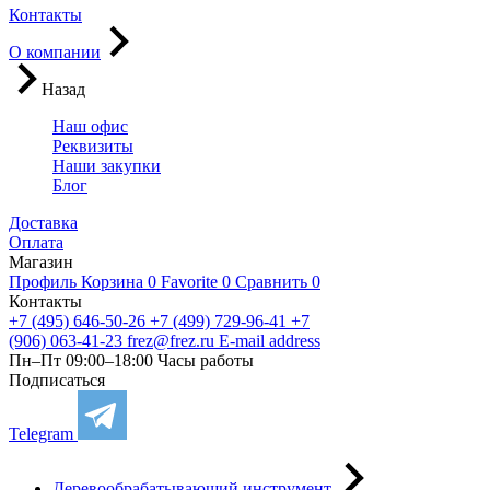
Контакты
О компании
Назад
Наш офис
Реквизиты
Наши закупки
Блог
Доставка
Оплата
Магазин
Профиль
Корзина
0
Favorite
0
Сравнить
0
Контакты
+7 (495) 646-50-26
+7 (499) 729-96-41
+7
(906) 063-41-23
frez@frez.ru
E-mail address
Пн–Пт 09:00–18:00
Часы работы
Подписаться
Telegram
Деревообрабатывающий инструмент