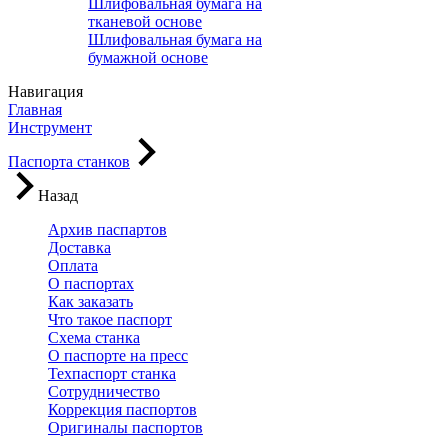
Шлифовальная бумага на
тканевой основе
Шлифовальная бумага на
бумажной основе
Навигация
Главная
Инструмент
Паспорта станков
Назад
Архив паспартов
Доставка
Оплата
О паспортах
Как заказать
Что такое паспорт
Схема станка
О паспорте на пресс
Техпаспорт станка
Сотрудничество
Коррекция паспортов
Оригиналы паспортов