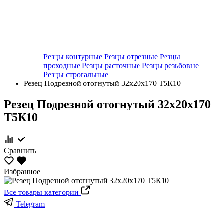
Резцы контурные
Резцы отрезные
Резцы
проходные
Резцы расточные
Резцы резьбовые
Резцы строгальные
Резец Подрезной отогнутый 32х20х170 Т5К10
Резец Подрезной отогнутый 32х20х170
Т5К10
Сравнить
Избранное
Все товары категории
Telegram