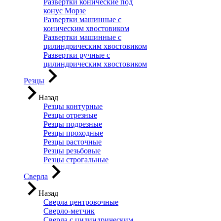
Развертки конические под
конус Морзе
Развертки машинные с
коническим хвостовиком
Развертки машинные с
цилиндрическим хвостовиком
Развертки ручные с
цилиндрическим хвостовиком
Резцы
Назад
Резцы контурные
Резцы отрезные
Резцы подрезные
Резцы проходные
Резцы расточные
Резцы резьбовые
Резцы строгальные
Сверла
Назад
Сверла центровочные
Сверло-метчик
Сверла с цилиндрическим