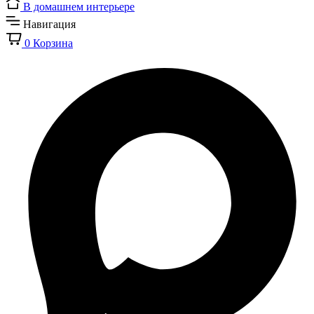
В домашнем интерьере
Навигация
0
Корзина