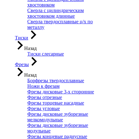
хвостовиком
Сверла с цилиндрическим
хвостовиком длинные
Сверла твердосплавные ц/х по
металлу
Тиски
Назад
Тиски слесарные
Фрезы
Назад
Борфрезы твердосплавные
Ножи к фрезам
Фрезы дисковые 3-х сторонние
Фрезы отрезные
Фрезы торцевые насадные
Фрезы угловые
Фрезы дисковые зуборезные
мелкомодульные
Фрезы дисковые зуборезные
модульные
Фрезы концевые радиусные