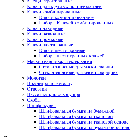
Клещи строительные
Ключи для круглых шлицевых гаек
Ключи комбинированные
Ключи комбинированные
Наборы Ключей комбинированных
Ключи накидные
Ключи разводные
Ключи рожковые
Ключи шестигранные
Ключи шестигранные
Наборы шестигранных ключей
Маски сварщика, стекла, каски
Стекла запасные для маски сварщи
Стекла запасные для маски сварщика
Молотки
Ножницы по металлу
Отвертки
Пассатижи, плоскогубцы
Скобы
Шлифшкурка
Шлифовальная бумага на бумажной
Шлифовальная бумага на тканевой
Шлифовальная бумага на тканевой основе
Шлифовальная бумага на бумажной основе