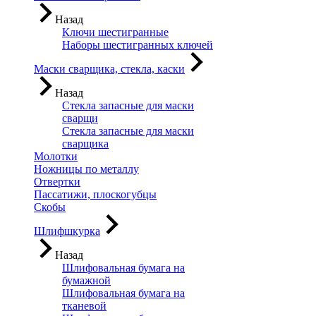
Назад
Ключи шестигранные
Наборы шестигранных ключей
Маски сварщика, стекла, каски
Назад
Стекла запасные для маски
сварщи
Стекла запасные для маски
сварщика
Молотки
Ножницы по металлу
Отвертки
Пассатижи, плоскогубцы
Скобы
Шлифшкурка
Назад
Шлифовальная бумага на
бумажной
Шлифовальная бумага на
тканевой