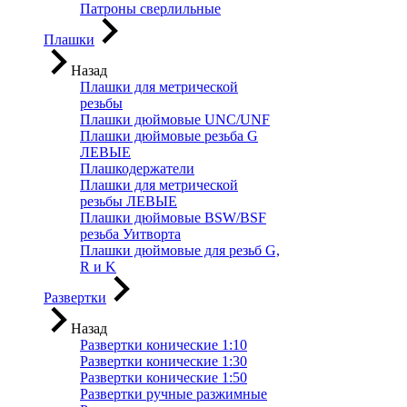
Патроны сверлильные
Плашки
Назад
Плашки для метрической
резьбы
Плашки дюймовые UNC/UNF
Плашки дюймовые резьба G
ЛЕВЫЕ
Плашкодержатели
Плашки для метрической
резьбы ЛЕВЫЕ
Плашки дюймовые BSW/BSF
резьба Уитворта
Плашки дюймовые для резьб G,
R и K
Развертки
Назад
Развертки конические 1:10
Развертки конические 1:30
Развертки конические 1:50
Развертки ручные разжимные