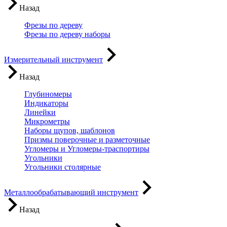
Назад
Фрезы по дереву
Фрезы по дереву наборы
Измерительный инструмент
Назад
Глубиномеры
Индикаторы
Линейки
Микрометры
Наборы щупов, шаблонов
Призмы поверочные и разметочные
Угломеры и Угломеры-траспортиры
Угольники
Угольники столярные
Металлообрабатывающий инструмент
Назад