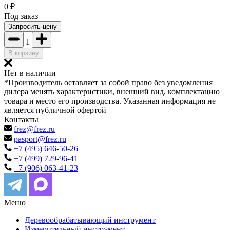
0
₽
Под заказ
Запросить цену
1
В корзину
Нет в наличии
*Производитель оставляет за собой право без уведомления
дилера менять характеристики, внешний вид, комплектацию
товара и место его производства. Указанная информация не
является публичной офертой
Контакты
frez@frez.ru
pasport@frez.ru
+7 (495) 646-50-26
+7 (499) 729-96-41
+7 (906) 063-41-23
Меню
Деревообрабатывающий инструмент
Измерительный инструмент