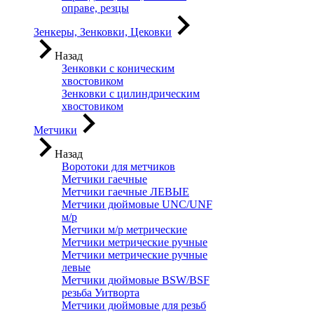
оправе, резцы
Зенкеры, Зенковки, Цековки
Назад
Зенковки с коническим
хвостовиком
Зенковки с цилиндрическим
хвостовиком
Метчики
Назад
Воротоки для метчиков
Метчики гаечные
Метчики гаечные ЛЕВЫЕ
Метчики дюймовые UNC/UNF
м/р
Метчики м/р метрические
Метчики метрические ручные
Метчики метрические ручные
левые
Метчики дюймовые BSW/BSF
резьба Уитворта
Метчики дюймовые для резьб