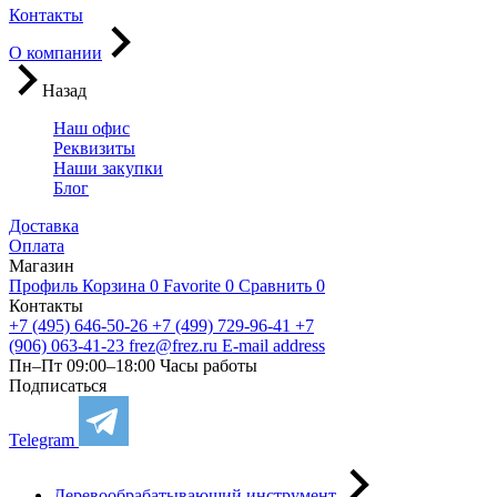
Контакты
О компании
Назад
Наш офис
Реквизиты
Наши закупки
Блог
Доставка
Оплата
Магазин
Профиль
Корзина
0
Favorite
0
Сравнить
0
Контакты
+7 (495) 646-50-26
+7 (499) 729-96-41
+7
(906) 063-41-23
frez@frez.ru
E-mail address
Пн–Пт 09:00–18:00
Часы работы
Подписаться
Telegram
Деревообрабатывающий инструмент