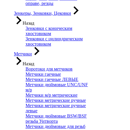
оправе, резцы
Зенкеры, Зенковки, Цековки
Назад
Зенковки с коническим
хвостовиком
Зенковки с цилиндрическим
хвостовиком
Метчики
Назад
Воротоки для метчиков
Метчики гаечные
Метчики гаечные ЛЕВЫЕ
Метчики дюймовые UNC/UNF
м/р
Метчики м/р метрические
Метчики метрические ручные
Метчики метрические ручные
левые
Метчики дюймовые BSW/BSF
резьба Уитворта
Метчики дюймовые для резьб