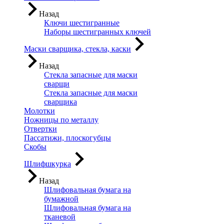
Назад
Ключи шестигранные
Наборы шестигранных ключей
Маски сварщика, стекла, каски
Назад
Стекла запасные для маски
сварщи
Стекла запасные для маски
сварщика
Молотки
Ножницы по металлу
Отвертки
Пассатижи, плоскогубцы
Скобы
Шлифшкурка
Назад
Шлифовальная бумага на
бумажной
Шлифовальная бумага на
тканевой