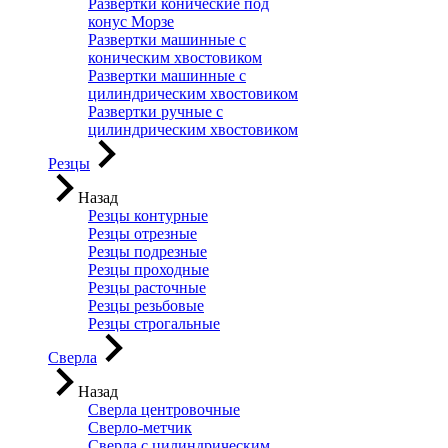
Развертки конические под
конус Морзе
Развертки машинные с
коническим хвостовиком
Развертки машинные с
цилиндрическим хвостовиком
Развертки ручные с
цилиндрическим хвостовиком
Резцы
Назад
Резцы контурные
Резцы отрезные
Резцы подрезные
Резцы проходные
Резцы расточные
Резцы резьбовые
Резцы строгальные
Сверла
Назад
Сверла центровочные
Сверло-метчик
Сверла с цилиндрическим