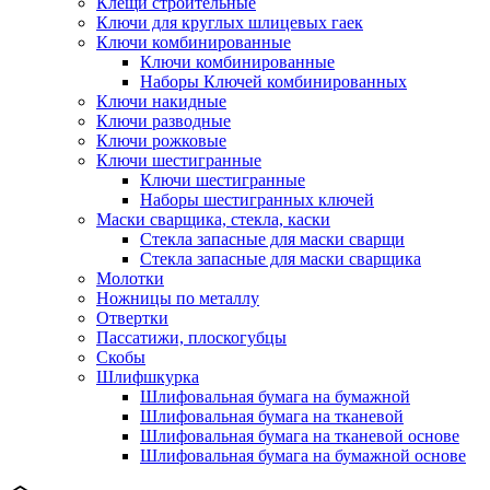
Клещи строительные
Ключи для круглых шлицевых гаек
Ключи комбинированные
Ключи комбинированные
Наборы Ключей комбинированных
Ключи накидные
Ключи разводные
Ключи рожковые
Ключи шестигранные
Ключи шестигранные
Наборы шестигранных ключей
Маски сварщика, стекла, каски
Стекла запасные для маски сварщи
Стекла запасные для маски сварщика
Молотки
Ножницы по металлу
Отвертки
Пассатижи, плоскогубцы
Скобы
Шлифшкурка
Шлифовальная бумага на бумажной
Шлифовальная бумага на тканевой
Шлифовальная бумага на тканевой основе
Шлифовальная бумага на бумажной основе