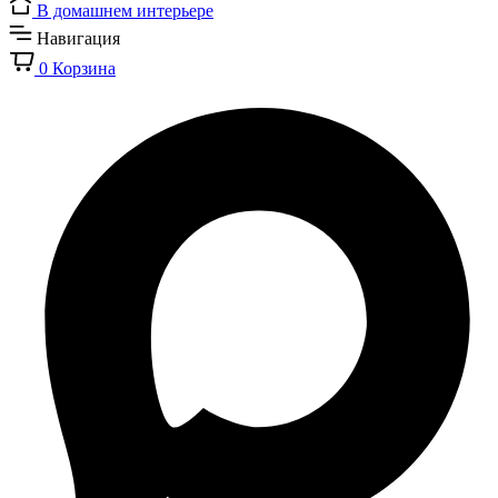
В домашнем интерьере
Навигация
0
Корзина