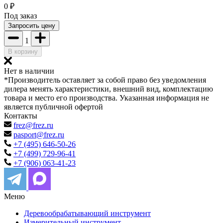
0
₽
Под заказ
Запросить цену
1
В корзину
Нет в наличии
*Производитель оставляет за собой право без уведомления
дилера менять характеристики, внешний вид, комплектацию
товара и место его производства. Указанная информация не
является публичной офертой
Контакты
frez@frez.ru
pasport@frez.ru
+7 (495) 646-50-26
+7 (499) 729-96-41
+7 (906) 063-41-23
Меню
Деревообрабатывающий инструмент
Измерительный инструмент