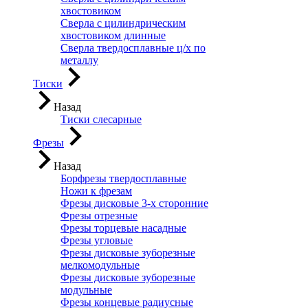
хвостовиком
Сверла с цилиндрическим
хвостовиком длинные
Сверла твердосплавные ц/х по
металлу
Тиски
Назад
Тиски слесарные
Фрезы
Назад
Борфрезы твердосплавные
Ножи к фрезам
Фрезы дисковые 3-х сторонние
Фрезы отрезные
Фрезы торцевые насадные
Фрезы угловые
Фрезы дисковые зуборезные
мелкомодульные
Фрезы дисковые зуборезные
модульные
Фрезы концевые радиусные