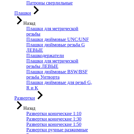
Патроны сверлильные
Плашки
Назад
Плашки для метрической
резьбы
Плашки дюймовые UNC/UNF
Плашки дюймовые резьба G
ЛЕВЫЕ
Плашкодержатели
Плашки для метрической
резьбы ЛЕВЫЕ
Плашки дюймовые BSW/BSF
резьба Уитворта
Плашки дюймовые для резьб G,
R и K
Развертки
Назад
Развертки конические 1:10
Развертки конические 1:30
Развертки конические 1:50
Развертки ручные разжимные