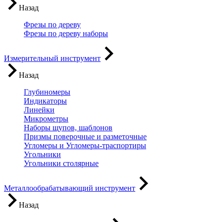
Назад
Фрезы по дереву
Фрезы по дереву наборы
Измерительный инструмент
Назад
Глубиномеры
Индикаторы
Линейки
Микрометры
Наборы щупов, шаблонов
Призмы поверочные и разметочные
Угломеры и Угломеры-траспортиры
Угольники
Угольники столярные
Металлообрабатывающий инструмент
Назад