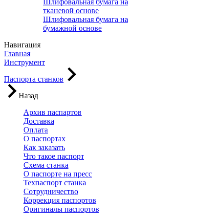
Шлифовальная бумага на
тканевой основе
Шлифовальная бумага на
бумажной основе
Навигация
Главная
Инструмент
Паспорта станков
Назад
Архив паспартов
Доставка
Оплата
О паспортах
Как заказать
Что такое паспорт
Схема станка
О паспорте на пресс
Техпаспорт станка
Сотрудничество
Коррекция паспортов
Оригиналы паспортов